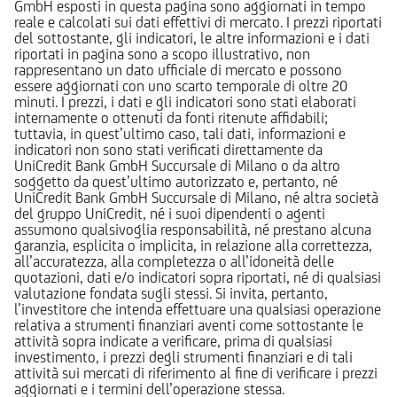
GmbH esposti in questa pagina sono aggiornati in tempo
reale e calcolati sui dati effettivi di mercato. I prezzi riportati
del sottostante, gli indicatori, le altre informazioni e i dati
riportati in pagina sono a scopo illustrativo, non
rappresentano un dato ufficiale di mercato e possono
essere aggiornati con uno scarto temporale di oltre 20
minuti. I prezzi, i dati e gli indicatori sono stati elaborati
internamente o ottenuti da fonti ritenute affidabili;
tuttavia, in quest’ultimo caso, tali dati, informazioni e
indicatori non sono stati verificati direttamente da
UniCredit Bank GmbH Succursale di Milano o da altro
soggetto da quest’ultimo autorizzato e, pertanto, né
UniCredit Bank GmbH Succursale di Milano, né altra società
del gruppo UniCredit, né i suoi dipendenti o agenti
assumono qualsivoglia responsabilità, né prestano alcuna
garanzia, esplicita o implicita, in relazione alla correttezza,
all’accuratezza, alla completezza o all’idoneità delle
quotazioni, dati e/o indicatori sopra riportati, né di qualsiasi
valutazione fondata sugli stessi. Si invita, pertanto,
l’investitore che intenda effettuare una qualsiasi operazione
relativa a strumenti finanziari aventi come sottostante le
attività sopra indicate a verificare, prima di qualsiasi
investimento, i prezzi degli strumenti finanziari e di tali
attività sui mercati di riferimento al fine di verificare i prezzi
aggiornati e i termini dell’operazione stessa.