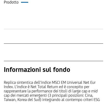
Prodotto
Quotazione in Borsa
Informazioni sul fondo
Replica sintentica dell'indice MSCI EM Universal Net Eur
Index. L'indice è Net Total Return ed è concepito per
rappresentare la performance dei titoli di large cap e mid
cap dei mercati emergenti (3 principali posizioni: Cina,
Taiwan, Korea del Sud) integrando al contempo criteri ESG