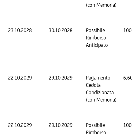
(con Memoria)
23.10.2028
30.10.2028
Possibile
100,0
Rimborso
Anticipato
22.10.2029
29.10.2029
Pagamento
6,60 
Cedola
Condizionata
(con Memoria)
22.10.2029
29.10.2029
Possibile
100,0
Rimborso