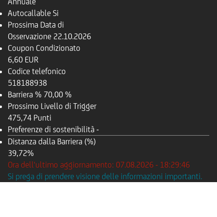
Annuale
Autocallable
Si
Prossima Data di
Osservazione
22.10.2026
Coupon Condizionato
6,60 EUR
Codice telefonico
518188938
Barriera %
70,00 %
Prossimo Livello di Trigger
475,74 Punti
Preferenze di sostenibilità
-
Distanza dalla Barriera (%)
39,72%
Ora dell'ultimo aggiornamento: 07.08.2026 - 18:29:46
Si prega di prendere visione delle informazioni importanti.