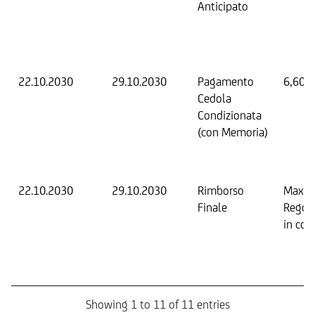
Anticipato
22.10.2030
29.10.2030
Pagamento
6,60 
Cedola
Condizionata
(con Memoria)
22.10.2030
29.10.2030
Rimborso
Max. 
Finale
Regol
in con
Showing 1 to 11 of 11 entries