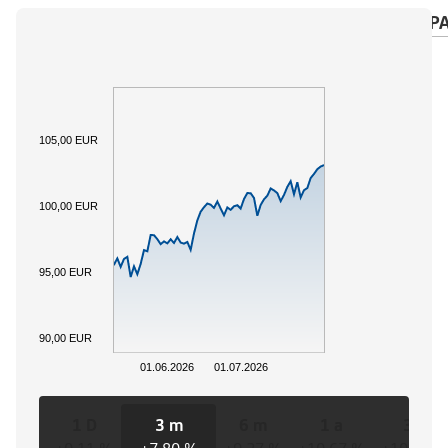
PANORAMICA
SOTTOSTANTE
CALENDARIO P
105,00 EUR
100,00 EUR
95,00 EUR
90,00 EUR
01.06.2026
01.07.2026
1 D
3 m
6 m
1 a
3 a