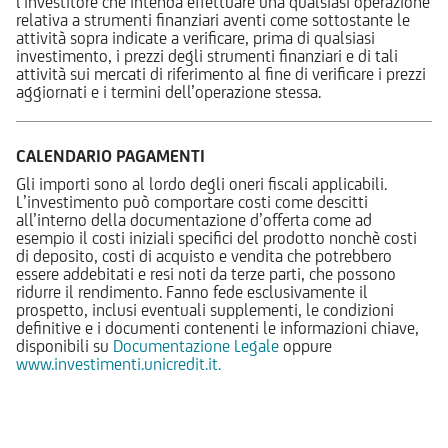
l’investitore che intenda effettuare una qualsiasi operazione
relativa a strumenti finanziari aventi come sottostante le
attività sopra indicate a verificare, prima di qualsiasi
investimento, i prezzi degli strumenti finanziari e di tali
attività sui mercati di riferimento al fine di verificare i prezzi
aggiornati e i termini dell’operazione stessa.
CALENDARIO PAGAMENTI
Gli importi sono al lordo degli oneri fiscali applicabili.
L’investimento può comportare costi come descitti
all’interno della documentazione d’offerta come ad
esempio il costi iniziali specifici del prodotto nonchè costi
di deposito, costi di acquisto e vendita che potrebbero
essere addebitati e resi noti da terze parti, che possono
ridurre il rendimento. Fanno fede esclusivamente il
prospetto, inclusi eventuali supplementi, le condizioni
definitive e i documenti contenenti le informazioni chiave,
disponibili su
Documentazione Legale
oppure
www.investimenti.unicredit.it.