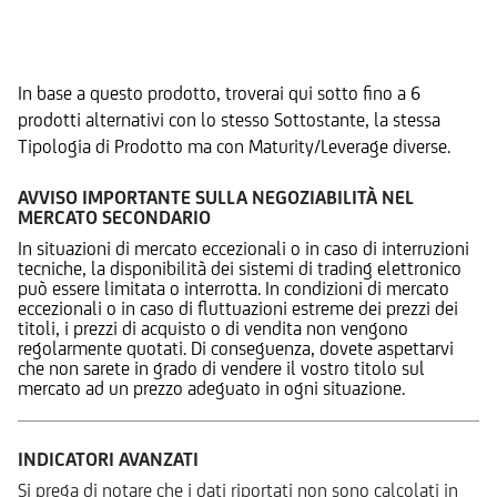
Prodotti Alternativi
In base a questo prodotto, troverai qui sotto fino a 6
prodotti alternativi con lo stesso Sottostante, la stessa
Tipologia di Prodotto ma con Maturity/Leverage diverse.
AVVISO IMPORTANTE SULLA NEGOZIABILITÀ NEL
MERCATO SECONDARIO
In situazioni di mercato eccezionali o in caso di interruzioni
tecniche, la disponibilità dei sistemi di trading elettronico
può essere limitata o interrotta. In condizioni di mercato
eccezionali o in caso di fluttuazioni estreme dei prezzi dei
titoli, i prezzi di acquisto o di vendita non vengono
regolarmente quotati. Di conseguenza, dovete aspettarvi
che non sarete in grado di vendere il vostro titolo sul
mercato ad un prezzo adeguato in ogni situazione.
INDICATORI AVANZATI
Si prega di notare che i dati riportati non sono calcolati in