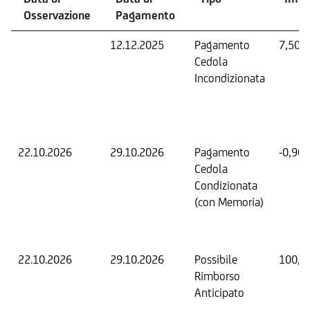
Osservazione
Pagamento
12.12.2025
Pagamento
7,50 
Cedola
Incondizionata
22.10.2026
29.10.2026
Pagamento
-0,90
Cedola
Condizionata
(con Memoria)
22.10.2026
29.10.2026
Possibile
100,0
Rimborso
Anticipato