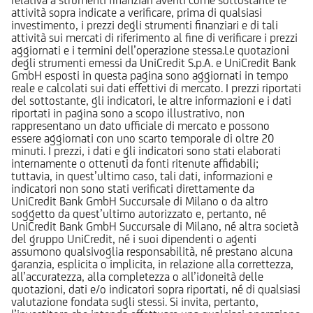
attività sopra indicate a verificare, prima di qualsiasi
investimento, i prezzi degli strumenti finanziari e di tali
attività sui mercati di riferimento al fine di verificare i prezzi
aggiornati e i termini dell’operazione stessa.Le quotazioni
degli strumenti emessi da UniCredit S.p.A. e UniCredit Bank
GmbH esposti in questa pagina sono aggiornati in tempo
reale e calcolati sui dati effettivi di mercato. I prezzi riportati
del sottostante, gli indicatori, le altre informazioni e i dati
riportati in pagina sono a scopo illustrativo, non
rappresentano un dato ufficiale di mercato e possono
essere aggiornati con uno scarto temporale di oltre 20
minuti. I prezzi, i dati e gli indicatori sono stati elaborati
internamente o ottenuti da fonti ritenute affidabili;
tuttavia, in quest’ultimo caso, tali dati, informazioni e
indicatori non sono stati verificati direttamente da
UniCredit Bank GmbH Succursale di Milano o da altro
soggetto da quest’ultimo autorizzato e, pertanto, né
UniCredit Bank GmbH Succursale di Milano, né altra società
del gruppo UniCredit, né i suoi dipendenti o agenti
assumono qualsivoglia responsabilità, né prestano alcuna
garanzia, esplicita o implicita, in relazione alla correttezza,
all’accuratezza, alla completezza o all’idoneità delle
quotazioni, dati e/o indicatori sopra riportati, né di qualsiasi
valutazione fondata sugli stessi. Si invita, pertanto,