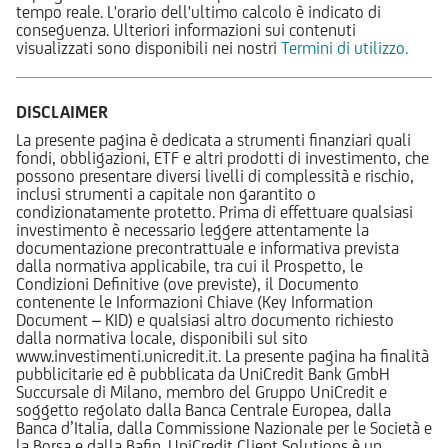
tempo reale. L'orario dell'ultimo calcolo è indicato di
conseguenza. Ulteriori informazioni sui contenuti
visualizzati sono disponibili nei nostri
Termini di utilizzo.
DISCLAIMER
La presente pagina è dedicata a strumenti finanziari quali
fondi, obbligazioni, ETF e altri prodotti di investimento, che
possono presentare diversi livelli di complessità e rischio,
inclusi strumenti a capitale non garantito o
condizionatamente protetto. Prima di effettuare qualsiasi
investimento è necessario leggere attentamente la
documentazione precontrattuale e informativa prevista
dalla normativa applicabile, tra cui il Prospetto, le
Condizioni Definitive (ove previste), il Documento
contenente le Informazioni Chiave (Key Information
Document – KID) e qualsiasi altro documento richiesto
dalla normativa locale, disponibili sul sito
www.investimenti.unicredit.it. La presente pagina ha finalità
pubblicitarie ed è pubblicata da UniCredit Bank GmbH
Succursale di Milano, membro del Gruppo UniCredit e
soggetto regolato dalla Banca Centrale Europea, dalla
Banca d’Italia, dalla Commissione Nazionale per le Società e
la Borsa e dalla Bafin. UniCredit Client Solutions è un