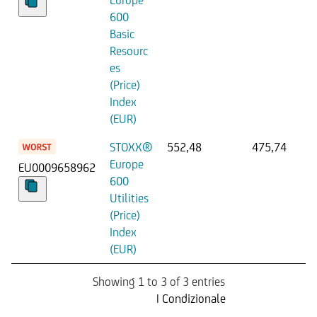
600
Basic
Resourc
es
(Price)
Index
(EUR)
STOXX®
552,48
475,74
Europe
EU0009658962
600
Utilities
(Price)
Index
(EUR)
Showing 1 to 3 of 3 entries
Prossima Cedola
| Condizionale