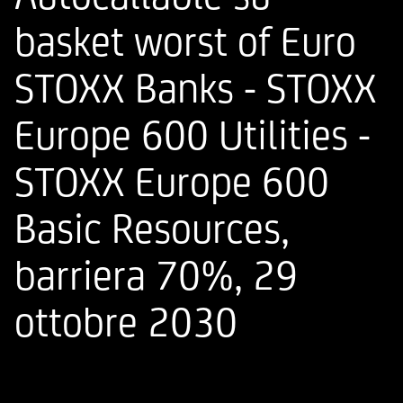
basket worst of Euro
STOXX Banks - STOXX
Europe 600 Utilities -
STOXX Europe 600
Basic Resources,
barriera 70%, 29
ottobre 2030
ISIN
Codice di Negoziazione
IT0005668493
U66849