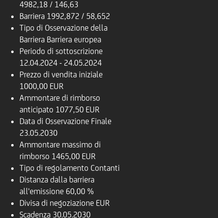
4982,18 / 146,63
Barriera
1992,872 / 58,652
Tipo di Osservazione della
Barriera
Barriera europea
Periodo di sottoscrizione
12.04.2024 - 24.05.2024
Prezzo di vendita iniziale
1000,00 EUR
Ammontare di rimborso
anticipato
1077,50 EUR
Data di Osservazione Finale
23.05.2030
Ammontare massimo di
rimborso
1465,00 EUR
Tipo di regolamento
Contanti
Distanza dalla barriera
all'emissione
60,00 %
Divisa di negoziazione
EUR
Scadenza
30.05.2030