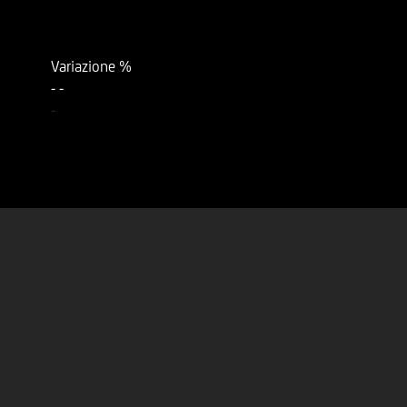
Variazione %
-
-
-