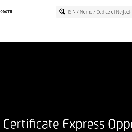
RODOTTI
ertificate Express Opp