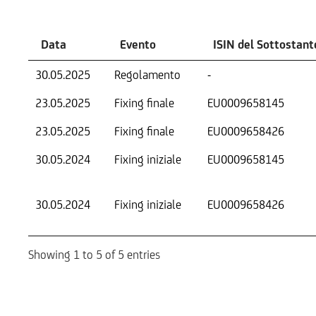
Data
Evento
ISIN del Sottostant
30.05.2025
Regolamento
-
23.05.2025
Fixing finale
EU0009658145
23.05.2025
Fixing finale
EU0009658426
30.05.2024
Fixing iniziale
EU0009658145
30.05.2024
Fixing iniziale
EU0009658426
Showing 1 to 5 of 5 entries
Informazioni sul rimborso