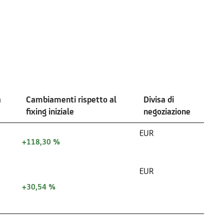
a
Cambiamenti rispetto al
Divisa di
fixing iniziale
negoziazione
EUR
+118,30 %
EUR
+30,54 %