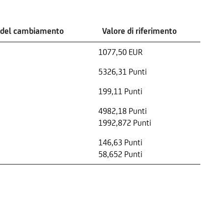
 del cambiamento
Valore di riferimento
1077,50 EUR
5326,31 Punti
199,11 Punti
4982,18 Punti
1992,872 Punti
146,63 Punti
58,652 Punti