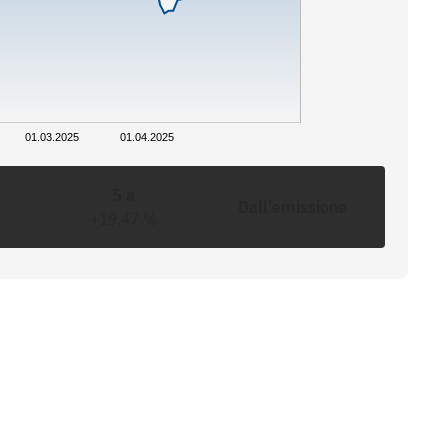
01.03.2025
01.04.2025
5 a
Dall'emissione
+19,47 %