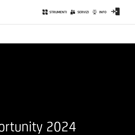
STRUMENTI
SERVIZI
INFO
ortunity 2024