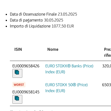
Data di Osservazione Finale
23.05.2025
Data di pagamento
30.05.2025
Importo di Liquidazione
1077,50 EUR
Sottostante
ISIN
Nome
Pre
rif
EU0009658426
EURO STOXX® Banks (Price)
320,
Index (EUR)
EURO STOXX 50® (Price)
6503
Index (EUR)
EU0009658145