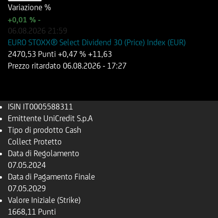
Variazione %
+0,01 %
-
06.08.2026
21:59
EURO STOXX® Select Dividend 30 (Price) Index (EUR)
2470,53 Punti
+0,47 %
+11,63
Prezzo ritardato
06.08.2026
- 17:27
ISIN
IT0005588311
Emittente
UniCredit S.p.A
Tipo di prodotto
Cash
Collect Protetto
Data di Regolamento
07.05.2024
Data di Pagamento Finale
07.05.2029
Valore Iniziale (Strike)
1668,11 Punti