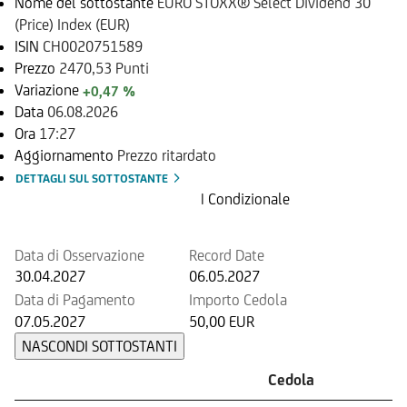
Nome del sottostante
EURO STOXX® Select Dividend 30
(Price) Index (EUR)
ISIN
CH0020751589
Prezzo
2470,53 Punti
Variazione
+0,47 %
Data
06.08.2026
Ora
17:27
Aggiornamento
Prezzo ritardato
DETTAGLI SUL SOTTOSTANTE
Prossima Cedola
| Condizionale
Data di Osservazione
Record Date
30.04.2027
06.05.2027
Data di Pagamento
Importo Cedola
07.05.2027
50,00 EUR
NASCONDI SOTTOSTANTI
Cedola