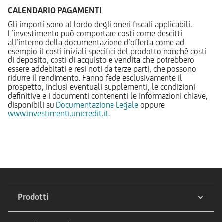
CALENDARIO PAGAMENTI
Gli importi sono al lordo degli oneri fiscali applicabili.
L’investimento può comportare costi come descitti
all’interno della documentazione d’offerta come ad
esempio il costi iniziali specifici del prodotto nonchè costi
di deposito, costi di acquisto e vendita che potrebbero
essere addebitati e resi noti da terze parti, che possono
ridurre il rendimento. Fanno fede esclusivamente il
prospetto, inclusi eventuali supplementi, le condizioni
definitive e i documenti contenenti le informazioni chiave,
disponibili su
Documentazione Legale
oppure
www.investimenti.unicredit.it.
Prodotti