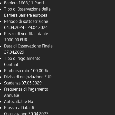
Barriera
1668,11 Punti
Tipo di Osservazione della
Barriera
Barriera europea
Periodo di sottoscrizione
04.04.2024 - 24.04.2024
Prezzo di vendita iniziale
1000,00 EUR
Data di Osservazione Finale
27.04.2029
Tipo di regolamento
Contanti
Rimborso
min. 100,00 %
Divisa di negoziazione
EUR
Scadenza
07.05.2029
Frequenza di Pagamento
Annuale
Autocallable
No
Prossima Data di
Osservazione
30.04.2027