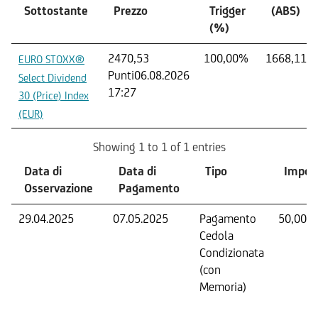
Sottostante
Prezzo
Trigger
(ABS)
(%)
2470,53
100,00%
1668,11
EURO STOXX®
Punti
06.08.2026
Select Dividend
17:27
30 (Price) Index
(EUR)
Showing 1 to 1 of 1 entries
Data di
Data di
Tipo
Impor
Osservazione
Pagamento
29.04.2025
07.05.2025
Pagamento
50,00 E
Cedola
Condizionata
(con
Memoria)