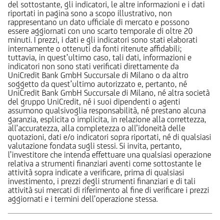
del sottostante, gli indicatori, le altre informazioni e i dati
riportati in pagina sono a scopo illustrativo, non
rappresentano un dato ufficiale di mercato e possono
essere aggiornati con uno scarto temporale di oltre 20
minuti. I prezzi, i dati e gli indicatori sono stati elaborati
internamente o ottenuti da fonti ritenute affidabili;
tuttavia, in quest’ultimo caso, tali dati, informazioni e
indicatori non sono stati verificati direttamente da
UniCredit Bank GmbH Succursale di Milano o da altro
soggetto da quest’ultimo autorizzato e, pertanto, né
UniCredit Bank GmbH Succursale di Milano, né altra società
del gruppo UniCredit, né i suoi dipendenti o agenti
assumono qualsivoglia responsabilità, né prestano alcuna
garanzia, esplicita o implicita, in relazione alla correttezza,
all’accuratezza, alla completezza o all’idoneità delle
quotazioni, dati e/o indicatori sopra riportati, né di qualsiasi
valutazione fondata sugli stessi. Si invita, pertanto,
l’investitore che intenda effettuare una qualsiasi operazione
relativa a strumenti finanziari aventi come sottostante le
attività sopra indicate a verificare, prima di qualsiasi
investimento, i prezzi degli strumenti finanziari e di tali
attività sui mercati di riferimento al fine di verificare i prezzi
aggiornati e i termini dell’operazione stessa.