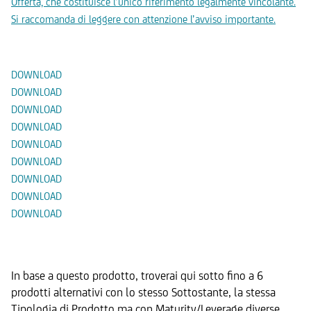
Offerta, che costituisce l’unico riferimento legalmente vincolante.
Si raccomanda di leggere con attenzione l’avviso importante.
Documenti
DOWNLOAD
DOWNLOAD
DOWNLOAD
DOWNLOAD
DOWNLOAD
DOWNLOAD
DOWNLOAD
DOWNLOAD
DOWNLOAD
Prodotti Alternativi
In base a questo prodotto, troverai qui sotto fino a 6
prodotti alternativi con lo stesso Sottostante, la stessa
Tipologia di Prodotto ma con Maturity/Leverage diverse.