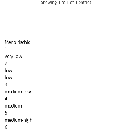
Showing 1 to 1 of 1 entries
Indicatore di Rischio
Meno rischio
1
very low
2
low
low
3
medium-low
4
medium
5
medium-high
6