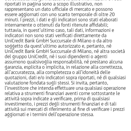
riportati in pagina sono a scopo illustrativo, non
rappresentano un dato ufficiale di mercato e possono
essere aggiornati con uno scarto temporale di oltre 20
minuti. I prezzi, i dati e gli indicatori sono stati elaborati
internamente o ottenuti da fonti ritenute affidabili;
tuttavia, in quest’ultimo caso, tali dati, informazioni e
indicatori non sono stati verificati direttamente da
UniCredit Bank GmbH Succursale di Milano o da altro
soggetto da quest’ultimo autorizzato e, pertanto, né
UniCredit Bank GmbH Succursale di Milano, né altra società
del gruppo UniCredit, né i suoi dipendenti o agenti
assumono qualsivoglia responsabilità, né prestano alcuna
garanzia, esplicita o implicita, in relazione alla correttezza,
all’accuratezza, alla completezza o all’idoneità delle
quotazioni, dati e/o indicatori sopra riportati, né di qualsiasi
valutazione fondata sugli stessi. Si invita, pertanto,
l’investitore che intenda effettuare una qualsiasi operazione
relativa a strumenti finanziari aventi come sottostante le
attività sopra indicate a verificare, prima di qualsiasi
investimento, i prezzi degli strumenti finanziari e di tali
attività sui mercati di riferimento al fine di verificare i prezzi
aggiornati e i termini dell’operazione stessa.