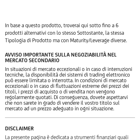
Prodotti Alternativi
In base a questo prodotto, troverai qui sotto fino a 6
prodotti alternativi con lo stesso Sottostante, la stessa
Tipologia di Prodotto ma con Maturity/Leverage diverse.
AVVISO IMPORTANTE SULLA NEGOZIABILITÀ NEL
MERCATO SECONDARIO
In situazioni di mercato eccezionali o in caso di interruzioni
tecniche, la disponibilità dei sistemi di trading elettronico
può essere limitata o interrotta. In condizioni di mercato
eccezionali o in caso di fluttuazioni estreme dei prezzi dei
titoli, i prezzi di acquisto o di vendita non vengono
regolarmente quotati. Di conseguenza, dovete aspettarvi
che non sarete in grado di vendere il vostro titolo sul
mercato ad un prezzo adeguato in ogni situazione.
DISCLAIMER
La presente pagina è dedicata a strumenti finanziari quali