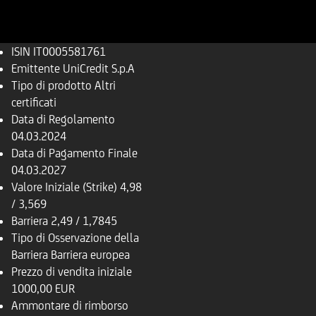
ISIN
IT0005581761
Emittente
UniCredit S.p.A
Tipo di prodotto
Altri
certificati
Data di Regolamento
04.03.2024
Data di Pagamento Finale
04.03.2027
Valore Iniziale (Strike)
4,98
/ 3,569
Barriera
2,49 / 1,7845
Tipo di Osservazione della
Barriera
Barriera europea
Prezzo di vendita iniziale
1000,00 EUR
Ammontare di rimborso