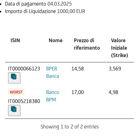
Data di pagamento
04.03.2025
Importo di Liquidazione
1000,00 EUR
Sottostante
ISIN
Nome
Prezzo di
Valore
riferimento
Iniziale
(Strike)
IT0000066123
BPER
14,58
3,569
Banca
Banco
17,00
4,98
BPM
IT0005218380
Showing 1 to 2 of 2 entries
Documenti