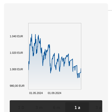
PANORAMICA
SOTTOSTANTE
DOCUMENTI
1.040 EUR
1.020 EUR
1.000 EUR
980,00 EUR
01.05.2024
01.09.2024
1 D
3 m
6 m
1 a
3 a