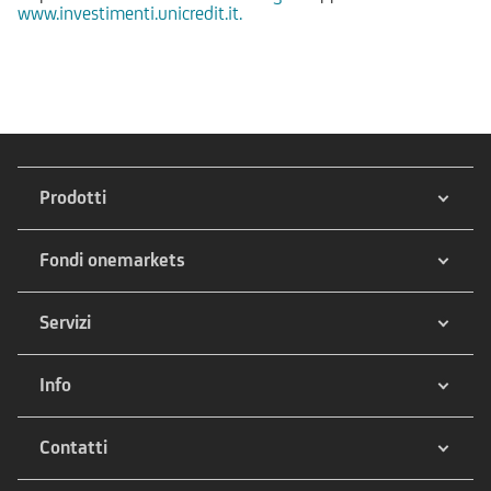
www.investimenti.unicredit.it.
Prodotti
Fondi onemarkets
Servizi
Info
Contatti