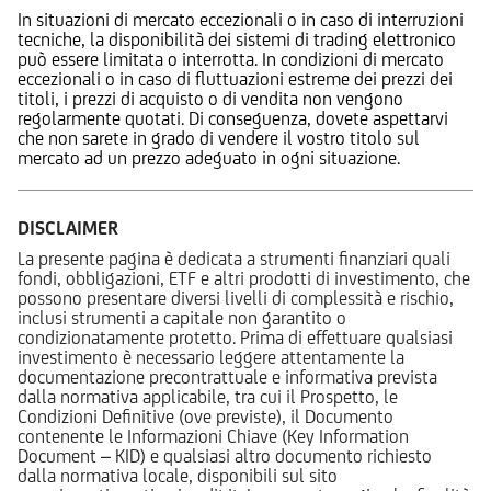
In situazioni di mercato eccezionali o in caso di interruzioni
tecniche, la disponibilità dei sistemi di trading elettronico
può essere limitata o interrotta. In condizioni di mercato
eccezionali o in caso di fluttuazioni estreme dei prezzi dei
titoli, i prezzi di acquisto o di vendita non vengono
regolarmente quotati. Di conseguenza, dovete aspettarvi
che non sarete in grado di vendere il vostro titolo sul
mercato ad un prezzo adeguato in ogni situazione.
DISCLAIMER
La presente pagina è dedicata a strumenti finanziari quali
fondi, obbligazioni, ETF e altri prodotti di investimento, che
possono presentare diversi livelli di complessità e rischio,
inclusi strumenti a capitale non garantito o
condizionatamente protetto. Prima di effettuare qualsiasi
investimento è necessario leggere attentamente la
documentazione precontrattuale e informativa prevista
dalla normativa applicabile, tra cui il Prospetto, le
Condizioni Definitive (ove previste), il Documento
contenente le Informazioni Chiave (Key Information
Document – KID) e qualsiasi altro documento richiesto
dalla normativa locale, disponibili sul sito