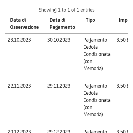
Showing 1 to 1 of 1 entries
Data di
Data di
Tipo
Impor
Osservazione
Pagamento
23.10.2023
30.10.2023
Pagamento
3,50 EU
Cedola
Condizionata
(con
Memoria)
22.11.2023
29.11.2023
Pagamento
3,50 EU
Cedola
Condizionata
(con
Memoria)
20.12.2023
29.12.2023
Pagamento
3,50 EU