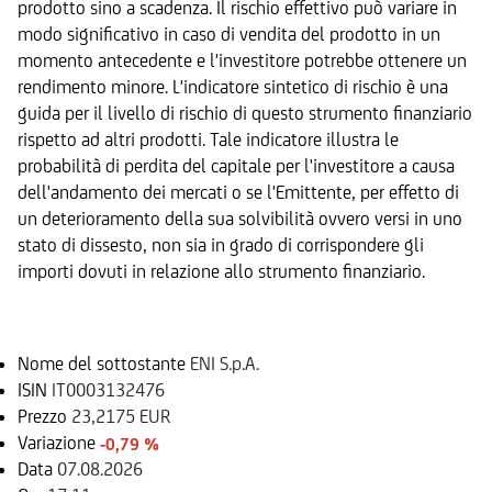
prodotto sino a scadenza. Il rischio effettivo può variare in
modo significativo in caso di vendita del prodotto in un
momento antecedente e l'investitore potrebbe ottenere un
rendimento minore. L'indicatore sintetico di rischio è una
guida per il livello di rischio di questo strumento finanziario
rispetto ad altri prodotti. Tale indicatore illustra le
probabilità di perdita del capitale per l'investitore a causa
dell'andamento dei mercati o se l'Emittente, per effetto di
un deterioramento della sua solvibilità ovvero versi in uno
stato di dissesto, non sia in grado di corrispondere gli
importi dovuti in relazione allo strumento finanziario.
Sottostante
Nome del sottostante
ENI S.p.A.
ISIN
IT0003132476
Prezzo
23,2175 EUR
Variazione
-0,79 %
Data
07.08.2026