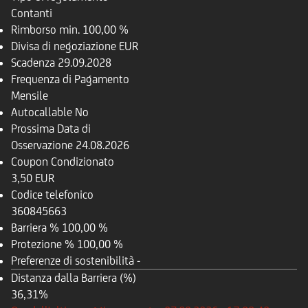
Contanti
Rimborso
min. 100,00 %
Divisa di negoziazione
EUR
Scadenza
29.09.2028
Frequenza di Pagamento
Mensile
Autocallable
No
Prossima Data di
Osservazione
24.08.2026
Coupon Condizionato
3,50 EUR
Codice telefonico
360845663
Barriera %
100,00 %
Protezione %
100,00 %
Preferenze di sostenibilità
-
Distanza dalla Barriera (%)
36,31%