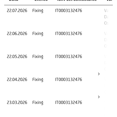
22.07.2026
Fixing
IT0003132476
Valore 
Data di
Osserv
22.06.2026
Fixing
IT0003132476
Valore 
Data di
Osserv
22.05.2026
Fixing
IT0003132476
Valore 
Data di
Osserv
22.04.2026
Fixing
IT0003132476
Valore 
Data di
Osserv
23.03.2026
Fixing
IT0003132476
Valore 
Data di
Osserv