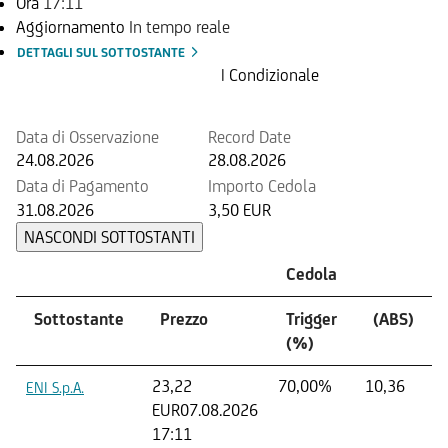
Ora
17:11
Aggiornamento
In tempo reale
DETTAGLI SUL SOTTOSTANTE
Prossima Cedola
| Condizionale
Data di Osservazione
Record Date
24.08.2026
28.08.2026
Data di Pagamento
Importo Cedola
31.08.2026
3,50 EUR
NASCONDI SOTTOSTANTI
Cedola
Sottostante
Prezzo
Trigger
(ABS)
(%)
23,22
70,00%
10,36
ENI S.p.A.
EUR
07.08.2026
17:11