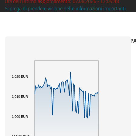
Ora dell'ultimo aggiornamento: 07.08.2026 - 17:09:48
Si prega di prendere visione delle informazioni importanti.
PANORAMICA
SOTTOSTANTE
CALENDARIO P
1.020 EUR
1.010 EUR
1.000 EUR