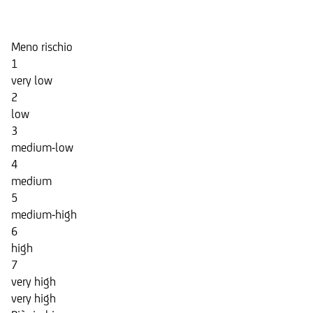
Indicatore di Rischio
Meno rischio
1
very low
2
low
3
medium-low
4
medium
5
medium-high
6
high
7
very high
very high