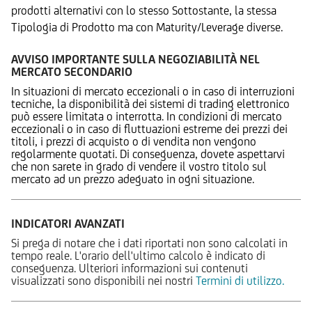
prodotti alternativi con lo stesso Sottostante, la stessa
Tipologia di Prodotto ma con Maturity/Leverage diverse.
AVVISO IMPORTANTE SULLA NEGOZIABILITÀ NEL
MERCATO SECONDARIO
In situazioni di mercato eccezionali o in caso di interruzioni
tecniche, la disponibilità dei sistemi di trading elettronico
può essere limitata o interrotta. In condizioni di mercato
eccezionali o in caso di fluttuazioni estreme dei prezzi dei
titoli, i prezzi di acquisto o di vendita non vengono
regolarmente quotati. Di conseguenza, dovete aspettarvi
che non sarete in grado di vendere il vostro titolo sul
mercato ad un prezzo adeguato in ogni situazione.
INDICATORI AVANZATI
Si prega di notare che i dati riportati non sono calcolati in
tempo reale. L'orario dell'ultimo calcolo è indicato di
conseguenza. Ulteriori informazioni sui contenuti
visualizzati sono disponibili nei nostri
Termini di utilizzo.