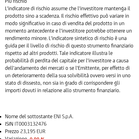
Più rischio
L'indicatore di rischio assume che l'investitore mantenga il
prodotto sino a scadenza. Il rischio effettivo può variare in
modo significativo in caso di vendita del prodotto in un
momento antecedente e l'investitore potrebbe ottenere un
rendimento minore. L'indicatore sintetico di rischio è una
guida per il livello di rischio di questo strumento finanziario
rispetto ad altri prodotti. Tale indicatore illustra le
probabilità di perdita del capitale per l'investitore a causa
dell'andamento dei mercati o se l'Emittente, per effetto di
un deterioramento della sua solvibilità ovvero versi in uno
stato di dissesto, non sia in grado di corrispondere gli
importi dovuti in relazione allo strumento finanziario.
Sottostante
Nome del sottostante
ENI S.p.A.
ISIN
IT0003132476
Prezzo
23,195 EUR
Variazione