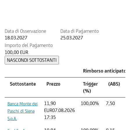
Prossimo rimborso anticipato
potenziale
Data di Osservazione
Data di Pagamento
18.03.2027
25.03.2027
Importo del Pagamento
100,00 EUR
NASCONDI SOTTOSTANTI
Rimborso anticipato p
Sottostante
Prezzo
Trigger
(ABS)
(%)
11,90
100,00%
7,50
Banca Monte dei
EUR
07.08.2026
Paschi di Siena
17:35
S.p.A.