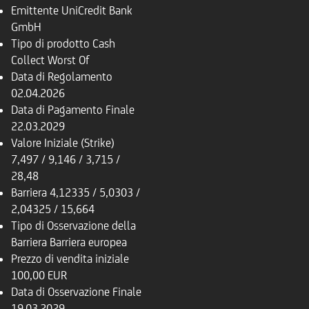
Emittente
UniCredit Bank
GmbH
Tipo di prodotto
Cash
Collect Worst Of
Data di Regolamento
02.04.2026
Data di Pagamento Finale
22.03.2029
Valore Iniziale (Strike)
7,497 / 9,146 / 3,715 /
28,48
Barriera
4,12335 / 5,0303 /
2,04325 / 15,664
Tipo di Osservazione della
Barriera
Barriera europea
Prezzo di vendita iniziale
100,00 EUR
Data di Osservazione Finale
19.03.2029