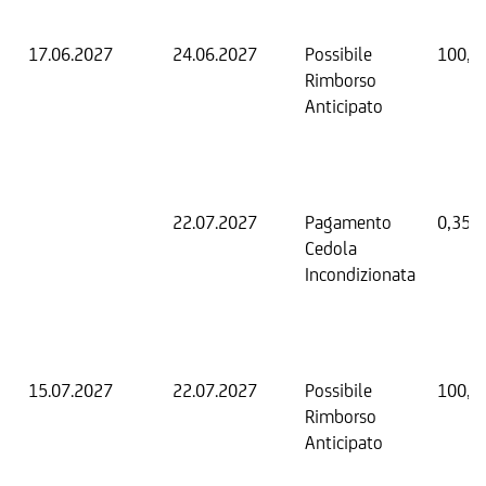
17.06.2027
24.06.2027
Possibile
100,0
Rimborso
Anticipato
22.07.2027
Pagamento
0,35 
Cedola
Incondizionata
15.07.2027
22.07.2027
Possibile
100,0
Rimborso
Anticipato