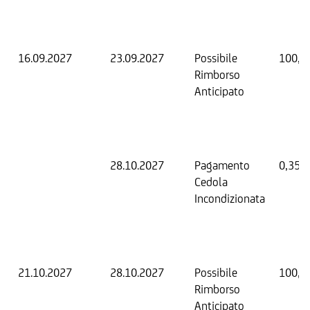
16.09.2027
23.09.2027
Possibile
100,0
Rimborso
Anticipato
28.10.2027
Pagamento
0,35 
Cedola
Incondizionata
21.10.2027
28.10.2027
Possibile
100,0
Rimborso
Anticipato