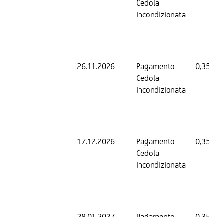
Cedola
Incondizionata
26.11.2026
Pagamento
0,35 
Cedola
Incondizionata
17.12.2026
Pagamento
0,35 
Cedola
Incondizionata
28.01.2027
Pagamento
0,35 