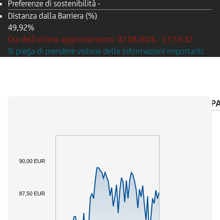
Preferenze di sostenibilità
-
Distanza dalla Barriera (%)
49,92%
Ora dell'ultimo aggiornamento: 07.08.2026 - 17:53:32
Si prega di prendere visione delle informazioni importanti.
PANORAMICA
SOTTOSTANTE
CALENDARIO P
90,00 EUR
87,50 EUR