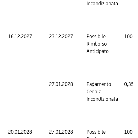
Incondizionata
16.12.2027
23.12.2027
Possibile
100,0
Rimborso
Anticipato
27.01.2028
Pagamento
0,35 
Cedola
Incondizionata
20.01.2028
27.01.2028
Possibile
100,0