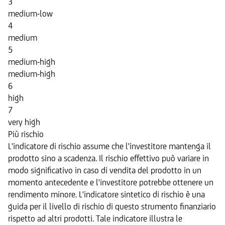
3
medium-low
4
medium
5
medium-high
medium-high
6
high
7
very high
Più rischio
L'indicatore di rischio assume che l'investitore mantenga il
prodotto sino a scadenza. Il rischio effettivo può variare in
modo significativo in caso di vendita del prodotto in un
momento antecedente e l'investitore potrebbe ottenere un
rendimento minore. L'indicatore sintetico di rischio è una
guida per il livello di rischio di questo strumento finanziario
rispetto ad altri prodotti. Tale indicatore illustra le