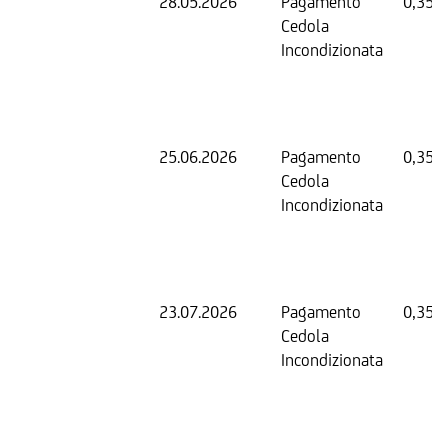
28.05.2026
Pagamento
0,35 
Cedola
Incondizionata
25.06.2026
Pagamento
0,35 
Cedola
Incondizionata
23.07.2026
Pagamento
0,35 
Cedola
Incondizionata