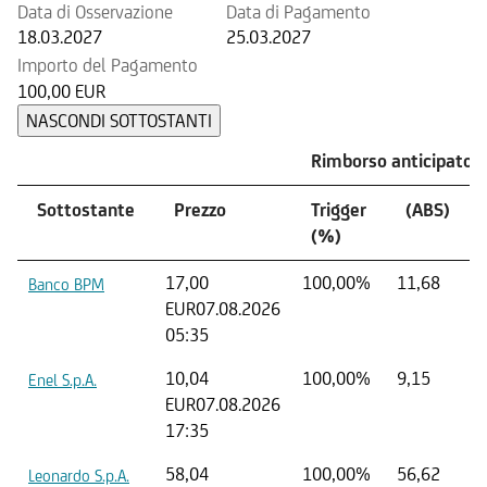
Data di Osservazione
Data di Pagamento
18.03.2027
25.03.2027
Importo del Pagamento
100,00 EUR
NASCONDI SOTTOSTANTI
Rimborso anticipato p
Sottostante
Prezzo
Trigger
(ABS)
(%)
17,00
100,00%
11,68
Banco BPM
EUR
07.08.2026
05:35
10,04
100,00%
9,15
Enel S.p.A.
EUR
07.08.2026
17:35
58,04
100,00%
56,62
Leonardo S.p.A.