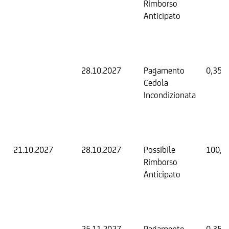
Rimborso
Anticipato
28.10.2027
Pagamento
0,35 
Cedola
Incondizionata
21.10.2027
28.10.2027
Possibile
100,0
Rimborso
Anticipato