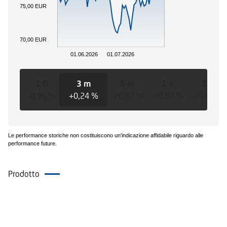
75,00 EUR
70,00 EUR
01.06.2026
01.07.2026
1 D
3 m
6 m
1 a
3 a
-0,96 %
+0,24 %
-20,87 %
-20,87 %
-20,87 %
Le performance storiche non costituiscono un'indicazione affidabile riguardo alle
performance future.
Prodotto
Eventi