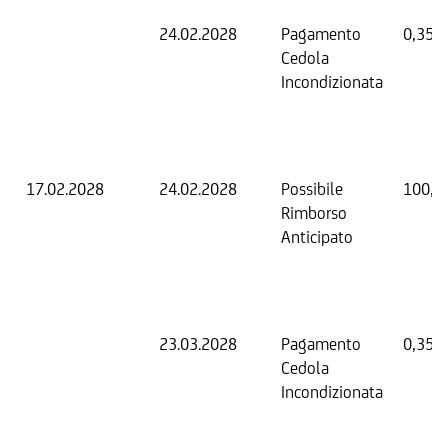
24.02.2028
Pagamento
0,35 
Cedola
Incondizionata
17.02.2028
24.02.2028
Possibile
100,0
Rimborso
Anticipato
23.03.2028
Pagamento
0,35 
Cedola
Incondizionata