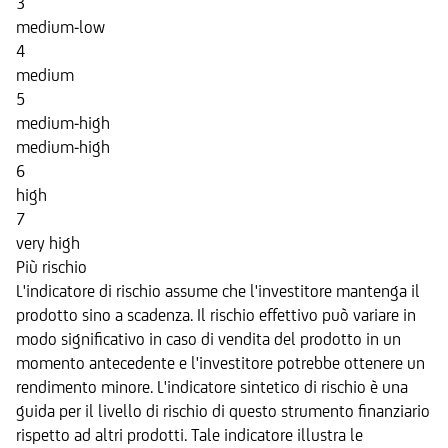
3
medium-low
4
medium
5
medium-high
medium-high
6
high
7
very high
Più rischio
L'indicatore di rischio assume che l'investitore mantenga il
prodotto sino a scadenza. Il rischio effettivo può variare in
modo significativo in caso di vendita del prodotto in un
momento antecedente e l'investitore potrebbe ottenere un
rendimento minore. L'indicatore sintetico di rischio è una
guida per il livello di rischio di questo strumento finanziario
rispetto ad altri prodotti. Tale indicatore illustra le