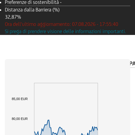
Preferenze di sostenibilità
-
Distanza dalla Barriera (%)
32,87%
Ora dell'ultimo aggiornamento: 07.08.2026 - 17:55:40
Si prega di prendere visione delle informazioni importanti.
PANORAMICA
SOTTOSTANTE
CALENDARIO P
85,00 EUR
80,00 EUR