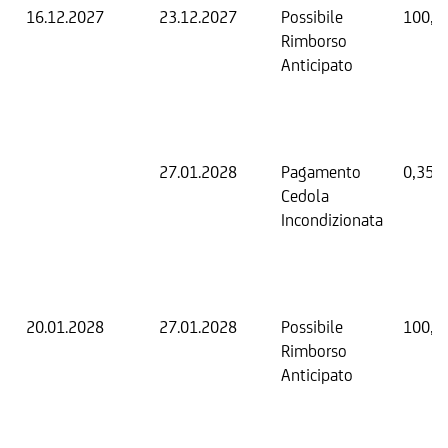
16.12.2027
23.12.2027
Possibile
100,0
Rimborso
Anticipato
27.01.2028
Pagamento
0,35 
Cedola
Incondizionata
20.01.2028
27.01.2028
Possibile
100,0
Rimborso
Anticipato