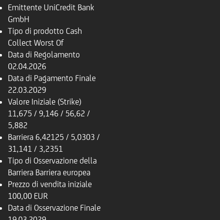
Emittente
UniCredit Bank
GmbH
Tipo di prodotto
Cash
Collect Worst Of
Data di Regolamento
02.04.2026
Data di Pagamento Finale
22.03.2029
Valore Iniziale (Strike)
11,675 / 9,146 / 56,62 /
5,882
Barriera
6,42125 / 5,0303 /
31,141 / 3,2351
Tipo di Osservazione della
Barriera
Barriera europea
Prezzo di vendita iniziale
100,00 EUR
Data di Osservazione Finale
19.03.2029