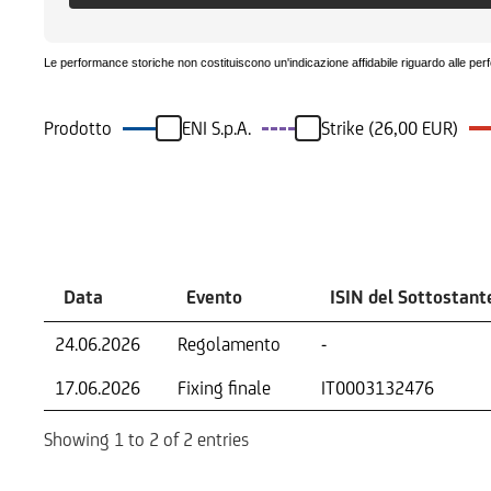
Le performance storiche non costituiscono un'indicazione affidabile riguardo alle per
Prodotto
ENI S.p.A.
Strike (26,00 EUR)
Eventi
Data
Evento
ISIN del Sottostant
24.06.2026
Regolamento
-
17.06.2026
Fixing finale
IT0003132476
Showing 1 to 2 of 2 entries