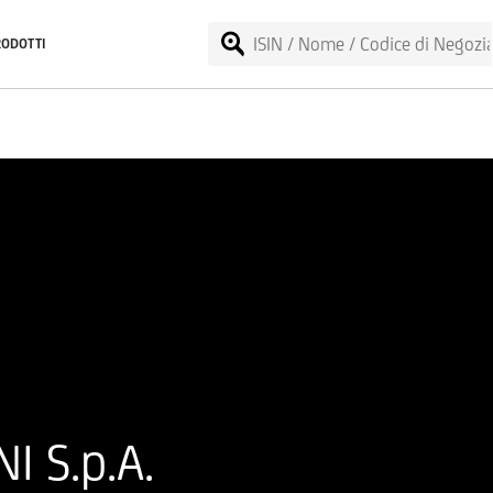
RODOTTI
I S.p.A.