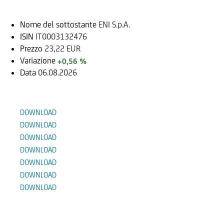
Nome del sottostante
ENI S.p.A.
ISIN
IT0003132476
Prezzo
23,22 EUR
Variazione
+0,56 %
Data
06.08.2026
Documenti
DOWNLOAD
DOWNLOAD
DOWNLOAD
DOWNLOAD
DOWNLOAD
DOWNLOAD
DOWNLOAD
Prodotti Alternativi