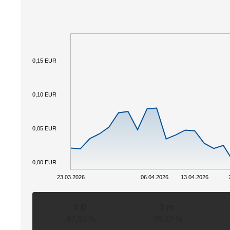
0,15 EUR
0,10 EUR
0,05 EUR
0,00 EUR
23.03.2026
06.04.2026
13.04.2026
1 D
3 m
-87,50 %
-99,82 %