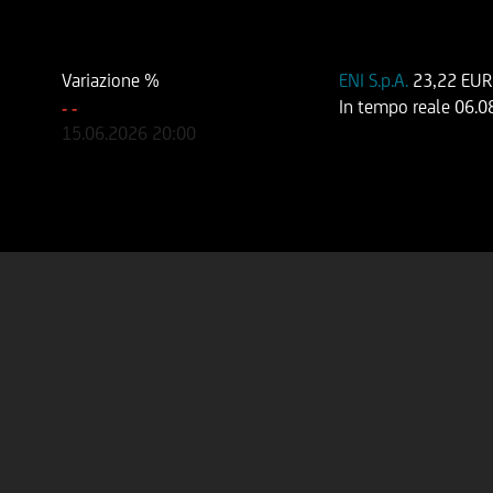
Variazione %
ENI S.p.A.
23,22 EUR
In tempo reale
06.0
-
-
15.06.2026
20:00