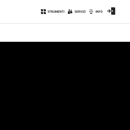
STRUMENTI
SERVIZI
INFO