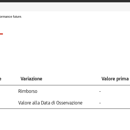
formance future.
e
Variazione
Valore prima
Rimborso
-
Valore alla Data di Osservazione
-