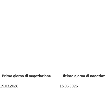
Primo giorno di negoziazione
Ultimo giorno di negozia
Primo giorno di negoziazione
Ultimo giorno di negozia
19.03.2026
15.06.2026