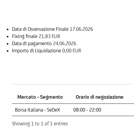
Informazioni sul rimborso
Data di Osservazione Finale
17.06.2026
Fixing finale
21,83 EUR
Data di pagamento
24.06.2026
Importo di Liquidazione
0,00 EUR
Mercati
Mercato - Segmento
Orario di negoziazione
Mercato - Segmento
Orario di negoziazione
Borsa Italiana - SeDeX
08:00 - 22:00
Showing 1 to 1 of 1 entries
Sottostante