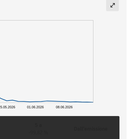
5.05.2026
01.06.2026
08.06.2026
5 a
Dall'emissione
-99,82 %