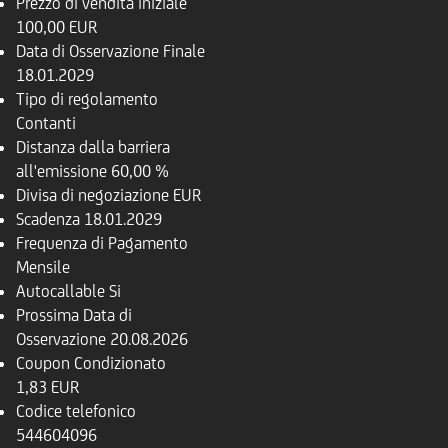
Prezzo di vendita iniziale
100,00 EUR
Data di Osservazione Finale
18.01.2029
Tipo di regolamento
Contanti
Distanza dalla barriera
all'emissione
60,00 %
Divisa di negoziazione
EUR
Scadenza
18.01.2029
Frequenza di Pagamento
Mensile
Autocallable
Si
Prossima Data di
Osservazione
20.08.2026
Coupon Condizionato
1,83 EUR
Codice telefonico
544604096