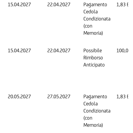
15.04.2027
22.04.2027
Pagamento
1,83 EU
Cedola
Condizionata
(con
Memoria)
15.04.2027
22.04.2027
Possibile
100,00
Rimborso
Anticipato
20.05.2027
27.05.2027
Pagamento
1,83 EU
Cedola
Condizionata
(con
Memoria)