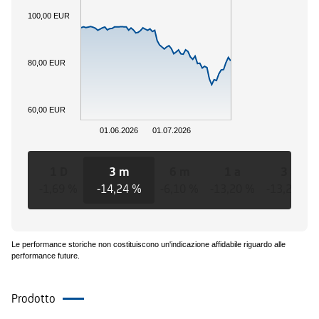
100,00 EUR
80,00 EUR
60,00 EUR
01.06.2026
01.07.2026
1 D
3 m
6 m
1 a
3 a
-1,69 %
-14,24 %
-6,10 %
-13,20 %
-13,20 %
Le performance storiche non costituiscono un'indicazione affidabile riguardo alle
performance future.
Prodotto