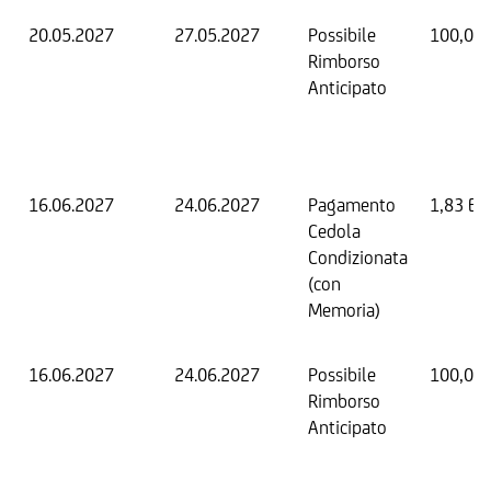
20.05.2027
27.05.2027
Possibile
100,00
Rimborso
Anticipato
16.06.2027
24.06.2027
Pagamento
1,83 EU
Cedola
Condizionata
(con
Memoria)
16.06.2027
24.06.2027
Possibile
100,00
Rimborso
Anticipato