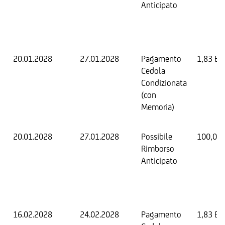
Anticipato
20.01.2028
27.01.2028
Pagamento
1,83 EU
Cedola
Condizionata
(con
Memoria)
20.01.2028
27.01.2028
Possibile
100,00
Rimborso
Anticipato
16.02.2028
24.02.2028
Pagamento
1,83 EU