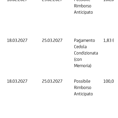
Rimborso
Anticipato
18.03.2027
25.03.2027
Pagamento
1,83 EU
Cedola
Condizionata
(con
Memoria)
18.03.2027
25.03.2027
Possibile
100,00
Rimborso
Anticipato