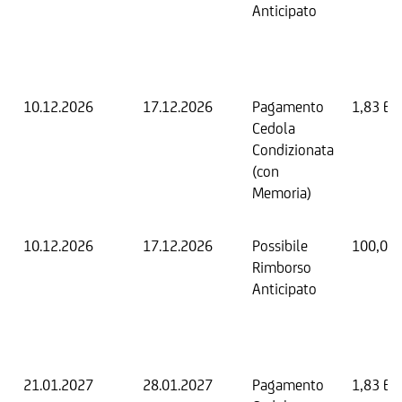
Anticipato
10.12.2026
17.12.2026
Pagamento
1,83 EU
Cedola
Condizionata
(con
Memoria)
10.12.2026
17.12.2026
Possibile
100,00
Rimborso
Anticipato
21.01.2027
28.01.2027
Pagamento
1,83 EU