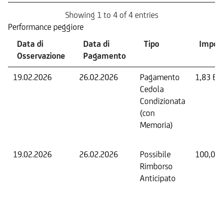
Showing 1 to 4 of 4 entries
Performance peggiore
Data di
Data di
Tipo
Impor
Osservazione
Pagamento
19.02.2026
26.02.2026
Pagamento
1,83 EU
Cedola
Condizionata
(con
Memoria)
19.02.2026
26.02.2026
Possibile
100,00
Rimborso
Anticipato