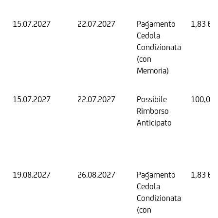
15.07.2027
22.07.2027
Pagamento
1,83 EU
Cedola
Condizionata
(con
Memoria)
15.07.2027
22.07.2027
Possibile
100,00
Rimborso
Anticipato
19.08.2027
26.08.2027
Pagamento
1,83 EU
Cedola
Condizionata
(con