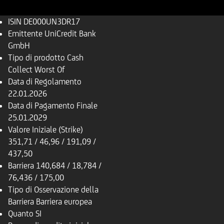
ISIN
DE000UN3DR17
Emittente
UniCredit Bank
GmbH
Tipo di prodotto
Cash
Collect Worst Of
Data di Regolamento
22.01.2026
Data di Pagamento Finale
25.01.2029
Valore Iniziale (Strike)
351,71 / 46,96 / 191,09 /
437,50
Barriera
140,684 / 18,784 /
76,436 / 175,00
Tipo di Osservazione della
Barriera
Barriera europea
Quanto
SI