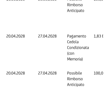
Rimborso
Anticipato
20.04.2028
27.04.2028
Pagamento
1,83 EU
Cedola
Condizionata
(con
Memoria)
20.04.2028
27.04.2028
Possibile
100,00
Rimborso
Anticipato