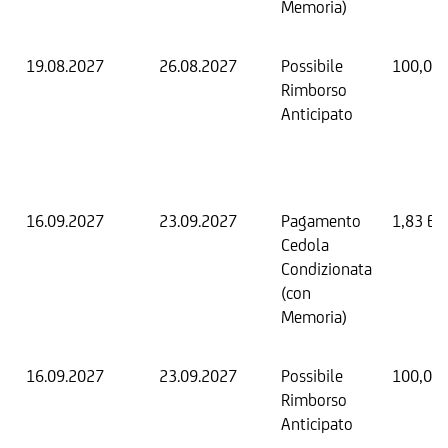
Memoria)
19.08.2027
26.08.2027
Possibile
100,00
Rimborso
Anticipato
16.09.2027
23.09.2027
Pagamento
1,83 EU
Cedola
Condizionata
(con
Memoria)
16.09.2027
23.09.2027
Possibile
100,00
Rimborso
Anticipato