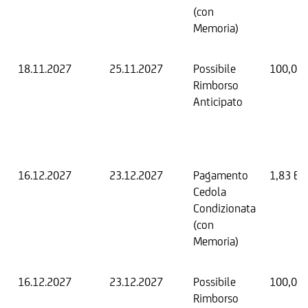
(con
Memoria)
18.11.2027
25.11.2027
Possibile
100,00
Rimborso
Anticipato
16.12.2027
23.12.2027
Pagamento
1,83 EU
Cedola
Condizionata
(con
Memoria)
16.12.2027
23.12.2027
Possibile
100,00
Rimborso