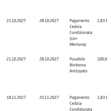
21.10.2027
28.10.2027
Pagamento
1,83 EU
Cedola
Condizionata
(con
Memoria)
21.10.2027
28.10.2027
Possibile
100,00
Rimborso
Anticipato
18.11.2027
25.11.2027
Pagamento
1,83 EU
Cedola
Condizionata