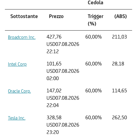
Cedola
Sottostante
Prezzo
Trigger
(ABS)
(%)
427,76
60,00%
211,03
Broadcom Inc.
USD
07.08.2026
22:12
101,65
60,00%
28,18
Intel Corp
USD
07.08.2026
02:00
147,02
60,00%
114,65
Oracle Corp.
USD
07.08.2026
22:04
328,58
60,00%
262,50
Tesla Inc.
USD
07.08.2026
23:20