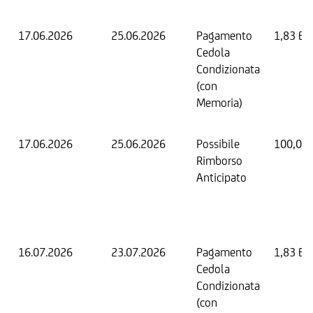
17.06.2026
25.06.2026
Pagamento
1,83 EU
Cedola
Condizionata
(con
Memoria)
17.06.2026
25.06.2026
Possibile
100,00
Rimborso
Anticipato
16.07.2026
23.07.2026
Pagamento
1,83 EU
Cedola
Condizionata
(con