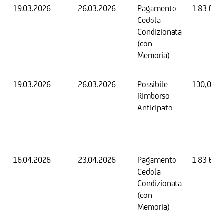
19.03.2026
26.03.2026
Pagamento
1,83 EU
Cedola
Condizionata
(con
Memoria)
19.03.2026
26.03.2026
Possibile
100,00
Rimborso
Anticipato
16.04.2026
23.04.2026
Pagamento
1,83 EU
Cedola
Condizionata
(con
Memoria)