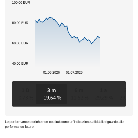
100,00 EUR
80,00 EUR
60,00 EUR
40,00 EUR
01.06.2026
01.07.2026
1 D
3 m
6 m
1 a
3 a
-0,73 %
-19,64 %
-11,52 %
-29,29 %
-29,29 %
Le performance storiche non costituiscono un'indicazione affidabile riguardo alle
performance future.