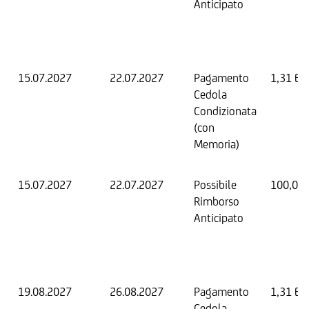
Anticipato
15.07.2027
22.07.2027
Pagamento
1,31 EU
Cedola
Condizionata
(con
Memoria)
15.07.2027
22.07.2027
Possibile
100,00
Rimborso
Anticipato
19.08.2027
26.08.2027
Pagamento
1,31 EU
Cedola