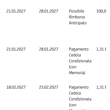
21.01.2027
28.01.2027
Possibile
100,00
Rimborso
Anticipato
21.01.2027
28.01.2027
Pagamento
1,31 EU
Cedola
Condizionata
(con
Memoria)
18.02.2027
25.02.2027
Pagamento
1,31 EU
Cedola
Condizionata
(con