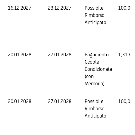
16.12.2027
23.12.2027
Possibile
100,00
Rimborso
Anticipato
20.01.2028
27.01.2028
Pagamento
1,31 EU
Cedola
Condizionata
(con
Memoria)
20.01.2028
27.01.2028
Possibile
100,00
Rimborso
Anticipato