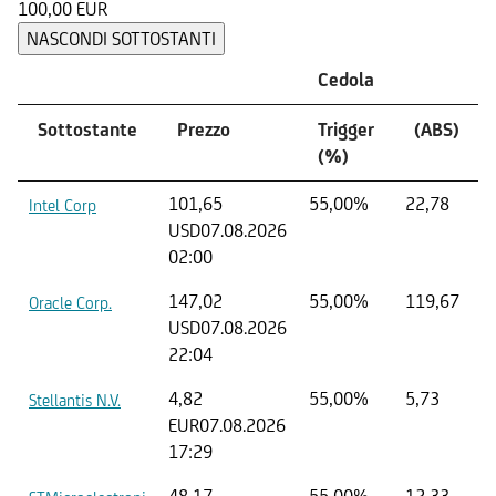
100,00 EUR
NASCONDI SOTTOSTANTI
Cedola
Sottostante
Prezzo
Trigger
(ABS)
(%)
101,65
55,00%
22,78
Intel Corp
USD
07.08.2026
02:00
147,02
55,00%
119,67
Oracle Corp.
USD
07.08.2026
22:04
4,82
55,00%
5,73
Stellantis N.V.
EUR
07.08.2026
17:29
48,17
55,00%
12,33