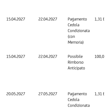
15.04.2027
22.04.2027
Pagamento
1,31 EU
Cedola
Condizionata
(con
Memoria)
15.04.2027
22.04.2027
Possibile
100,00
Rimborso
Anticipato
20.05.2027
27.05.2027
Pagamento
1,31 EU
Cedola
Condizionata