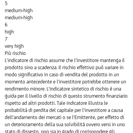
5
medium-high
medium-high
6
high
7
very high
Più rischio
L'indicatore di rischio assume che l'investitore mantenga il
prodotto sino a scadenza. Il rischio effettivo può variare in
modo significativo in caso di vendita del prodotto in un
momento antecedente e l'investitore potrebbe ottenere un
rendimento minore. L'indicatore sintetico di rischio è una
guida per il livello di rischio di questo strumento finanziario
rispetto ad altri prodotti. Tale indicatore illustra le
probabilità di perdita del capitale per l'investitore a causa
dell'andamento dei mercati o se l'Emittente, per effetto di
un deterioramento della sua solvibilità ovvero versi in uno
stato di dissesto, non sia in grado di corrispondere gli