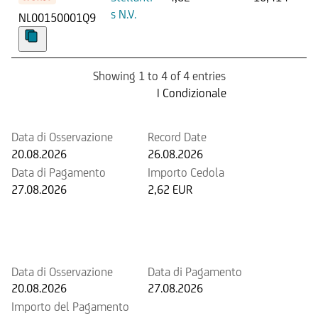
s N.V.
NL00150001Q9
Showing 1 to 4 of 4 entries
Prossima Cedola
| Condizionale
Data di Osservazione
Record Date
20.08.2026
26.08.2026
Data di Pagamento
Importo Cedola
27.08.2026
2,62 EUR
Prossimo rimborso anticipato
potenziale
Data di Osservazione
Data di Pagamento
20.08.2026
27.08.2026
Importo del Pagamento