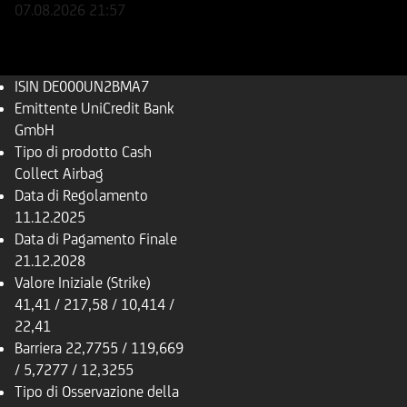
07.08.2026
21:57
ISIN
DE000UN2BMA7
Emittente
UniCredit Bank
GmbH
Tipo di prodotto
Cash
Collect Airbag
Data di Regolamento
11.12.2025
Data di Pagamento Finale
21.12.2028
Valore Iniziale (Strike)
41,41 / 217,58 / 10,414 /
22,41
Barriera
22,7755 / 119,669
/ 5,7277 / 12,3255
Tipo di Osservazione della