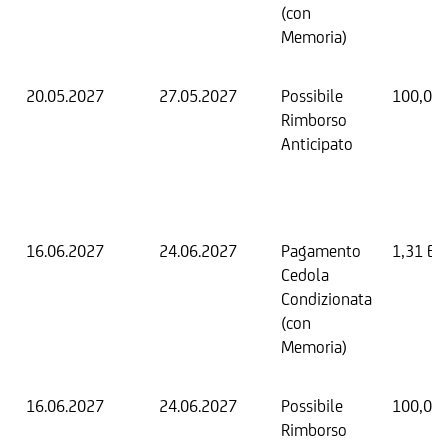
(con
Memoria)
20.05.2027
27.05.2027
Possibile
100,00
Rimborso
Anticipato
16.06.2027
24.06.2027
Pagamento
1,31 EU
Cedola
Condizionata
(con
Memoria)
16.06.2027
24.06.2027
Possibile
100,00
Rimborso