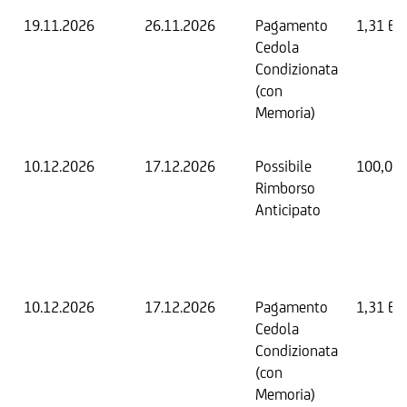
19.11.2026
26.11.2026
Pagamento
1,31 EU
Cedola
Condizionata
(con
Memoria)
10.12.2026
17.12.2026
Possibile
100,00
Rimborso
Anticipato
10.12.2026
17.12.2026
Pagamento
1,31 EU
Cedola
Condizionata
(con
Memoria)