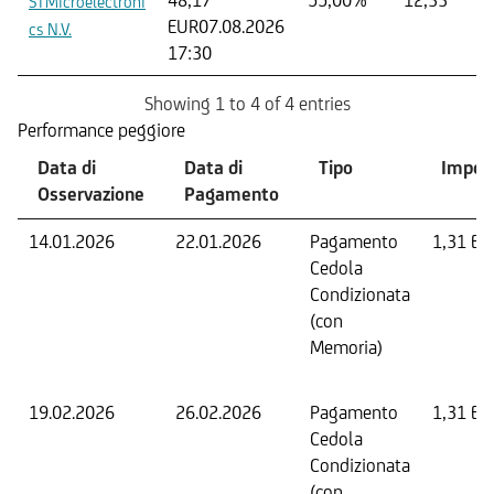
STMicroelectroni
EUR
07.08.2026
cs N.V.
17:30
Showing 1 to 4 of 4 entries
Performance peggiore
Data di
Data di
Tipo
Impor
Osservazione
Pagamento
14.01.2026
22.01.2026
Pagamento
1,31 EU
Cedola
Condizionata
(con
Memoria)
19.02.2026
26.02.2026
Pagamento
1,31 EU
Cedola
Condizionata
(con