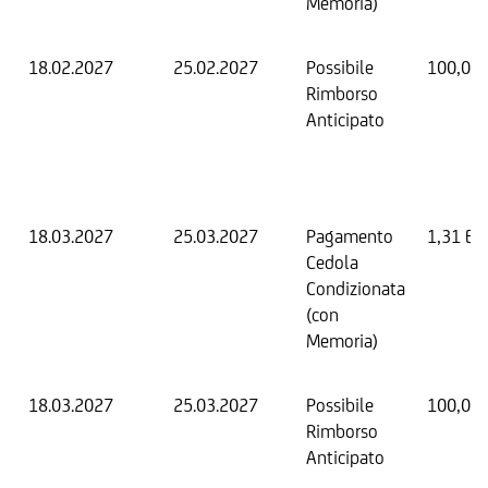
Memoria)
18.02.2027
25.02.2027
Possibile
100,00
Rimborso
Anticipato
18.03.2027
25.03.2027
Pagamento
1,31 EU
Cedola
Condizionata
(con
Memoria)
18.03.2027
25.03.2027
Possibile
100,00
Rimborso
Anticipato