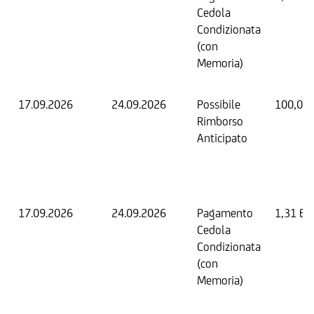
Cedola
Condizionata
(con
Memoria)
17.09.2026
24.09.2026
Possibile
100,00
Rimborso
Anticipato
17.09.2026
24.09.2026
Pagamento
1,31 EU
Cedola
Condizionata
(con
Memoria)