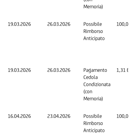
Memoria)
19.03.2026
26.03.2026
Possibile
100,00
Rimborso
Anticipato
19.03.2026
26.03.2026
Pagamento
1,31 EU
Cedola
Condizionata
(con
Memoria)
16.04.2026
23.04.2026
Possibile
100,00
Rimborso
Anticipato