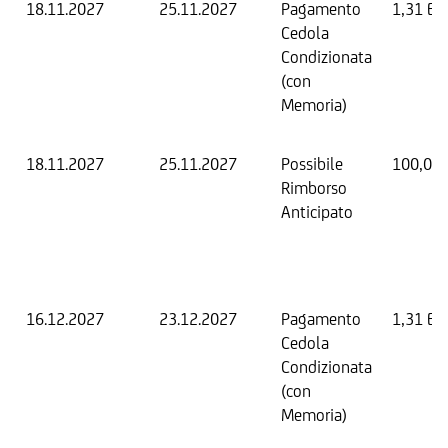
18.11.2027
25.11.2027
Pagamento
1,31 EU
Cedola
Condizionata
(con
Memoria)
18.11.2027
25.11.2027
Possibile
100,00
Rimborso
Anticipato
16.12.2027
23.12.2027
Pagamento
1,31 EU
Cedola
Condizionata
(con
Memoria)