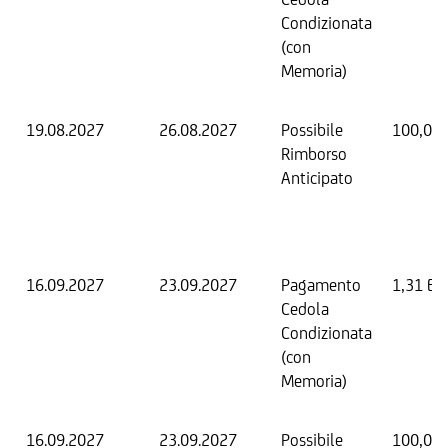
Condizionata
(con
Memoria)
19.08.2027
26.08.2027
Possibile
100,00
Rimborso
Anticipato
16.09.2027
23.09.2027
Pagamento
1,31 EU
Cedola
Condizionata
(con
Memoria)
16.09.2027
23.09.2027
Possibile
100,00