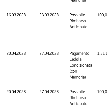
Memoria)
16.03.2028
23.03.2028
Possibile
100,00
Rimborso
Anticipato
20.04.2028
27.04.2028
Pagamento
1,31 EU
Cedola
Condizionata
(con
Memoria)
20.04.2028
27.04.2028
Possibile
100,00
Rimborso
Anticipato