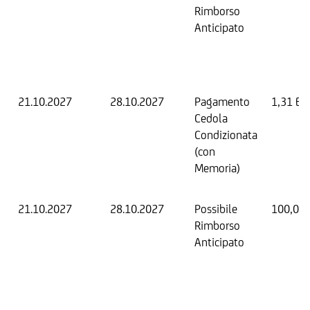
Rimborso
Anticipato
21.10.2027
28.10.2027
Pagamento
1,31 EU
Cedola
Condizionata
(con
Memoria)
21.10.2027
28.10.2027
Possibile
100,00
Rimborso
Anticipato