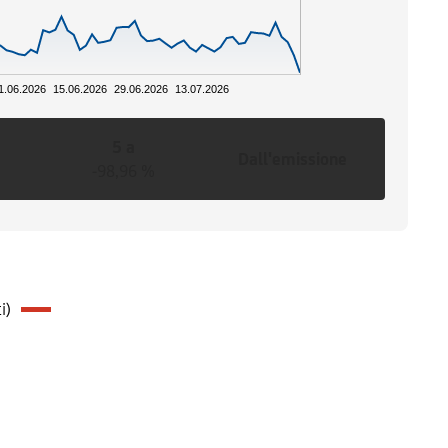
1.06.2026
15.06.2026
29.06.2026
13.07.2026
5 a
Dall'emissione
-98,96 %
i)