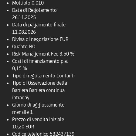
Multiplo
0,010
Data di Regolamento
26.11.2025
Data di pagamento finale
11.08.2026
Divisa di negoziazione
EUR
Quanto
NO
Risk Management Fee
3,50 %
Costi di finanziamento p.a.
0,15 %
Tipo di regolamento
Contanti
Tipo di Osservazione della
Barriera
Barriera continua
intraday
Giorno di aggiustamento
mensile
1
Prezzo di vendita iniziale
10,20 EUR
Codice telefonico
532437139