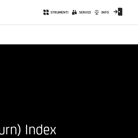
STRUMENTI
SERVIZI
INFO
urn) Index