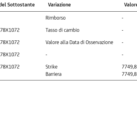
del Sottostante
Variazione
Valor
Rimborso
-
78X1072
Tasso di cambio
-
78X1072
Valore alla Data di Osservazione
-
78X1072
-
-
78X1072
Strike
7749,8
Barriera
7749,8