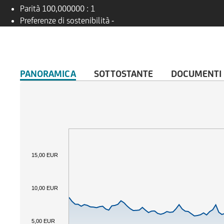
Parità
100,000000 : 1
Preferenze di sostenibilità
-
PANORAMICA
SOTTOSTANTE
DOCUMENTI
15,00 EUR
10,00 EUR
5,00 EUR