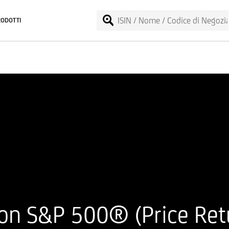
RODOTTI
on S&P 500® (Price Ret