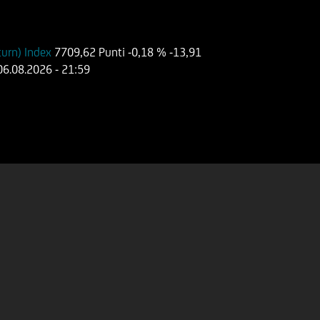
turn) Index
7709,62 Punti
-0,18 %
-13,91
06.08.2026
- 21:59