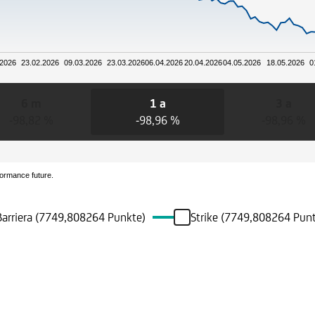
.2026
23.02.2026
09.03.2026
23.03.2026
06.04.2026
20.04.2026
04.05.2026
18.05.2026
0
6 m
1 a
3 a
-98,82 %
-98,96 %
-98,96 %
formance future.
Barriera (7749,808264 Punkte)
Strike (7749,808264 Punt