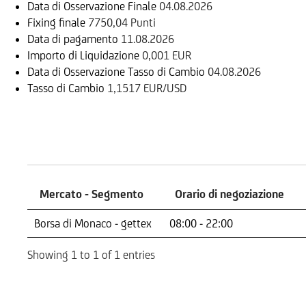
Data di Osservazione Finale
04.08.2026
Fixing finale
7750,04 Punti
Data di pagamento
11.08.2026
Importo di Liquidazione
0,001 EUR
Data di Osservazione Tasso di Cambio
04.08.2026
Tasso di Cambio
1,1517 EUR/USD
Mercati
Mercato - Segmento
Orario di negoziazione
Mercato - Segmento
Orario di negoziazione
Borsa di Monaco - gettex
08:00 - 22:00
Showing 1 to 1 of 1 entries
Sottostante