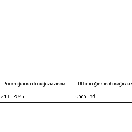
Primo giorno di negoziazione
Ultimo giorno di negozia
Primo giorno di negoziazione
Ultimo giorno di negozia
24.11.2025
Open End