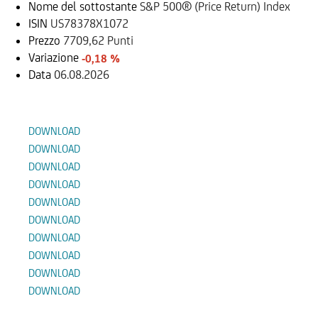
Nome del sottostante
S&P 500® (Price Return) Index
ISIN
US78378X1072
Prezzo
7709,62 Punti
Variazione
-0,18 %
Data
06.08.2026
Documenti
DOWNLOAD
DOWNLOAD
DOWNLOAD
DOWNLOAD
DOWNLOAD
DOWNLOAD
DOWNLOAD
DOWNLOAD
DOWNLOAD
DOWNLOAD
Prodotti Alternativi