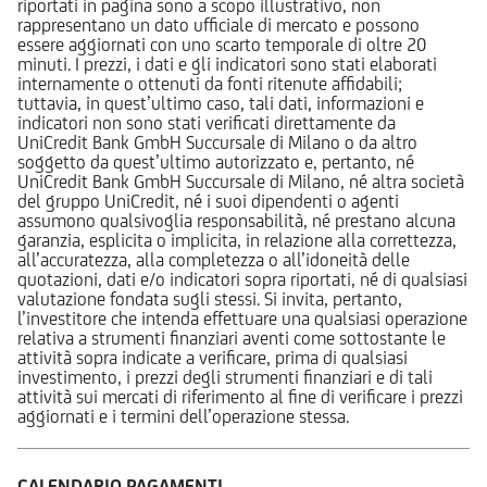
riportati in pagina sono a scopo illustrativo, non
rappresentano un dato ufficiale di mercato e possono
essere aggiornati con uno scarto temporale di oltre 20
minuti. I prezzi, i dati e gli indicatori sono stati elaborati
internamente o ottenuti da fonti ritenute affidabili;
tuttavia, in quest’ultimo caso, tali dati, informazioni e
indicatori non sono stati verificati direttamente da
UniCredit Bank GmbH Succursale di Milano o da altro
soggetto da quest’ultimo autorizzato e, pertanto, né
UniCredit Bank GmbH Succursale di Milano, né altra società
del gruppo UniCredit, né i suoi dipendenti o agenti
assumono qualsivoglia responsabilità, né prestano alcuna
garanzia, esplicita o implicita, in relazione alla correttezza,
all’accuratezza, alla completezza o all’idoneità delle
quotazioni, dati e/o indicatori sopra riportati, né di qualsiasi
valutazione fondata sugli stessi. Si invita, pertanto,
l’investitore che intenda effettuare una qualsiasi operazione
relativa a strumenti finanziari aventi come sottostante le
attività sopra indicate a verificare, prima di qualsiasi
investimento, i prezzi degli strumenti finanziari e di tali
attività sui mercati di riferimento al fine di verificare i prezzi
aggiornati e i termini dell’operazione stessa.
CALENDARIO PAGAMENTI