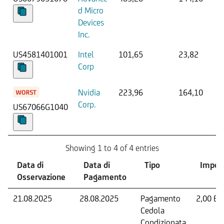
d Micro
Devices
Inc.
US4581401001
Intel
101,65
23,82
Corp
Nvidia
223,96
164,10
Corp.
US67066G1040
Showing 1 to 4 of 4 entries
Data di
Data di
Tipo
Impor
Osservazione
Pagamento
21.08.2025
28.08.2025
Pagamento
2,00 EU
Cedola
Condizionata