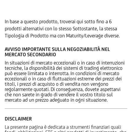
Prodotti Alternativi
In base a questo prodotto, troverai qui sotto fino a 6
prodotti alternativi con lo stesso Sottostante, la stessa
Tipologia di Prodotto ma con Maturity/Leverage diverse.
AVVISO IMPORTANTE SULLA NEGOZIABILITÀ NEL
MERCATO SECONDARIO
In situazioni di mercato eccezionali o in caso di interruzioni
tecniche, la disponibilità dei sistemi di trading elettronico
può essere limitata o interrotta. In condizioni di mercato
eccezionali o in caso di fluttuazioni estreme dei prezzi dei
titoli, i prezzi di acquisto o di vendita non vengono
regolarmente quotati. Di conseguenza, dovete aspettarvi
che non sarete in grado di vendere il vostro titolo sul
mercato ad un prezzo adeguato in ogni situazione.
DISCLAIMER
La presente pagina è dedicata a strumenti finanziari quali