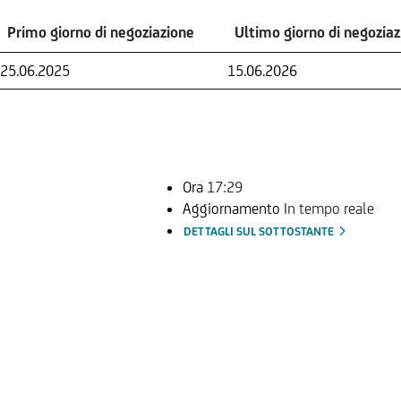
Primo giorno di negoziazione
Ultimo giorno di negozia
Primo giorno di negoziazione
Ultimo giorno di negozia
25.06.2025
15.06.2026
Ora
17:29
Aggiornamento
In tempo reale
DETTAGLI SUL SOTTOSTANTE