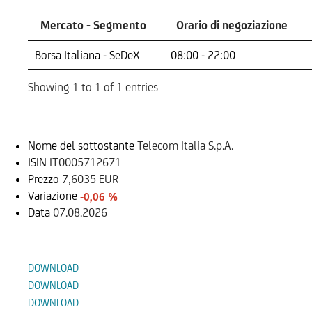
Mercato - Segmento
Orario di negoziazione
Mercato - Segmento
Orario di negoziazione
Borsa Italiana - SeDeX
08:00 - 22:00
Showing 1 to 1 of 1 entries
Sottostante
Nome del sottostante
Telecom Italia S.p.A.
ISIN
IT0005712671
Prezzo
7,6035 EUR
Variazione
-0,06 %
Data
07.08.2026
Documenti
DOWNLOAD
DOWNLOAD
DOWNLOAD