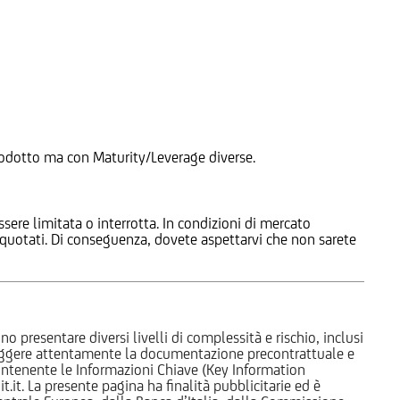
 Prodotto ma con Maturity/Leverage diverse.
ssere limitata o interrotta. In condizioni di mercato
e quotati. Di conseguenza, dovete aspettarvi che non sarete
o presentare diversi livelli di complessità e rischio, inclusi
 leggere attentamente la documentazione precontrattuale e
 contenente le Informazioni Chiave (Key Information
it. La presente pagina ha finalità pubblicitarie ed è