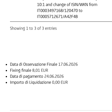
10:1 and change of ISIN/WKN from
IT0003497168/120470 to
IT0005712671/A42F4B
Showing 1 to 3 of 3 entries
Informazioni sul rimborso
Data di Osservazione Finale
17.06.2026
Fixing finale
8,01 EUR
Data di pagamento
24.06.2026
Importo di Liquidazione
0,00 EUR
Mercati