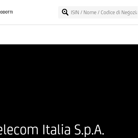
RODOTTI
lecom Italia S.p.A.