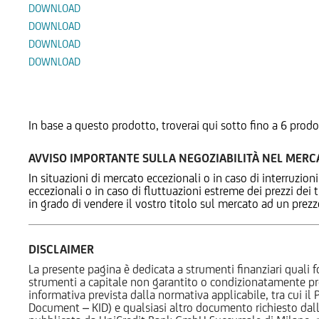
DOWNLOAD
DOWNLOAD
DOWNLOAD
DOWNLOAD
Prodotti Alternativi
In base a questo prodotto, troverai qui sotto fino a 6 prodo
AVVISO IMPORTANTE SULLA NEGOZIABILITÀ NEL MER
In situazioni di mercato eccezionali o in caso di interruzioni
eccezionali o in caso di fluttuazioni estreme dei prezzi dei
in grado di vendere il vostro titolo sul mercato ad un prez
DISCLAIMER
La presente pagina è dedicata a strumenti finanziari quali fo
strumenti a capitale non garantito o condizionatamente pr
informativa prevista dalla normativa applicabile, tra cui i
Document – KID) e qualsiasi altro documento richiesto dalla 