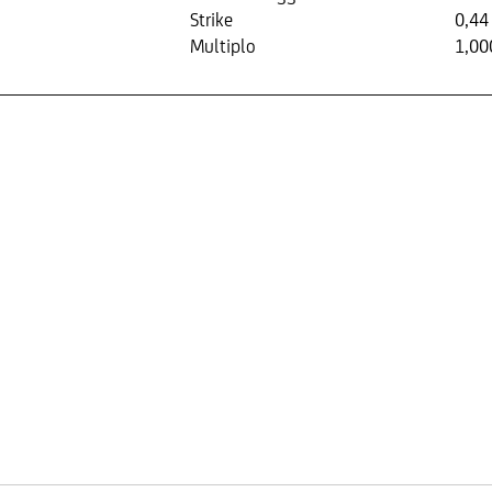
Strike
0,44
Multiplo
1,00