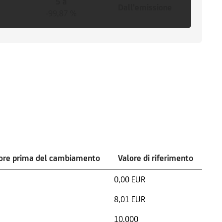
5 a
Dall'emissione
-99,87 %
ore prima del cambiamento
Valore di riferimento
0,00 EUR
8,01 EUR
10,000