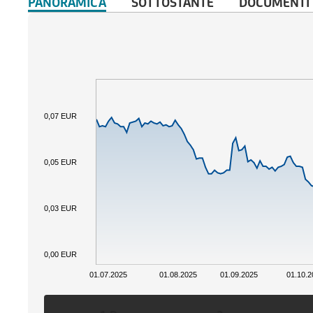
PANORAMICA
SOTTOSTANTE
DOCUMENTI
0,07 EUR
0,05 EUR
0,03 EUR
0,00 EUR
01.07.2025
01.08.2025
01.09.2025
01.10.2