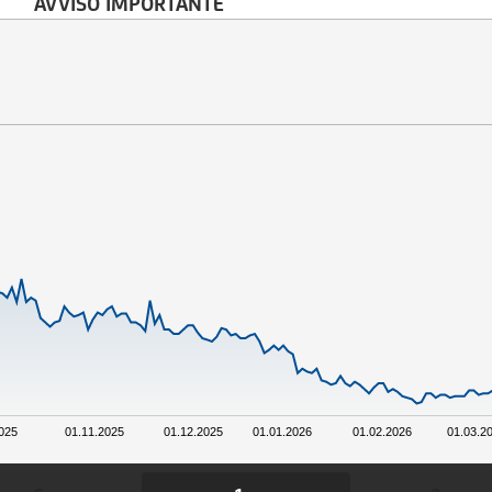
AVVISO IMPORTANTE
025
01.11.2025
01.12.2025
01.01.2026
01.02.2026
01.03.2