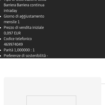
Barriera
Barriera continua
intraday
Giorno di aggiustamento
mensile
1
Prezzo di vendita iniziale
0,097 EUR
Codice telefonico
469974049
Parità
1,000000 : 1
Preferenze di sostenibilità
-
PANORAMICA
SOTTOSTANTE
DOCUMENTI