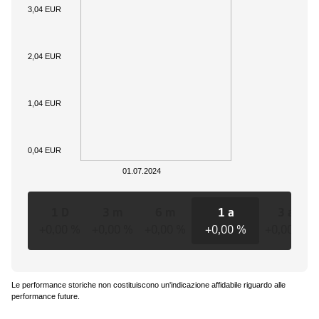
3,04 EUR
2,04 EUR
1,04 EUR
0,04 EUR
01.07.2024
1 D
3 m
6 m
1 a
3 a
+0,00 %
+0,00 %
+0,00 %
+0,00 %
+0,00 %
Le performance storiche non costituiscono un'indicazione affidabile riguardo alle
performance future.