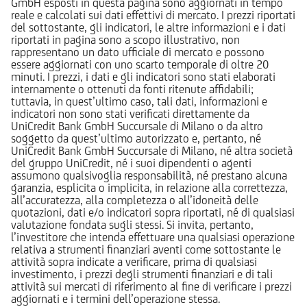
GmbH esposti in questa pagina sono aggiornati in tempo
reale e calcolati sui dati effettivi di mercato. I prezzi riportati
del sottostante, gli indicatori, le altre informazioni e i dati
riportati in pagina sono a scopo illustrativo, non
rappresentano un dato ufficiale di mercato e possono
essere aggiornati con uno scarto temporale di oltre 20
minuti. I prezzi, i dati e gli indicatori sono stati elaborati
internamente o ottenuti da fonti ritenute affidabili;
tuttavia, in quest’ultimo caso, tali dati, informazioni e
indicatori non sono stati verificati direttamente da
UniCredit Bank GmbH Succursale di Milano o da altro
soggetto da quest’ultimo autorizzato e, pertanto, né
UniCredit Bank GmbH Succursale di Milano, né altra società
del gruppo UniCredit, né i suoi dipendenti o agenti
assumono qualsivoglia responsabilità, né prestano alcuna
garanzia, esplicita o implicita, in relazione alla correttezza,
all’accuratezza, alla completezza o all’idoneità delle
quotazioni, dati e/o indicatori sopra riportati, né di qualsiasi
valutazione fondata sugli stessi. Si invita, pertanto,
l’investitore che intenda effettuare una qualsiasi operazione
relativa a strumenti finanziari aventi come sottostante le
attività sopra indicate a verificare, prima di qualsiasi
investimento, i prezzi degli strumenti finanziari e di tali
attività sui mercati di riferimento al fine di verificare i prezzi
aggiornati e i termini dell’operazione stessa.