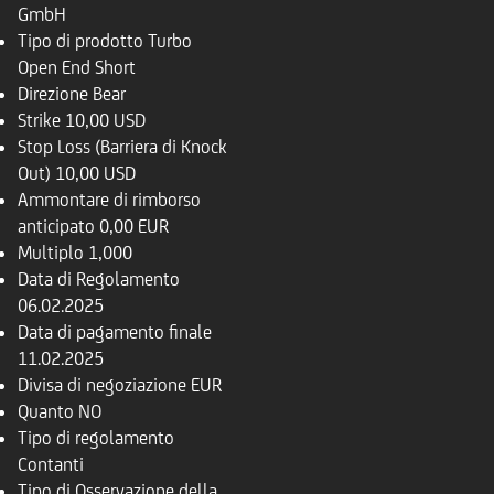
GmbH
Tipo di prodotto
Turbo
Open End Short
Direzione
Bear
Strike
10,00 USD
Stop Loss (Barriera di Knock
Out)
10,00 USD
Ammontare di rimborso
anticipato
0,00 EUR
Multiplo
1,000
Data di Regolamento
06.02.2025
Data di pagamento finale
11.02.2025
Divisa di negoziazione
EUR
Quanto
NO
Tipo di regolamento
Contanti
Tipo di Osservazione della