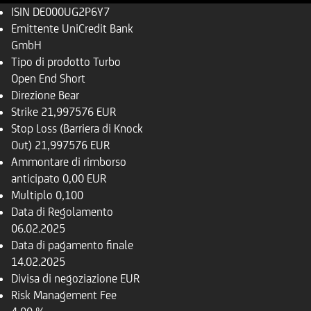
ISIN
DE000UG2P6Y7
Emittente
UniCredit Bank
GmbH
Tipo di prodotto
Turbo
Open End Short
Direzione
Bear
Strike
21,997576 EUR
Stop Loss (Barriera di Knock
Out)
21,997576 EUR
Ammontare di rimborso
anticipato
0,00 EUR
Multiplo
0,100
Data di Regolamento
06.02.2025
Data di pagamento finale
14.02.2025
Divisa di negoziazione
EUR
Risk Management Fee