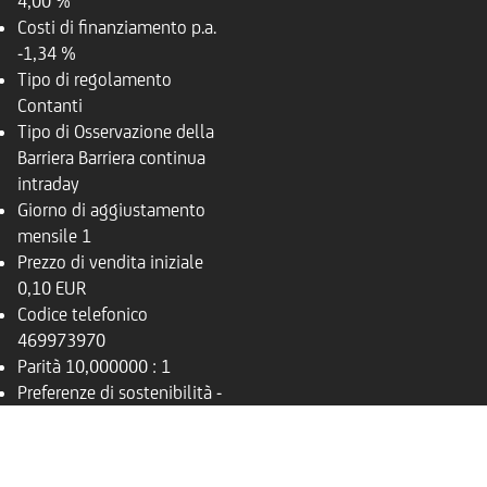
4,00 %
Costi di finanziamento p.a.
-1,34 %
Tipo di regolamento
Contanti
Tipo di Osservazione della
Barriera
Barriera continua
intraday
Giorno di aggiustamento
mensile
1
Prezzo di vendita iniziale
0,10 EUR
Codice telefonico
469973970
Parità
10,000000 : 1
Preferenze di sostenibilità
-