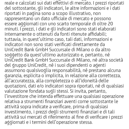
reale e calcolati sui dati effettivi di mercato. I prezzi riportati
del sottostante, gli indicatori, le altre informazioni e i dati
riportati in pagina sono a scopo illustrativo, non
rappresentano un dato ufficiale di mercato e possono
essere aggiornati con uno scarto temporale di oltre 20
minuti. I prezzi, i dati e gli indicatori sono stati elaborati
internamente o ottenuti da fonti ritenute affidabili;
tuttavia, in quest’ultimo caso, tali dati, informazioni e
indicatori non sono stati verificati direttamente da
UniCredit Bank GmbH Succursale di Milano o da altro
soggetto da quest’ultimo autorizzato e, pertanto, né
UniCredit Bank GmbH Succursale di Milano, né altra società
del gruppo UniCredit, né i suoi dipendenti o agenti
assumono qualsivoglia responsabilità, né prestano alcuna
garanzia, esplicita o implicita, in relazione alla correttezza,
all’accuratezza, alla completezza o all’idoneità delle
quotazioni, dati e/o indicatori sopra riportati, né di qualsiasi
valutazione fondata sugli stessi. Si invita, pertanto,
l’investitore che intenda effettuare una qualsiasi operazione
relativa a strumenti finanziari aventi come sottostante le
attività sopra indicate a verificare, prima di qualsiasi
investimento, i prezzi degli strumenti finanziari e di tali
attività sui mercati di riferimento al fine di verificare i prezzi
aggiornati e i termini dell’operazione stessa.