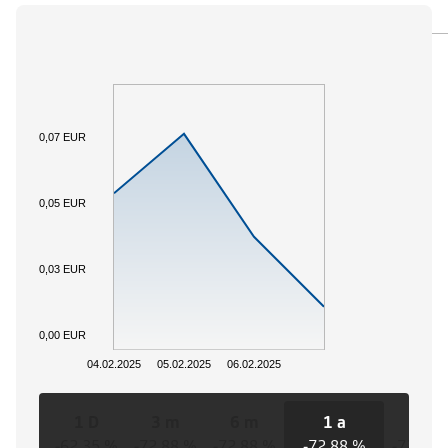
PANORAMICA
SOTTOSTANTE
DOCUMENTI
0,07 EUR
0,05 EUR
0,03 EUR
0,00 EUR
04.02.2025
05.02.2025
06.02.2025
1 D
3 m
6 m
1 a
3 a
-62,35 %
-72,88 %
-72,88 %
-72,88 %
-72,88 