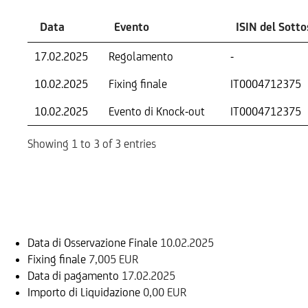
Data
Evento
ISIN del Sott
17.02.2025
Regolamento
-
10.02.2025
Fixing finale
IT0004712375
10.02.2025
Evento di Knock-out
IT0004712375
Showing 1 to 3 of 3 entries
Informazioni sul rimborso
Data di Osservazione Finale
10.02.2025
Fixing finale
7,005 EUR
Data di pagamento
17.02.2025
Importo di Liquidazione
0,00 EUR