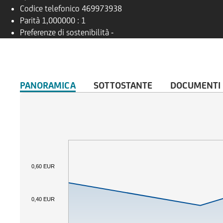
Codice telefonico
469973938
Parità
1,000000 : 1
Preferenze di sostenibilità
-
PANORAMICA
SOTTOSTANTE
DOCUMENTI
0,60 EUR
0,40 EUR