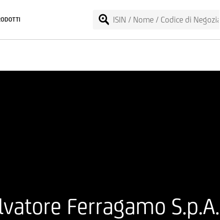
RODOTTI
lvatore Ferragamo S.p.A.