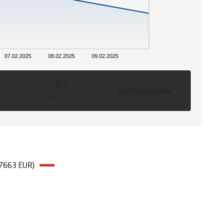
07.02.2025
08.02.2025
09.02.2025
5 a
Dall'emissione
-60,15 %
07663 EUR)