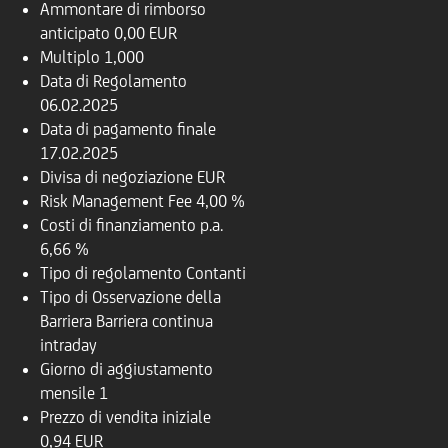
Ammontare di rimborso
anticipato
0,00 EUR
Multiplo
1,000
Data di Regolamento
06.02.2025
Data di pagamento finale
17.02.2025
Divisa di negoziazione
EUR
Risk Management Fee
4,00 %
Costi di finanziamento p.a.
6,66 %
Tipo di regolamento
Contanti
Tipo di Osservazione della
Barriera
Barriera continua
intraday
Giorno di aggiustamento
mensile
1
Prezzo di vendita iniziale
0,94 EUR