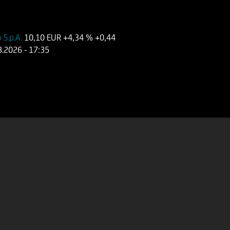
 S.p.A.
10,10 EUR
+4,34 %
+0,44
8.2026
- 17:35