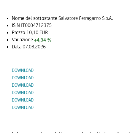
Sottostante
Nome del sottostante
Salvatore Ferragamo S.p.A.
ISIN
IT0004712375
Prezzo
10,10 EUR
Variazione
+4,34 %
Data
07.08.2026
Documenti
DOWNLOAD
DOWNLOAD
DOWNLOAD
DOWNLOAD
DOWNLOAD
DOWNLOAD
Prodotti Alternativi