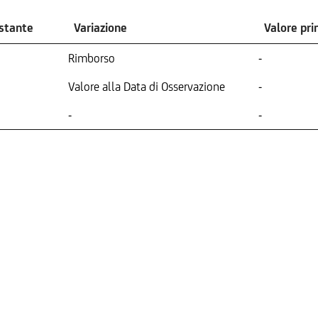
ostante
Variazione
Valore pr
Rimborso
-
Valore alla Data di Osservazione
-
-
-