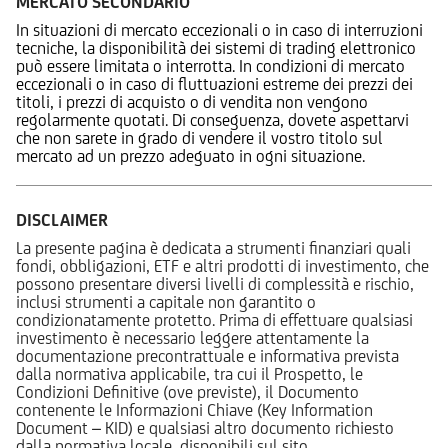
MERCATO SECONDARIO
In situazioni di mercato eccezionali o in caso di interruzioni
tecniche, la disponibilità dei sistemi di trading elettronico
può essere limitata o interrotta. In condizioni di mercato
eccezionali o in caso di fluttuazioni estreme dei prezzi dei
titoli, i prezzi di acquisto o di vendita non vengono
regolarmente quotati. Di conseguenza, dovete aspettarvi
che non sarete in grado di vendere il vostro titolo sul
mercato ad un prezzo adeguato in ogni situazione.
DISCLAIMER
La presente pagina è dedicata a strumenti finanziari quali
fondi, obbligazioni, ETF e altri prodotti di investimento, che
possono presentare diversi livelli di complessità e rischio,
inclusi strumenti a capitale non garantito o
condizionatamente protetto. Prima di effettuare qualsiasi
investimento è necessario leggere attentamente la
documentazione precontrattuale e informativa prevista
dalla normativa applicabile, tra cui il Prospetto, le
Condizioni Definitive (ove previste), il Documento
contenente le Informazioni Chiave (Key Information
Document – KID) e qualsiasi altro documento richiesto
dalla normativa locale, disponibili sul sito