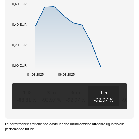
0,60 EUR
0,40 EUR
0,20 EUR
0,00 EUR
04.02.2025
08.02.2025
1 D
3 m
6 m
1 a
3 a
-88,81 %
-92,97 %
-92,97 %
-92,97 %
-92,97 
Le performance storiche non costituiscono un'indicazione affidabile riguardo alle
performance future.