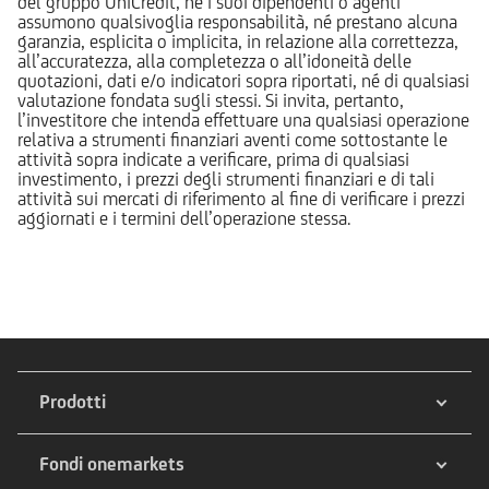
del gruppo UniCredit, né i suoi dipendenti o agenti
assumono qualsivoglia responsabilità, né prestano alcuna
garanzia, esplicita o implicita, in relazione alla correttezza,
all’accuratezza, alla completezza o all’idoneità delle
quotazioni, dati e/o indicatori sopra riportati, né di qualsiasi
valutazione fondata sugli stessi. Si invita, pertanto,
l’investitore che intenda effettuare una qualsiasi operazione
relativa a strumenti finanziari aventi come sottostante le
attività sopra indicate a verificare, prima di qualsiasi
investimento, i prezzi degli strumenti finanziari e di tali
attività sui mercati di riferimento al fine di verificare i prezzi
aggiornati e i termini dell’operazione stessa.
Prodotti
Fondi onemarkets