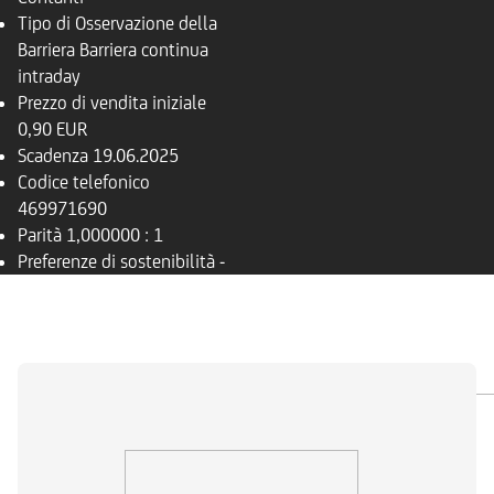
Tipo di Osservazione della
Barriera
Barriera continua
intraday
Prezzo di vendita iniziale
0,90 EUR
Scadenza
19.06.2025
Codice telefonico
469971690
Parità
1,000000 : 1
Preferenze di sostenibilità
-
PANORAMICA
SOTTOSTANTE
DOCUMENTI