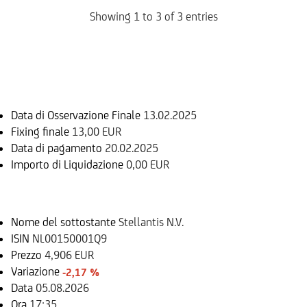
Showing 1 to 3 of 3 entries
Informazioni sul rimborso
Data di Osservazione Finale
13.02.2025
Fixing finale
13,00 EUR
Data di pagamento
20.02.2025
Importo di Liquidazione
0,00 EUR
Sottostante
Nome del sottostante
Stellantis N.V.
ISIN
NL00150001Q9
Prezzo
4,906 EUR
Variazione
-2,17 %
Data
05.08.2026
Ora
17:35