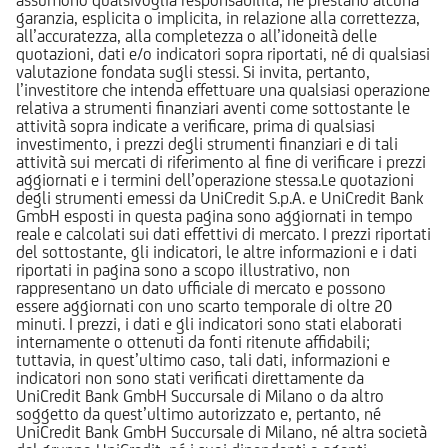
garanzia, esplicita o implicita, in relazione alla correttezza,
all’accuratezza, alla completezza o all’idoneità delle
quotazioni, dati e/o indicatori sopra riportati, né di qualsiasi
valutazione fondata sugli stessi. Si invita, pertanto,
l’investitore che intenda effettuare una qualsiasi operazione
relativa a strumenti finanziari aventi come sottostante le
attività sopra indicate a verificare, prima di qualsiasi
investimento, i prezzi degli strumenti finanziari e di tali
attività sui mercati di riferimento al fine di verificare i prezzi
aggiornati e i termini dell’operazione stessa.Le quotazioni
degli strumenti emessi da UniCredit S.p.A. e UniCredit Bank
GmbH esposti in questa pagina sono aggiornati in tempo
reale e calcolati sui dati effettivi di mercato. I prezzi riportati
del sottostante, gli indicatori, le altre informazioni e i dati
riportati in pagina sono a scopo illustrativo, non
rappresentano un dato ufficiale di mercato e possono
essere aggiornati con uno scarto temporale di oltre 20
minuti. I prezzi, i dati e gli indicatori sono stati elaborati
internamente o ottenuti da fonti ritenute affidabili;
tuttavia, in quest’ultimo caso, tali dati, informazioni e
indicatori non sono stati verificati direttamente da
UniCredit Bank GmbH Succursale di Milano o da altro
soggetto da quest’ultimo autorizzato e, pertanto, né
UniCredit Bank GmbH Succursale di Milano, né altra società