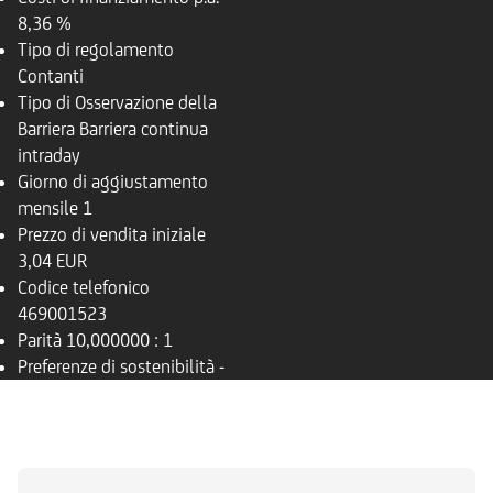
8,36 %
Tipo di regolamento
Contanti
Tipo di Osservazione della
Barriera
Barriera continua
intraday
Giorno di aggiustamento
mensile
1
Prezzo di vendita iniziale
3,04 EUR
Codice telefonico
469001523
Parità
10,000000 : 1
Preferenze di sostenibilità
-
PANORAMICA
SOTTOSTANTE
DOCUMENTI