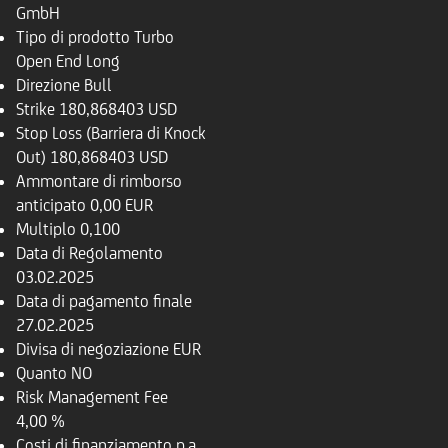
GmbH
Tipo di prodotto
Turbo
Open End Long
Direzione
Bull
Strike
180,868403 USD
Stop Loss (Barriera di Knock
Out)
180,868403 USD
Ammontare di rimborso
anticipato
0,00 EUR
Multiplo
0,100
Data di Regolamento
03.02.2025
Data di pagamento finale
27.02.2025
Divisa di negoziazione
EUR
Quanto
NO
Risk Management Fee
4,00 %
Costi di finanziamento p.a.