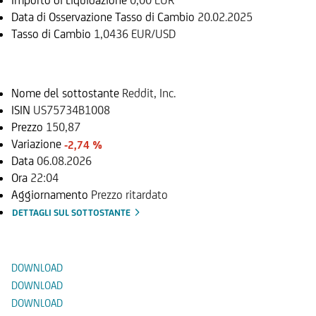
Data di Osservazione Tasso di Cambio
20.02.2025
Tasso di Cambio
1,0436 EUR/USD
Sottostante
Nome del sottostante
Reddit, Inc.
ISIN
US75734B1008
Prezzo
150,87
Variazione
-2,74 %
Data
06.08.2026
Ora
22:04
Aggiornamento
Prezzo ritardato
DETTAGLI SUL SOTTOSTANTE
Documenti
DOWNLOAD
DOWNLOAD
DOWNLOAD