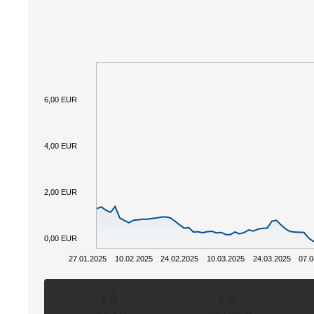
6,00 EUR
4,00 EUR
2,00 EUR
0,00 EUR
27.01.2025
10.02.2025
24.02.2025
10.03.2025
24.03.2025
07.
1 D
3 m