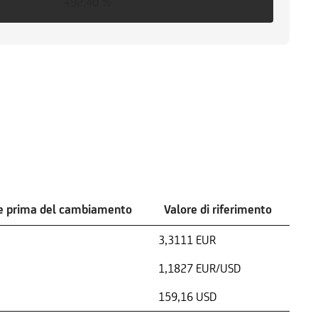
+92,40 %
e prima del cambiamento
Valore di riferimento
3,3111 EUR
1,1827 EUR/USD
159,16 USD