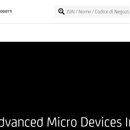
RODOTTI
dvanced Micro Devices I