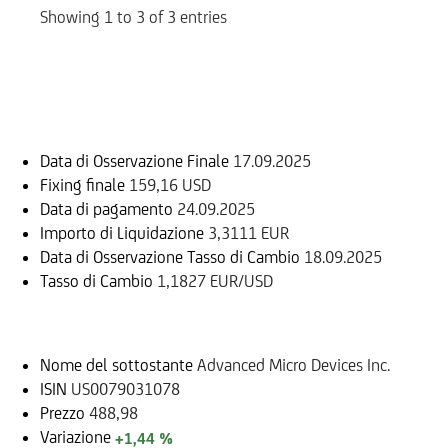
Showing 1 to 3 of 3 entries
Informazioni sul rimborso
Data di Osservazione Finale
17.09.2025
Fixing finale
159,16 USD
Data di pagamento
24.09.2025
Importo di Liquidazione
3,3111 EUR
Data di Osservazione Tasso di Cambio
18.09.2025
Tasso di Cambio
1,1827 EUR/USD
Sottostante
Nome del sottostante
Advanced Micro Devices Inc.
ISIN
US0079031078
Prezzo
488,98
Variazione
+1,44 %