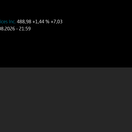
ces Inc.
488,98
+1,44 %
+7,03
08.2026
- 21:59