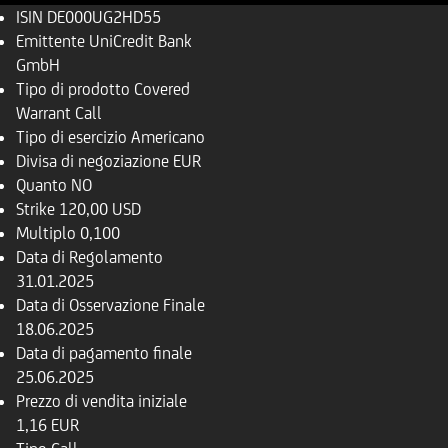
ISIN
DE000UG2HD55
Emittente
UniCredit Bank
GmbH
Tipo di prodotto
Covered
Warrant Call
Tipo di esercizio
Americano
Divisa di negoziazione
EUR
Quanto
NO
Strike
120,00 USD
Multiplo
0,100
Data di Regolamento
31.01.2025
Data di Osservazione Finale
18.06.2025
Data di pagamento finale
25.06.2025
Prezzo di vendita iniziale
1,16 EUR