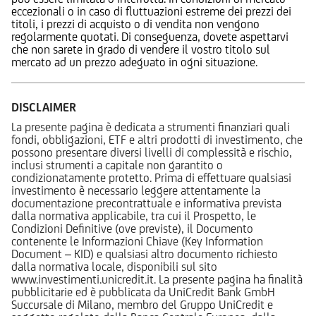
eccezionali o in caso di fluttuazioni estreme dei prezzi dei
titoli, i prezzi di acquisto o di vendita non vengono
regolarmente quotati. Di conseguenza, dovete aspettarvi
che non sarete in grado di vendere il vostro titolo sul
mercato ad un prezzo adeguato in ogni situazione.
DISCLAIMER
La presente pagina è dedicata a strumenti finanziari quali
fondi, obbligazioni, ETF e altri prodotti di investimento, che
possono presentare diversi livelli di complessità e rischio,
inclusi strumenti a capitale non garantito o
condizionatamente protetto. Prima di effettuare qualsiasi
investimento è necessario leggere attentamente la
documentazione precontrattuale e informativa prevista
dalla normativa applicabile, tra cui il Prospetto, le
Condizioni Definitive (ove previste), il Documento
contenente le Informazioni Chiave (Key Information
Document – KID) e qualsiasi altro documento richiesto
dalla normativa locale, disponibili sul sito
www.investimenti.unicredit.it. La presente pagina ha finalità
pubblicitarie ed è pubblicata da UniCredit Bank GmbH
Succursale di Milano, membro del Gruppo UniCredit e