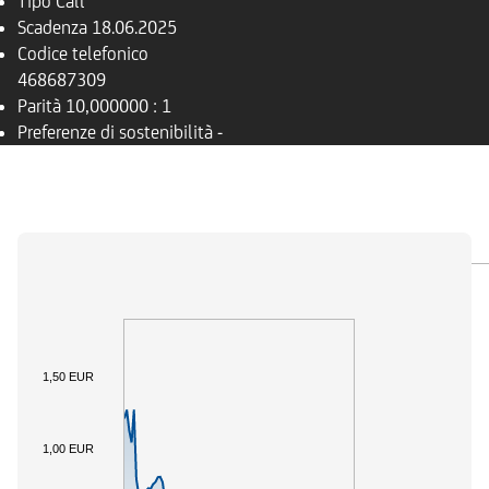
Tipo
Call
Scadenza
18.06.2025
Codice telefonico
468687309
Parità
10,000000 : 1
Preferenze di sostenibilità
-
PANORAMICA
SOTTOSTANTE
DOCUMENTI
1,50 EUR
1,00 EUR