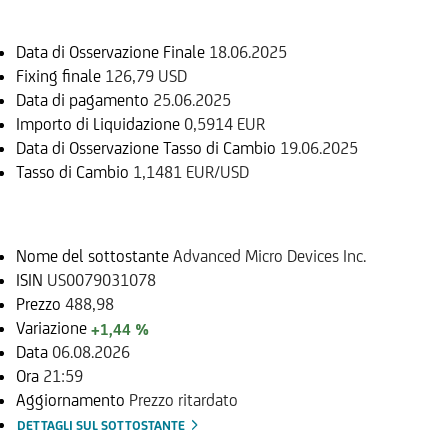
Data di Osservazione Finale
18.06.2025
Fixing finale
126,79 USD
Data di pagamento
25.06.2025
Importo di Liquidazione
0,5914 EUR
Data di Osservazione Tasso di Cambio
19.06.2025
Tasso di Cambio
1,1481 EUR/USD
Sottostante
Nome del sottostante
Advanced Micro Devices Inc.
ISIN
US0079031078
Prezzo
488,98
Variazione
+1,44 %
Data
06.08.2026
Ora
21:59
Aggiornamento
Prezzo ritardato
DETTAGLI SUL SOTTOSTANTE