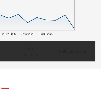
25.02.2025
27.02.2025
03.03.2025
5 a
Dall'emissione
-85,97 %