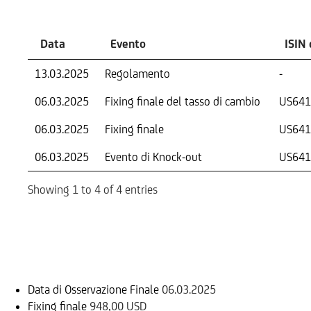
Data
Evento
ISIN 
13.03.2025
Regolamento
-
06.03.2025
Fixing finale del tasso di cambio
US641
06.03.2025
Fixing finale
US641
06.03.2025
Evento di Knock-out
US641
Showing 1 to 4 of 4 entries
Informazioni sul rimborso
Data di Osservazione Finale
06.03.2025
Fixing finale
948,00 USD