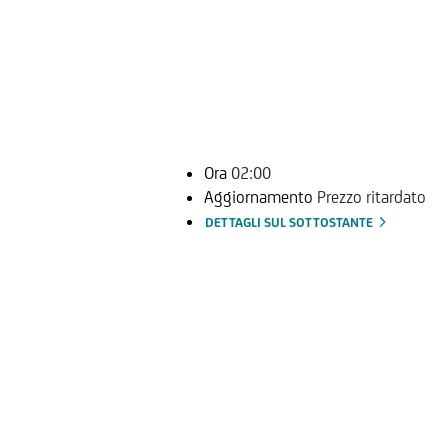
Ora
02:00
Aggiornamento
Prezzo ritardato
DETTAGLI SUL SOTTOSTANTE