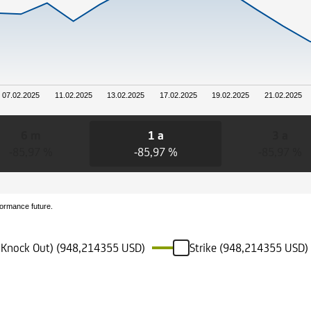
07.02.2025
11.02.2025
13.02.2025
17.02.2025
19.02.2025
21.02.2025
6 m
1 a
3 a
-85,97 %
-85,97 %
-85,97 %
formance future.
di Knock Out) (948,214355 USD)
Strike (948,214355 USD)