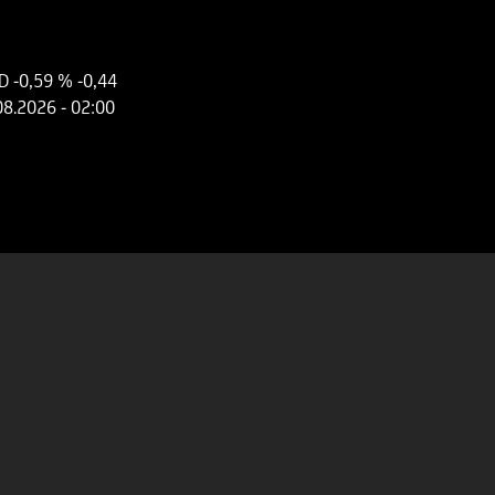
SD
-0,59 %
-0,44
08.2026
- 02:00