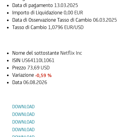
Data di pagamento
13.03.2025
Importo di Liquidazione
0,00 EUR
Data di Osservazione Tasso di Cambio
06.03.2025
Tasso di Cambio
1,0796 EUR/USD
Sottostante
Nome del sottostante
Netflix Inc
ISIN
US64110L1061
Prezzo
73,69 USD
Variazione
-0,59 %
Data
06.08.2026
Documenti
DOWNLOAD
DOWNLOAD
DOWNLOAD
DOWNLOAD