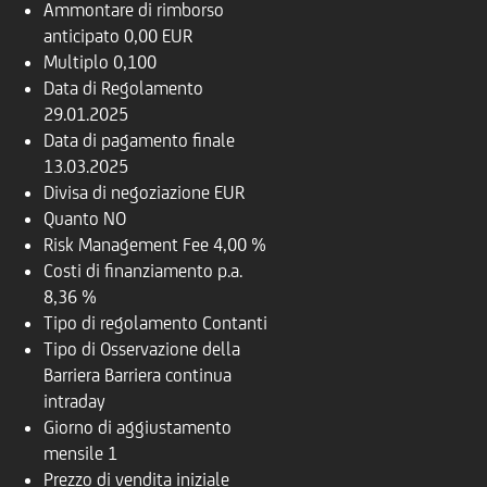
Ammontare di rimborso
anticipato
0,00 EUR
Multiplo
0,100
Data di Regolamento
29.01.2025
Data di pagamento finale
13.03.2025
Divisa di negoziazione
EUR
Quanto
NO
Risk Management Fee
4,00 %
Costi di finanziamento p.a.
8,36 %
Tipo di regolamento
Contanti
Tipo di Osservazione della
Barriera
Barriera continua
intraday
Giorno di aggiustamento
mensile
1
Prezzo di vendita iniziale