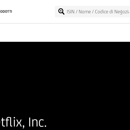
RODOTTI
lix, Inc.