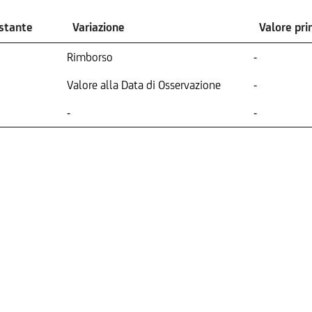
ostante
Variazione
Valore pr
Rimborso
-
Valore alla Data di Osservazione
-
-
-