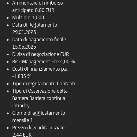
Ammontare di rimborso
anticipato
0,00 EUR
Multiplo
1,000
Data di Regolamento
29.01.2025
Data di pagamento finale
15.05.2025
Divisa di negoziazione
EUR
Risk Management Fee
4,00 %
Costi di finanziamento p.a.
-1,835 %
Tipo di regolamento
Contanti
Tipo di Osservazione della
Barriera
Barriera continua
intraday
Giorno di aggiustamento
mensile
1
Prezzo di vendita iniziale
2,44 EUR