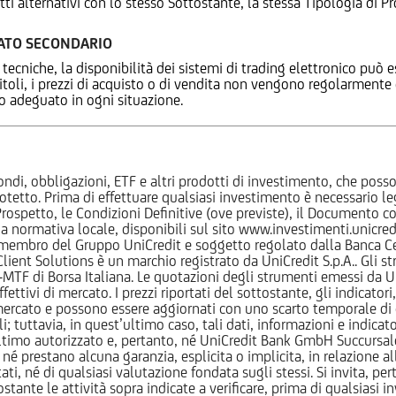
tti alternativi con lo stesso Sottostante, la stessa Tipologia di
CATO SECONDARIO
 tecniche, la disponibilità dei sistemi di trading elettronico può e
 titoli, i prezzi di acquisto o di vendita non vengono regolarment
zo adeguato in ogni situazione.
ndi, obbligazioni, ETF e altri prodotti di investimento, che posson
otetto. Prima di effettuare qualsiasi investimento è necessario
l Prospetto, le Condizioni Definitive (ove previste), il Documento
normativa locale, disponibili sul sito www.investimenti.unicredit.
membro del Gruppo UniCredit e soggetto regolato dalla Banca Cen
 Client Solutions è un marchio registrato da UniCredit S.p.A.. Gli 
F di Borsa Italiana. Le quotazioni degli strumenti emessi da Un
ttivi di mercato. I prezzi riportati del sottostante, gli indicatori,
ercato e possono essere aggiornati con uno scarto temporale di oltr
i; tuttavia, in quest’ultimo caso, tali dati, informazioni e indica
imo autorizzato e, pertanto, né UniCredit Bank GmbH Succursale d
 prestano alcuna garanzia, esplicita o implicita, in relazione all
tati, né di qualsiasi valutazione fondata sugli stessi. Si invita, pe
ante le attività sopra indicate a verificare, prima di qualsiasi inv