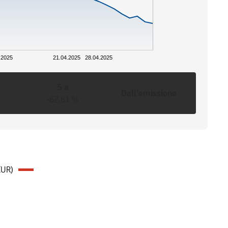
.2025
21.04.2025
28.04.2025
5 a
Dall'emissione
-62,61 %
EUR)