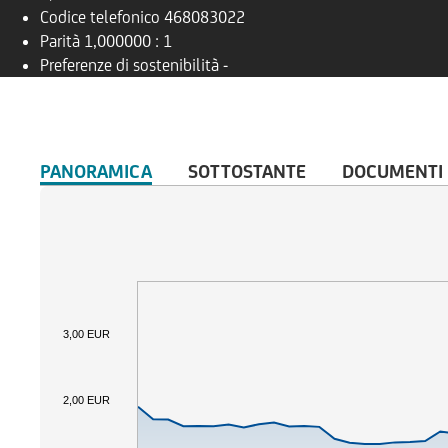
Codice telefonico
468083022
Parità
1,000000 : 1
Preferenze di sostenibilità
-
PANORAMICA
SOTTOSTANTE
DOCUMENTI
3,00 EUR
2,00 EUR