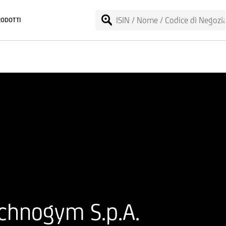
RODOTTI
chnogym S.p.A.