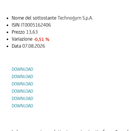
Sottostante
Nome del sottostante
Technogym S.p.A.
ISIN
IT0005162406
Prezzo
13,63
Variazione
-0,51 %
Data
07.08.2026
Documenti
DOWNLOAD
DOWNLOAD
DOWNLOAD
DOWNLOAD
DOWNLOAD
DOWNLOAD
Prodotti Alternativi