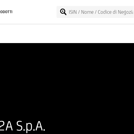
RODOTTI
A S.p.A.