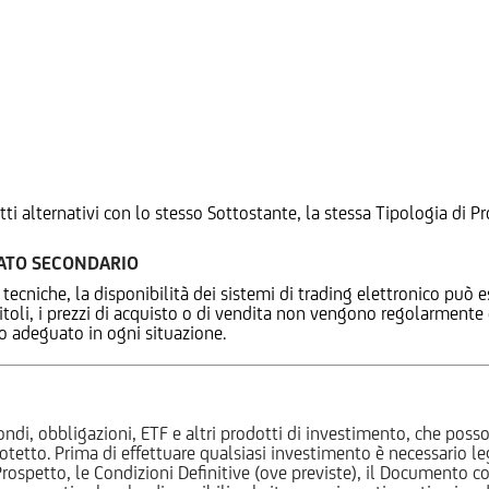
tti alternativi con lo stesso Sottostante, la stessa Tipologia di
CATO SECONDARIO
 tecniche, la disponibilità dei sistemi di trading elettronico può e
 titoli, i prezzi di acquisto o di vendita non vengono regolarment
zo adeguato in ogni situazione.
ndi, obbligazioni, ETF e altri prodotti di investimento, che posson
otetto. Prima di effettuare qualsiasi investimento è necessario
l Prospetto, le Condizioni Definitive (ove previste), il Documento