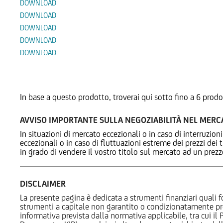
DOWNLOAD
DOWNLOAD
DOWNLOAD
DOWNLOAD
DOWNLOAD
Prodotti Alternativi
In base a questo prodotto, troverai qui sotto fino a 6 prodo
AVVISO IMPORTANTE SULLA NEGOZIABILITÀ NEL MER
In situazioni di mercato eccezionali o in caso di interruzioni
eccezionali o in caso di fluttuazioni estreme dei prezzi dei
in grado di vendere il vostro titolo sul mercato ad un prez
DISCLAIMER
La presente pagina è dedicata a strumenti finanziari quali fo
strumenti a capitale non garantito o condizionatamente pr
informativa prevista dalla normativa applicabile, tra cui i