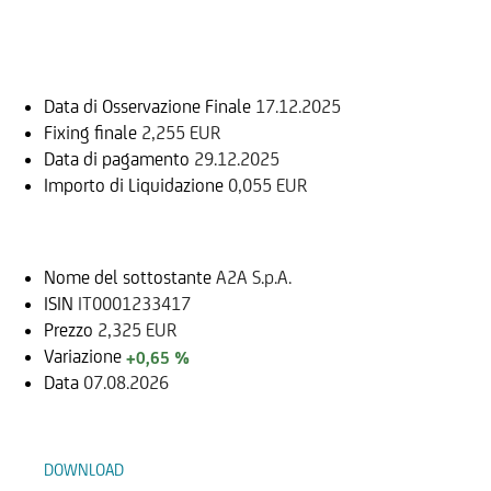
Informazioni sul rimborso
Data di Osservazione Finale
17.12.2025
Fixing finale
2,255 EUR
Data di pagamento
29.12.2025
Importo di Liquidazione
0,055 EUR
Sottostante
Nome del sottostante
A2A S.p.A.
ISIN
IT0001233417
Prezzo
2,325 EUR
Variazione
+0,65 %
Data
07.08.2026
Documenti
DOWNLOAD