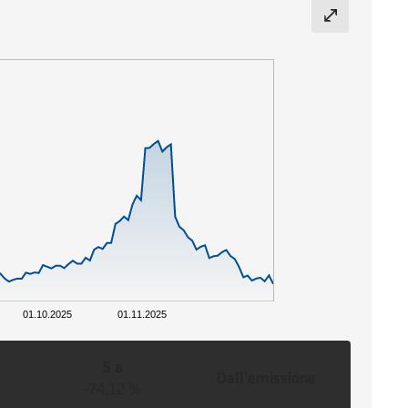
01.10.2025
01.11.2025
5 a
Dall'emissione
-74,12 %