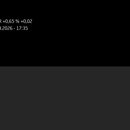
R
+0,65 %
+0,02
8.2026
- 17:35