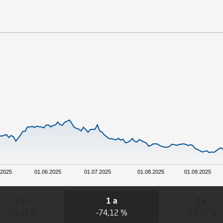
.2025
01.06.2025
01.07.2025
01.08.2025
01.09.2025
6 m
1 a
3 a
-74,83 %
-74,12 %
-74,12 %