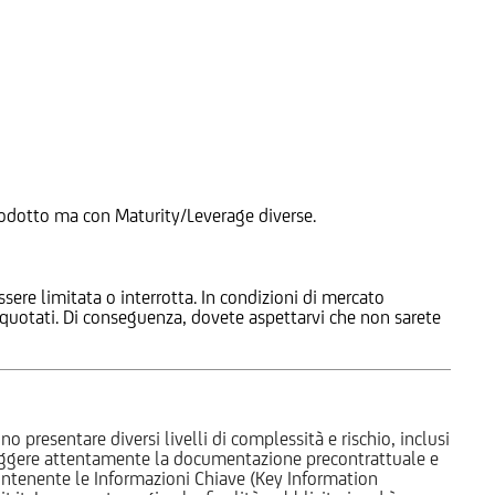
 Prodotto ma con Maturity/Leverage diverse.
ssere limitata o interrotta. In condizioni di mercato
e quotati. Di conseguenza, dovete aspettarvi che non sarete
o presentare diversi livelli di complessità e rischio, inclusi
 leggere attentamente la documentazione precontrattuale e
 contenente le Informazioni Chiave (Key Information