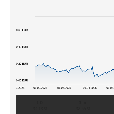
0,60 EUR
0,40 EUR
0,20 EUR
0,00 EUR
01.01.2025
01.02.2025
01.03.2025
01.04.2025
01.05
1 D
3 m
-34,13 %
-38,55 %