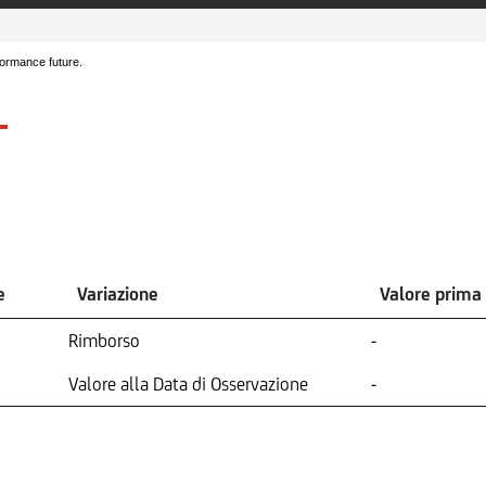
formance future.
e
Variazione
Valore prima
Rimborso
-
Valore alla Data di Osservazione
-