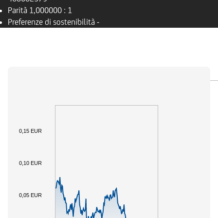
Parità
1,000000 : 1
Preferenze di sostenibilità
-
PANORAMICA
SOTTOSTANTE
DOCUMENTI
0,15 EUR
0,10 EUR
0,05 EUR