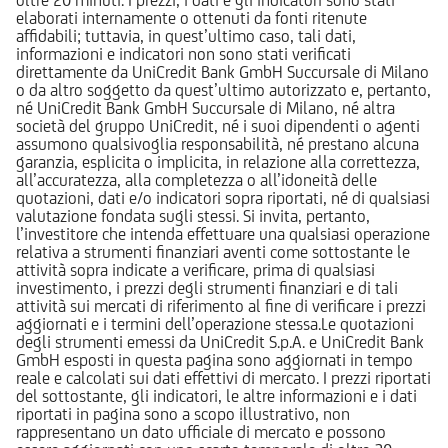
elaborati internamente o ottenuti da fonti ritenute
affidabili; tuttavia, in quest’ultimo caso, tali dati,
informazioni e indicatori non sono stati verificati
direttamente da UniCredit Bank GmbH Succursale di Milano
o da altro soggetto da quest’ultimo autorizzato e, pertanto,
né UniCredit Bank GmbH Succursale di Milano, né altra
società del gruppo UniCredit, né i suoi dipendenti o agenti
assumono qualsivoglia responsabilità, né prestano alcuna
garanzia, esplicita o implicita, in relazione alla correttezza,
all’accuratezza, alla completezza o all’idoneità delle
quotazioni, dati e/o indicatori sopra riportati, né di qualsiasi
valutazione fondata sugli stessi. Si invita, pertanto,
l’investitore che intenda effettuare una qualsiasi operazione
relativa a strumenti finanziari aventi come sottostante le
attività sopra indicate a verificare, prima di qualsiasi
investimento, i prezzi degli strumenti finanziari e di tali
attività sui mercati di riferimento al fine di verificare i prezzi
aggiornati e i termini dell’operazione stessa.Le quotazioni
degli strumenti emessi da UniCredit S.p.A. e UniCredit Bank
GmbH esposti in questa pagina sono aggiornati in tempo
reale e calcolati sui dati effettivi di mercato. I prezzi riportati
del sottostante, gli indicatori, le altre informazioni e i dati
riportati in pagina sono a scopo illustrativo, non
rappresentano un dato ufficiale di mercato e possono