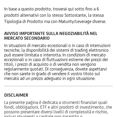
In base a questo prodotto, troverai qui sotto fino a 6
prodotti alternativi con lo stesso Sottostante, la stessa
Tipologia di Prodotto ma con Maturity/Leverage diverse.
AVVISO IMPORTANTE SULLA NEGOZIABILITÀ NEL
MERCATO SECONDARIO
In situazioni di mercato eccezionali o in caso di interruzioni
tecniche, la disponibilità dei sistemi di trading elettronico
può essere limitata o interrotta. In condizioni di mercato
eccezionali o in caso di fluttuazioni estreme dei prezzi dei
titoli, i prezzi di acquisto o di vendita non vengono
regolarmente quotati. Di conseguenza, dovete aspettarvi
che non sarete in grado di vendere il vostro titolo sul
mercato ad un prezzo adeguato in ogni situazione.
DISCLAIMER
La presente pagina è dedicata a strumenti finanziari quali
fondi, obbligazioni, ETF e altri prodotti di investimento, che
possono presentare diversi livelli di complessità e rischio,
inclusi strumenti a capitale non garantito o