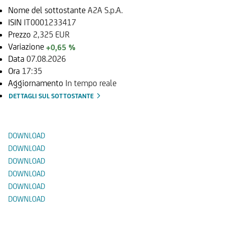
Nome del sottostante
A2A S.p.A.
ISIN
IT0001233417
Prezzo
2,325 EUR
Variazione
+0,65 %
Data
07.08.2026
Ora
17:35
Aggiornamento
In tempo reale
DETTAGLI SUL SOTTOSTANTE
Documenti
DOWNLOAD
DOWNLOAD
DOWNLOAD
DOWNLOAD
DOWNLOAD
DOWNLOAD
Prodotti Alternativi