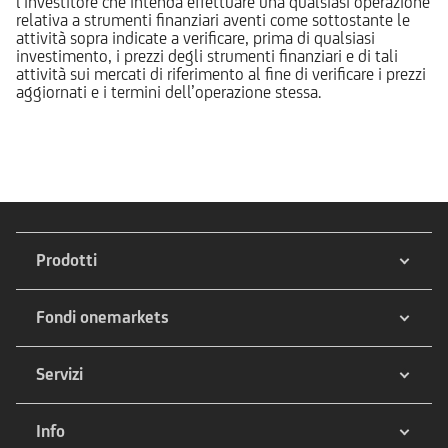
l’investitore che intenda effettuare una qualsiasi operazione
relativa a strumenti finanziari aventi come sottostante le
attività sopra indicate a verificare, prima di qualsiasi
investimento, i prezzi degli strumenti finanziari e di tali
attività sui mercati di riferimento al fine di verificare i prezzi
aggiornati e i termini dell’operazione stessa.
Prodotti
Fondi onemarkets
Servizi
Info