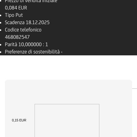
Prezzo di vendita iniziale
0,084 EUR
Tipo
Put
Scadenza
18.12.2025
Codice telefonico
468082547
Parità
10,000000 : 1
Preferenze di sostenibilità
-
PANORAMICA
SOTTOSTANTE
DOCUMENTI
0,15 EUR