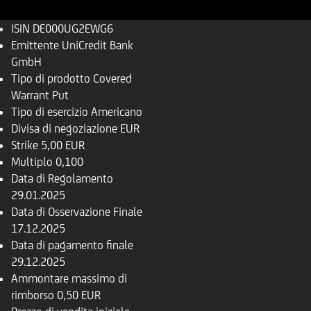
ISIN
DE000UG2EWG6
Emittente
UniCredit Bank
GmbH
Tipo di prodotto
Covered
Warrant Put
Tipo di esercizio
Americano
Divisa di negoziazione
EUR
Strike
5,00 EUR
Multiplo
0,100
Data di Regolamento
29.01.2025
Data di Osservazione Finale
17.12.2025
Data di pagamento finale
29.12.2025
Ammontare massimo di
rimborso
0,50 EUR