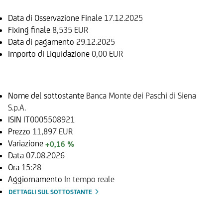
Data di Osservazione Finale
17.12.2025
Fixing finale
8,535 EUR
Data di pagamento
29.12.2025
Importo di Liquidazione
0,00 EUR
Sottostante
Nome del sottostante
Banca Monte dei Paschi di Siena
S.p.A.
ISIN
IT0005508921
Prezzo
11,897 EUR
Variazione
+0,16 %
Data
07.08.2026
Ora
15:28
Aggiornamento
In tempo reale
DETTAGLI SUL SOTTOSTANTE
Documenti