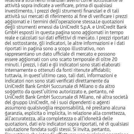
attività sopra indicate a verificare, prima di qualsiasi
investimento, i prezzi degli strumenti finanziari e di tali
attività sui mercati di riferimento al fine di verificare i prezzi
aggiornati e i termini dell’operazione stessa.Le quotazioni
degli strumenti emessi da UniCredit S.p.A. e UniCredit Bank
GmbH esposti in questa pagina sono aggiornati in tempo
reale e calcolati sui dati effettivi di mercato. I prezzi riportati
del sottostante, gli indicatori, le altre informazioni e i dati
riportati in pagina sono a scopo illustrativo, non
rappresentano un dato ufficiale di mercato e possono
essere aggiornati con uno scarto temporale di oltre 20
minuti. I prezzi, i dati e gli indicatori sono stati elaborati
internamente o ottenuti da fonti ritenute affidabili;
tuttavia, in quest’ultimo caso, tali dati, informazioni e
indicatori non sono stati verificati direttamente da
UniCredit Bank GmbH Succursale di Milano o da altro
soggetto da quest’ultimo autorizzato e, pertanto, né
UniCredit Bank GmbH Succursale di Milano, né altra società
del gruppo UniCredit, né i suoi dipendenti o agenti
assumono qualsivoglia responsabilità, né prestano alcuna
garanzia, esplicita o implicita, in relazione alla correttezza,
all’accuratezza, alla completezza o all’idoneità delle
quotazioni, dati e/o indicatori sopra riportati, né di qualsiasi
valutazione fondata sugli stessi. Si invita, pertanto,