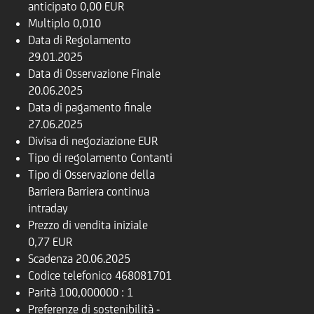
anticipato
0,00 EUR
Multiplo
0,010
Data di Regolamento
29.01.2025
Data di Osservazione Finale
20.06.2025
Data di pagamento finale
27.06.2025
Divisa di negoziazione
EUR
Tipo di regolamento
Contanti
Tipo di Osservazione della
Barriera
Barriera continua
intraday
Prezzo di vendita iniziale
0,77 EUR
Scadenza
20.06.2025
Codice telefonico
468081701
Parità
100,000000 : 1
Preferenze di sostenibilità
-