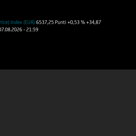
ice) Index (EUR)
6537,25 Punti
+0,53 %
+34,87
07.08.2026
- 21:59