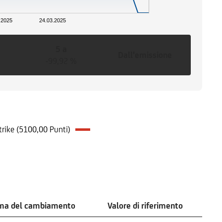
.2025
24.03.2025
5 a
Dall'emissione
-99,92 %
trike (5100,00 Punti)
ima del cambiamento
Valore di riferimento