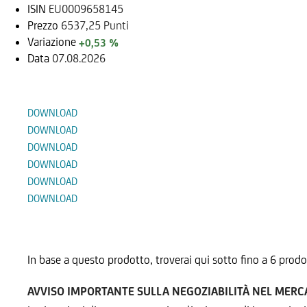
ISIN
EU0009658145
Prezzo
6537,25 Punti
Variazione
+0,53 %
Data
07.08.2026
Documenti
DOWNLOAD
DOWNLOAD
DOWNLOAD
DOWNLOAD
DOWNLOAD
DOWNLOAD
Prodotti Alternativi
In base a questo prodotto, troverai qui sotto fino a 6 prodo
AVVISO IMPORTANTE SULLA NEGOZIABILITÀ NEL MER