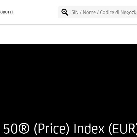
RODOTTI
50® (Price) Index (EUR