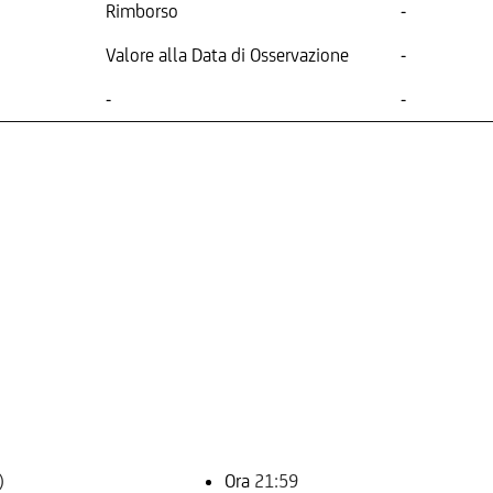
Rimborso
-
Valore alla Data di Osservazione
-
-
-
)
Ora
21:59