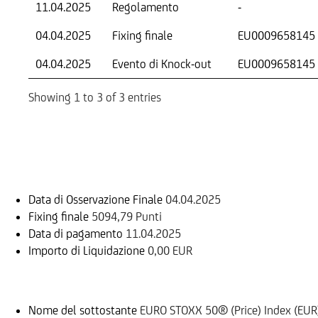
11.04.2025
Regolamento
-
04.04.2025
Fixing finale
EU0009658145
04.04.2025
Evento di Knock-out
EU0009658145
Showing 1 to 3 of 3 entries
Informazioni sul rimborso
Data di Osservazione Finale
04.04.2025
Fixing finale
5094,79 Punti
Data di pagamento
11.04.2025
Importo di Liquidazione
0,00 EUR
Sottostante
Nome del sottostante
EURO STOXX 50® (Price) Index (EUR