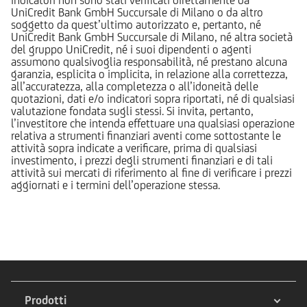
indicatori non sono stati verificati direttamente da
UniCredit Bank GmbH Succursale di Milano o da altro
soggetto da quest’ultimo autorizzato e, pertanto, né
UniCredit Bank GmbH Succursale di Milano, né altra società
del gruppo UniCredit, né i suoi dipendenti o agenti
assumono qualsivoglia responsabilità, né prestano alcuna
garanzia, esplicita o implicita, in relazione alla correttezza,
all’accuratezza, alla completezza o all’idoneità delle
quotazioni, dati e/o indicatori sopra riportati, né di qualsiasi
valutazione fondata sugli stessi. Si invita, pertanto,
l’investitore che intenda effettuare una qualsiasi operazione
relativa a strumenti finanziari aventi come sottostante le
attività sopra indicate a verificare, prima di qualsiasi
investimento, i prezzi degli strumenti finanziari e di tali
attività sui mercati di riferimento al fine di verificare i prezzi
aggiornati e i termini dell’operazione stessa.
Prodotti