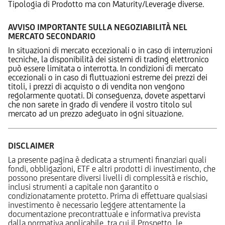
Tipologia di Prodotto ma con Maturity/Leverage diverse.
AVVISO IMPORTANTE SULLA NEGOZIABILITÀ NEL
MERCATO SECONDARIO
In situazioni di mercato eccezionali o in caso di interruzioni
tecniche, la disponibilità dei sistemi di trading elettronico
può essere limitata o interrotta. In condizioni di mercato
eccezionali o in caso di fluttuazioni estreme dei prezzi dei
titoli, i prezzi di acquisto o di vendita non vengono
regolarmente quotati. Di conseguenza, dovete aspettarvi
che non sarete in grado di vendere il vostro titolo sul
mercato ad un prezzo adeguato in ogni situazione.
DISCLAIMER
La presente pagina è dedicata a strumenti finanziari quali
fondi, obbligazioni, ETF e altri prodotti di investimento, che
possono presentare diversi livelli di complessità e rischio,
inclusi strumenti a capitale non garantito o
condizionatamente protetto. Prima di effettuare qualsiasi
investimento è necessario leggere attentamente la
documentazione precontrattuale e informativa prevista
dalla normativa applicabile, tra cui il Prospetto, le