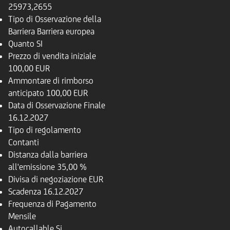
25973,2655
Tipo di Osservazione della
Barriera
Barriera europea
Quanto
SI
Prezzo di vendita iniziale
100,00 EUR
Ammontare di rimborso
anticipato
100,00 EUR
Data di Osservazione Finale
16.12.2027
Tipo di regolamento
Contanti
Distanza dalla barriera
all'emissione
35,00 %
Divisa di negoziazione
EUR
Scadenza
16.12.2027
Frequenza di Pagamento
Mensile
Autocallable
Si