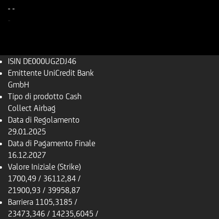
-
-
-
ISIN
DE000UG2DJ46
Emittente
UniCredit Bank
GmbH
Tipo di prodotto
Cash
Collect Airbag
Data di Regolamento
29.01.2025
Data di Pagamento Finale
16.12.2027
Valore Iniziale (Strike)
1700,49 / 36112,84 /
21900,93 / 39958,87
Barriera
1105,3185 /
23473,346 / 14235,6045 /