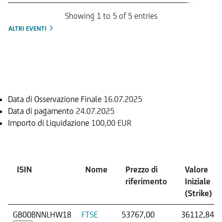
Showing 1 to 5 of 5 entries
ALTRI EVENTI
Informazioni sul rimborso
Data di Osservazione Finale
16.07.2025
Data di pagamento
24.07.2025
Importo di Liquidazione
100,00 EUR
Sottostante
ISIN
Nome
Prezzo di
Valore
riferimento
Iniziale
(Strike)
GB00BNNLHW18
FTSE
53767,00
36112,84