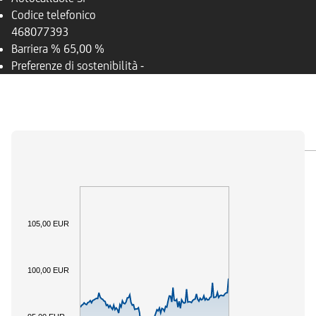
Codice telefonico
468077393
Barriera %
65,00 %
Preferenze di sostenibilità
-
PANORAMICA
SOTTOSTANTE
DOCUMENTI
105,00 EUR
100,00 EUR