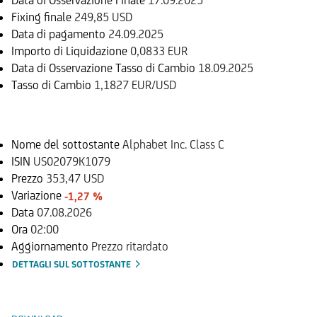
Fixing finale
249,85 USD
Data di pagamento
24.09.2025
Importo di Liquidazione
0,0833 EUR
Data di Osservazione Tasso di Cambio
18.09.2025
Tasso di Cambio
1,1827 EUR/USD
Sottostante
Nome del sottostante
Alphabet Inc. Class C
ISIN
US02079K1079
Prezzo
353,47 USD
Variazione
-1,27 %
Data
07.08.2026
Ora
02:00
Aggiornamento
Prezzo ritardato
DETTAGLI SUL SOTTOSTANTE
Documenti