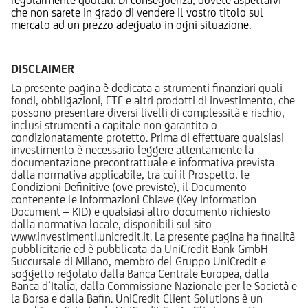
che non sarete in grado di vendere il vostro titolo sul
mercato ad un prezzo adeguato in ogni situazione.
DISCLAIMER
La presente pagina è dedicata a strumenti finanziari quali
fondi, obbligazioni, ETF e altri prodotti di investimento, che
possono presentare diversi livelli di complessità e rischio,
inclusi strumenti a capitale non garantito o
condizionatamente protetto. Prima di effettuare qualsiasi
investimento è necessario leggere attentamente la
documentazione precontrattuale e informativa prevista
dalla normativa applicabile, tra cui il Prospetto, le
Condizioni Definitive (ove previste), il Documento
contenente le Informazioni Chiave (Key Information
Document – KID) e qualsiasi altro documento richiesto
dalla normativa locale, disponibili sul sito
www.investimenti.unicredit.it. La presente pagina ha finalità
pubblicitarie ed è pubblicata da UniCredit Bank GmbH
Succursale di Milano, membro del Gruppo UniCredit e
soggetto regolato dalla Banca Centrale Europea, dalla
Banca d’Italia, dalla Commissione Nazionale per le Società e
la Borsa e dalla Bafin. UniCredit Client Solutions è un