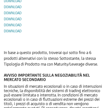
DOWNLOAD
DOWNLOAD
DOWNLOAD
DOWNLOAD
DOWNLOAD
DOWNLOAD
Prodotti Alternativi
In base a questo prodotto, troverai qui sotto fino a 6
prodotti alternativi con lo stesso Sottostante, la stessa
Tipologia di Prodotto ma con Maturity/Leverage diverse.
AVVISO IMPORTANTE SULLA NEGOZIABILITÀ NEL
MERCATO SECONDARIO
In situazioni di mercato eccezionali o in caso di interruzioni
tecniche, la disponibilità dei sistemi di trading elettronico
può essere limitata o interrotta. In condizioni di mercato
eccezionali o in caso di fluttuazioni estreme dei prezzi dei
titoli, i prezzi di acquisto o di vendita non vengono
regolarmente quotati. Di conseguenza, dovete aspettarvi