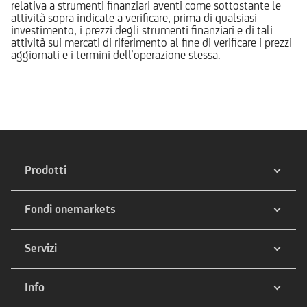
relativa a strumenti finanziari aventi come sottostante le
attività sopra indicate a verificare, prima di qualsiasi
investimento, i prezzi degli strumenti finanziari e di tali
attività sui mercati di riferimento al fine di verificare i prezzi
aggiornati e i termini dell’operazione stessa.
Prodotti
Fondi onemarkets
Servizi
Info