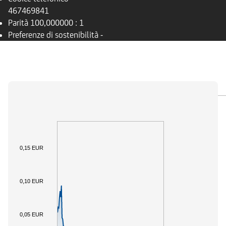
467469841
Parità
100,000000 : 1
Preferenze di sostenibilità
-
PANORAMICA
SOTTOSTANTE
DOCUMENTI
0,15 EUR
0,10 EUR
0,05 EUR