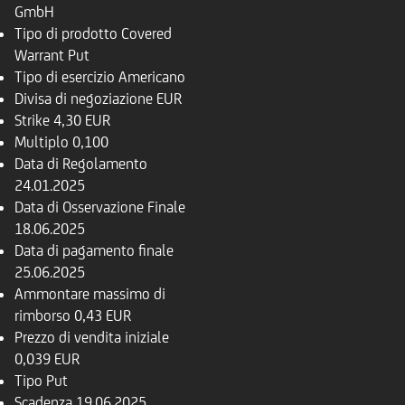
GmbH
Tipo di prodotto
Covered
Warrant Put
Tipo di esercizio
Americano
Divisa di negoziazione
EUR
Strike
4,30 EUR
Multiplo
0,100
Data di Regolamento
24.01.2025
Data di Osservazione Finale
18.06.2025
Data di pagamento finale
25.06.2025
Ammontare massimo di
rimborso
0,43 EUR
Prezzo di vendita iniziale
0,039 EUR
Tipo
Put
Scadenza
19.06.2025