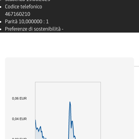
Codice telefonico
467160210
Parità
10,000000 : 1
Preferenze di sostenibilità
-
PANORAMICA
SOTTOSTANTE
DOCUMENTI
0,06 EUR
0,04 EUR