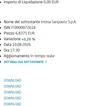
Importo di Liquidazione
0,00 EUR
Sottostante
Nome del sottostante
Intesa Sanpaolo S.p.A.
ISIN
IT0000072618
Prezzo
6,8375 EUR
Variazione
+0,20 %
Data
10.08.2026
Ora
17:30
Aggiornamento
In tempo reale
DETTAGLI SUL SOTTOSTANTE
Documenti
DOWNLOAD
DOWNLOAD
DOWNLOAD
DOWNLOAD
DOWNLOAD