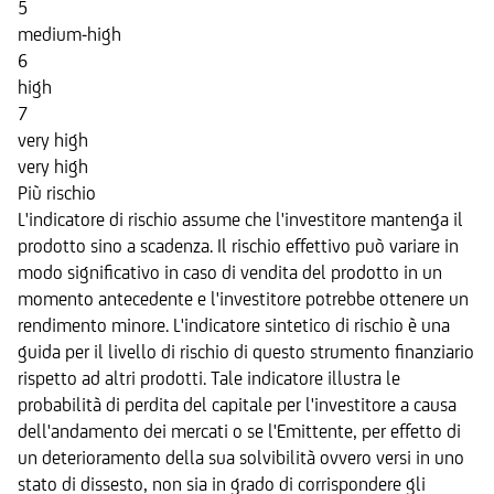
5
medium-high
6
high
7
very high
very high
Più rischio
L'indicatore di rischio assume che l'investitore mantenga il
prodotto sino a scadenza. Il rischio effettivo può variare in
modo significativo in caso di vendita del prodotto in un
momento antecedente e l'investitore potrebbe ottenere un
rendimento minore. L'indicatore sintetico di rischio è una
guida per il livello di rischio di questo strumento finanziario
rispetto ad altri prodotti. Tale indicatore illustra le
probabilità di perdita del capitale per l'investitore a causa
dell'andamento dei mercati o se l'Emittente, per effetto di
un deterioramento della sua solvibilità ovvero versi in uno
stato di dissesto, non sia in grado di corrispondere gli