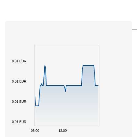
PANORAMICA
SOTTOSTANTE
DOCUMENTI
0,01 EUR
0,01 EUR
0,01 EUR
0,01 EUR
06:00
12:00