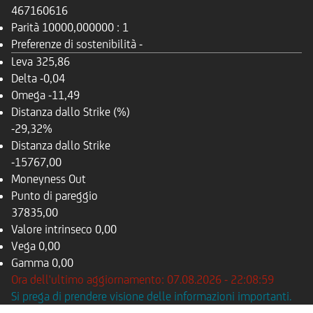
467160616
Parità
10000,000000 : 1
Preferenze di sostenibilità
-
Leva
325,86
Delta
-0,04
Omega
-11,49
Distanza dallo Strike (%)
-29,32%
Distanza dallo Strike
-15767,00
Moneyness
Out
Punto di pareggio
37835,00
Valore intrinseco
0,00
Vega
0,00
Gamma
0,00
Ora dell'ultimo aggiornamento: 07.08.2026 - 22:08:59
Si prega di prendere visione delle informazioni importanti.