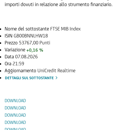
importi dovuti in relazione allo strumento finanziario.
Sottostante
Nome del sottostante
FTSE MIB Index
ISIN
GB00BNNLHW18
Prezzo
53767,00 Punti
Variazione
+0,16 %
Data
07.08.2026
Ora
21:59
Aggiornamento
UniCredit Realtime
DETTAGLI SUL SOTTOSTANTE
Documenti
DOWNLOAD
DOWNLOAD
DOWNLOAD
DOWNLOAD
DOWNLOAD