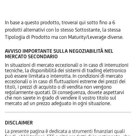
Prodotti Alternativi
In base a questo prodotto, troverai qui sotto fino a 6
prodotti alternativi con lo stesso Sottostante, la stessa
Tipologia di Prodotto ma con Maturity/Leverage diverse.
AVVISO IMPORTANTE SULLA NEGOZIABILITÀ NEL
MERCATO SECONDARIO
In situazioni di mercato eccezionali o in caso di interruzioni
tecniche, la disponibilità dei sistemi di trading elettronico
può essere limitata o interrotta. In condizioni di mercato
eccezionali o in caso di fluttuazioni estreme dei prezzi dei
titoli, i prezzi di acquisto o di vendita non vengono
regolarmente quotati. Di conseguenza, dovete aspettarvi
che non sarete in grado di vendere il vostro titolo sul
mercato ad un prezzo adeguato in ogni situazione.
DISCLAIMER
La presente pagina è dedicata a strumenti finanziari quali