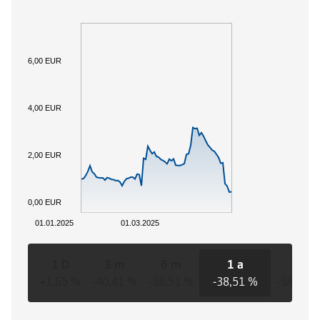
6,00 EUR
4,00 EUR
2,00 EUR
0,00 EUR
01.01.2025
01.03.2025
1 D
3 m
6 m
1 a
3 a
+1,65 %
-40,41 %
-38,51 %
-38,51 %
-38,51 