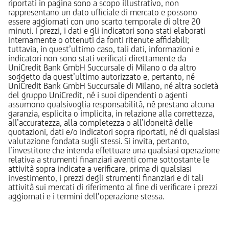
riportati in pagina sono a scopo illustrativo, non
rappresentano un dato ufficiale di mercato e possono
essere aggiornati con uno scarto temporale di oltre 20
minuti. I prezzi, i dati e gli indicatori sono stati elaborati
internamente o ottenuti da fonti ritenute affidabili;
tuttavia, in quest’ultimo caso, tali dati, informazioni e
indicatori non sono stati verificati direttamente da
UniCredit Bank GmbH Succursale di Milano o da altro
soggetto da quest’ultimo autorizzato e, pertanto, né
UniCredit Bank GmbH Succursale di Milano, né altra società
del gruppo UniCredit, né i suoi dipendenti o agenti
assumono qualsivoglia responsabilità, né prestano alcuna
garanzia, esplicita o implicita, in relazione alla correttezza,
all’accuratezza, alla completezza o all’idoneità delle
quotazioni, dati e/o indicatori sopra riportati, né di qualsiasi
valutazione fondata sugli stessi. Si invita, pertanto,
l’investitore che intenda effettuare una qualsiasi operazione
relativa a strumenti finanziari aventi come sottostante le
attività sopra indicate a verificare, prima di qualsiasi
investimento, i prezzi degli strumenti finanziari e di tali
attività sui mercati di riferimento al fine di verificare i prezzi
aggiornati e i termini dell’operazione stessa.