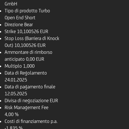
GmbH
Tipo di prodotto
Turbo
Open End Short
Direzione
Bear
Strike
10,100526 EUR
Stop Loss (Barriera di Knock
Out)
10,100526 EUR
Ammontare di rimborso
anticipato
0,00 EUR
Multiplo
1,000
Data di Regolamento
24.01.2025
Data di pagamento finale
12.05.2025
Divisa di negoziazione
EUR
Risk Management Fee
4,00 %
Costi di finanziamento p.a.
-1,835 %