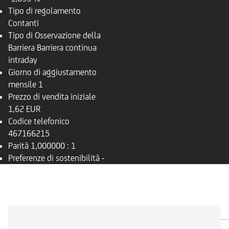
Tipo di regolamento
Contanti
Tipo di Osservazione della
Barriera
Barriera continua
intraday
Giorno di aggiustamento
mensile
1
Prezzo di vendita iniziale
1,62 EUR
Codice telefonico
467166215
Parità
1,000000 : 1
Preferenze di sostenibilità
-
PANORAMICA
SOTTOSTANTE
DOCUMENTI