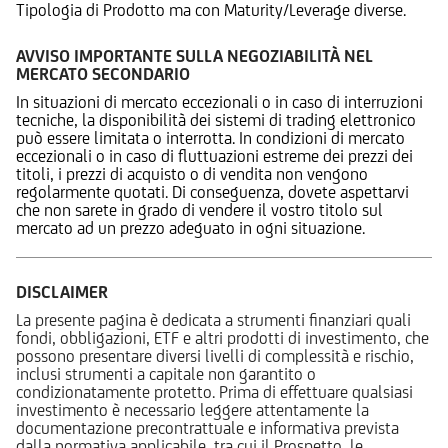
Tipologia di Prodotto ma con Maturity/Leverage diverse.
AVVISO IMPORTANTE SULLA NEGOZIABILITÀ NEL
MERCATO SECONDARIO
In situazioni di mercato eccezionali o in caso di interruzioni
tecniche, la disponibilità dei sistemi di trading elettronico
può essere limitata o interrotta. In condizioni di mercato
eccezionali o in caso di fluttuazioni estreme dei prezzi dei
titoli, i prezzi di acquisto o di vendita non vengono
regolarmente quotati. Di conseguenza, dovete aspettarvi
che non sarete in grado di vendere il vostro titolo sul
mercato ad un prezzo adeguato in ogni situazione.
DISCLAIMER
La presente pagina è dedicata a strumenti finanziari quali
fondi, obbligazioni, ETF e altri prodotti di investimento, che
possono presentare diversi livelli di complessità e rischio,
inclusi strumenti a capitale non garantito o
condizionatamente protetto. Prima di effettuare qualsiasi
investimento è necessario leggere attentamente la
documentazione precontrattuale e informativa prevista
dalla normativa applicabile, tra cui il Prospetto, le