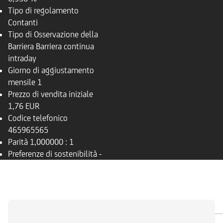
Tipo di regolamento
Contanti
Tipo di Osservazione della
Barriera
Barriera continua
intraday
Giorno di aggiustamento
mensile
1
Prezzo di vendita iniziale
1,76 EUR
Codice telefonico
465965565
Parità
1,000000 : 1
Preferenze di sostenibilità
-
PANORAMICA
SOTTOSTANTE
DOCUMENTI