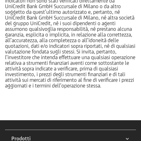
indicatori non sono stati verificati direttamente da
UniCredit Bank GmbH Succursale di Milano o da altro
soggetto da quest’ultimo autorizzato e, pertanto, né
UniCredit Bank GmbH Succursale di Milano, né altra società
del gruppo UniCredit, né i suoi dipendenti o agenti
assumono qualsivoglia responsabilità, né prestano alcuna
garanzia, esplicita o implicita, in relazione alla correttezza,
all’accuratezza, alla completezza o all’idoneità delle
quotazioni, dati e/o indicatori sopra riportati, né di qualsiasi
valutazione fondata sugli stessi. Si invita, pertanto,
l’investitore che intenda effettuare una qualsiasi operazione
relativa a strumenti finanziari aventi come sottostante le
attività sopra indicate a verificare, prima di qualsiasi
investimento, i prezzi degli strumenti finanziari e di tali
attività sui mercati di riferimento al fine di verificare i prezzi
aggiornati e i termini dell’operazione stessa.
Prodotti