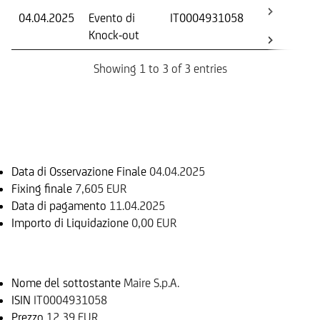
04.04.2025
Evento di
IT0004931058
-
Knock-out
Showing 1 to 3 of 3 entries
Informazioni sul rimborso
Data di Osservazione Finale
04.04.2025
Fixing finale
7,605 EUR
Data di pagamento
11.04.2025
Importo di Liquidazione
0,00 EUR
Sottostante
Nome del sottostante
Maire S.p.A.
ISIN
IT0004931058
Prezzo
12,39 EUR