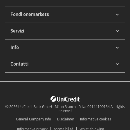
Fondi onemarkets
Servizi
Info
Contatti
© 2026
UniCredit Bank GmbH - Milan Branch - P. Iva 09144100154 All rights
reserved
General Company Info
Disclaimer
Informativa cookies
Informativa privacy
Accessibilità
Whistleblowing