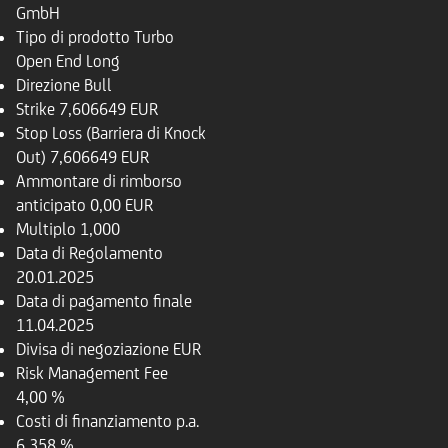
GmbH
Tipo di prodotto
Turbo
Open End Long
Direzione
Bull
Strike
7,606649 EUR
Stop Loss (Barriera di Knock
Out)
7,606649 EUR
Ammontare di rimborso
anticipato
0,00 EUR
Multiplo
1,000
Data di Regolamento
20.01.2025
Data di pagamento finale
11.04.2025
Divisa di negoziazione
EUR
Risk Management Fee
4,00 %
Costi di finanziamento p.a.
6,358 %