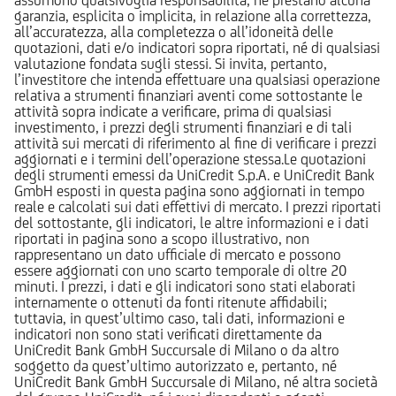
garanzia, esplicita o implicita, in relazione alla correttezza,
all’accuratezza, alla completezza o all’idoneità delle
quotazioni, dati e/o indicatori sopra riportati, né di qualsiasi
valutazione fondata sugli stessi. Si invita, pertanto,
l’investitore che intenda effettuare una qualsiasi operazione
relativa a strumenti finanziari aventi come sottostante le
attività sopra indicate a verificare, prima di qualsiasi
investimento, i prezzi degli strumenti finanziari e di tali
attività sui mercati di riferimento al fine di verificare i prezzi
aggiornati e i termini dell’operazione stessa.Le quotazioni
degli strumenti emessi da UniCredit S.p.A. e UniCredit Bank
GmbH esposti in questa pagina sono aggiornati in tempo
reale e calcolati sui dati effettivi di mercato. I prezzi riportati
del sottostante, gli indicatori, le altre informazioni e i dati
riportati in pagina sono a scopo illustrativo, non
rappresentano un dato ufficiale di mercato e possono
essere aggiornati con uno scarto temporale di oltre 20
minuti. I prezzi, i dati e gli indicatori sono stati elaborati
internamente o ottenuti da fonti ritenute affidabili;
tuttavia, in quest’ultimo caso, tali dati, informazioni e
indicatori non sono stati verificati direttamente da
UniCredit Bank GmbH Succursale di Milano o da altro
soggetto da quest’ultimo autorizzato e, pertanto, né
UniCredit Bank GmbH Succursale di Milano, né altra società