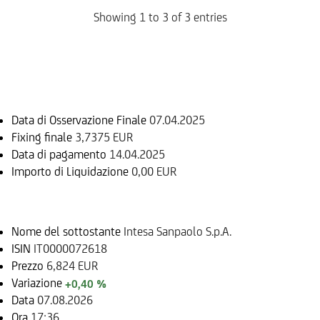
Showing 1 to 3 of 3 entries
Informazioni sul rimborso
Data di Osservazione Finale
07.04.2025
Fixing finale
3,7375 EUR
Data di pagamento
14.04.2025
Importo di Liquidazione
0,00 EUR
Sottostante
Nome del sottostante
Intesa Sanpaolo S.p.A.
ISIN
IT0000072618
Prezzo
6,824 EUR
Variazione
+0,40 %
Data
07.08.2026
Ora
17:36