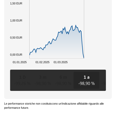
1,50 EUR
1,00 EUR
0,50 EUR
0,00 EUR
01.01.2025
01.02.2025
01.03.2025
1 D
3 m
6 m
1 a
3 a
-99,26 %
-98,90 %
-98,90 %
-98,90 %
-98,90 
Le performance storiche non costituiscono un'indicazione affidabile riguardo alle
performance future.