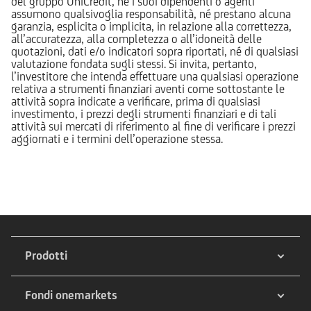
del gruppo UniCredit, né i suoi dipendenti o agenti
assumono qualsivoglia responsabilità, né prestano alcuna
garanzia, esplicita o implicita, in relazione alla correttezza,
all’accuratezza, alla completezza o all’idoneità delle
quotazioni, dati e/o indicatori sopra riportati, né di qualsiasi
valutazione fondata sugli stessi. Si invita, pertanto,
l’investitore che intenda effettuare una qualsiasi operazione
relativa a strumenti finanziari aventi come sottostante le
attività sopra indicate a verificare, prima di qualsiasi
investimento, i prezzi degli strumenti finanziari e di tali
attività sui mercati di riferimento al fine di verificare i prezzi
aggiornati e i termini dell’operazione stessa.
Prodotti
Fondi onemarkets