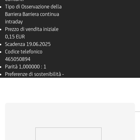
Tipo di Osservazione della
Barriera
Barriera continua
intraday
Prezzo di vendita iniziale
0,15 EUR
Scadenza
19.06.2025
Codice telefonico
465050894
Parità
1,000000 : 1
Preferenze di sostenibilità
-
PANORAMICA
SOTTOSTANTE
DOCUMENTI