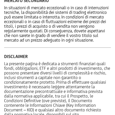
MERCATO SECONDARIO
In situazioni di mercato eccezionali o in caso di interruzioni
tecniche, la disponibilità dei sistemi di trading elettronico
può essere limitata o interrotta. In condizioni di mercato
eccezionali o in caso di fluttuazioni estreme dei prezzi dei
titoli, i prezzi di acquisto o di vendita non vengono
regolarmente quotati. Di conseguenza, dovete aspettarvi
che non sarete in grado di vendere il vostro titolo sul
mercato ad un prezzo adeguato in ogni situazione.
DISCLAIMER
La presente pagina è dedicata a strumenti finanziari quali
fondi, obbligazioni, ETF e altri prodotti di investimento, che
possono presentare diversi livelli di complessità e rischio,
inclusi strumenti a capitale non garantito o
condizionatamente protetto. Prima di effettuare qualsiasi
investimento è necessario leggere attentamente la
documentazione precontrattuale e informativa prevista
dalla normativa applicabile, tra cui il Prospetto, le
Condizioni Definitive (ove previste), il Documento
contenente le Informazioni Chiave (Key Information
Document – KID) e qualsiasi altro documento richiesto
dalla normativa locale, disponibili sul sito