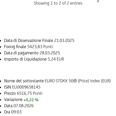
Showing 1 to 2 of 2 entries
Informazioni sul rimborso
Data di Osservazione Finale
21.03.2025
Fixing finale
5423,83 Punti
Data di pagamento
28.03.2025
Importo di Liquidazione
5,24 EUR
Sottostante
Nome del sottostante
EURO STOXX 50® (Price) Index (EUR)
ISIN
EU0009658145
Prezzo
6516,75 Punti
Variazione
+0,22 %
Data
07.08.2026
Ora
09:03