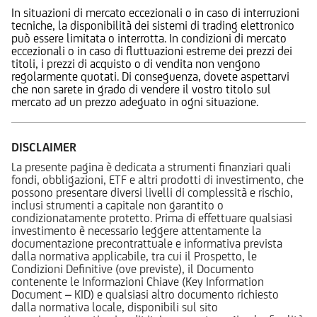
In situazioni di mercato eccezionali o in caso di interruzioni
tecniche, la disponibilità dei sistemi di trading elettronico
può essere limitata o interrotta. In condizioni di mercato
eccezionali o in caso di fluttuazioni estreme dei prezzi dei
titoli, i prezzi di acquisto o di vendita non vengono
regolarmente quotati. Di conseguenza, dovete aspettarvi
che non sarete in grado di vendere il vostro titolo sul
mercato ad un prezzo adeguato in ogni situazione.
DISCLAIMER
La presente pagina è dedicata a strumenti finanziari quali
fondi, obbligazioni, ETF e altri prodotti di investimento, che
possono presentare diversi livelli di complessità e rischio,
inclusi strumenti a capitale non garantito o
condizionatamente protetto. Prima di effettuare qualsiasi
investimento è necessario leggere attentamente la
documentazione precontrattuale e informativa prevista
dalla normativa applicabile, tra cui il Prospetto, le
Condizioni Definitive (ove previste), il Documento
contenente le Informazioni Chiave (Key Information
Document – KID) e qualsiasi altro documento richiesto
dalla normativa locale, disponibili sul sito