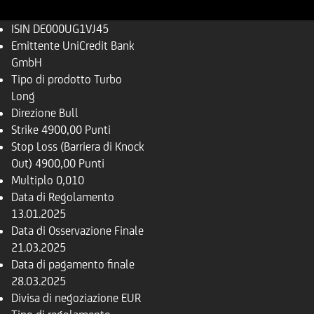
ISIN
DE000UG1VJ45
Emittente
UniCredit Bank
GmbH
Tipo di prodotto
Turbo
Long
Direzione
Bull
Strike
4900,00 Punti
Stop Loss (Barriera di Knock
Out)
4900,00 Punti
Multiplo
0,010
Data di Regolamento
13.01.2025
Data di Osservazione Finale
21.03.2025
Data di pagamento finale
28.03.2025
Divisa di negoziazione
EUR