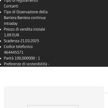
Tipo di regolamento
Contanti
Tipo di Osservazione della
Barriera
Barriera continua
intraday
Prezzo di vendita iniziale
1,09 EUR
Scadenza
21.03.2025
Codice telefonico
464445571
Parità
100,000000 : 1
Preferenze di sostenibilità
-
PANORAMICA
SOTTOSTANTE
DOCUMENTI