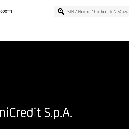
RODOTTI
iCredit S.p.A.