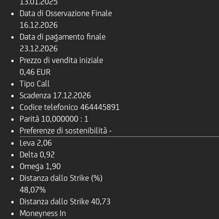
13.01.2025
Data di Osservazione Finale
16.12.2026
Data di pagamento finale
23.12.2026
Prezzo di vendita iniziale
0,46 EUR
Tipo
Call
Scadenza
17.12.2026
Codice telefonico
464445891
Parità
10,000000 : 1
Preferenze di sostenibilità
-
Leva
2,06
Delta
0,92
Omega
1,90
Distanza dallo Strike (%)
48,07%
Distanza dallo Strike
40,73
Moneyness
In