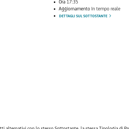
Ora
17:35
Aggiornamento
In tempo reale
DETTAGLI SUL SOTTOSTANTE
tti alternativi con lo stesso Sottostante, la stessa Tipologia di