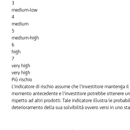
3
medium-low
4
medium
5
medium-high
6
high
7
very high
very high
Più rischio
L'indicatore di rischio assume che l'investitore mantenga il 
momento antecedente e l'investitore potrebbe ottenere un re
rispetto ad altri prodotti. Tale indicatore illustra le probab
deterioramento della sua solvibilità ovvero versi in uno sta
Sottostante