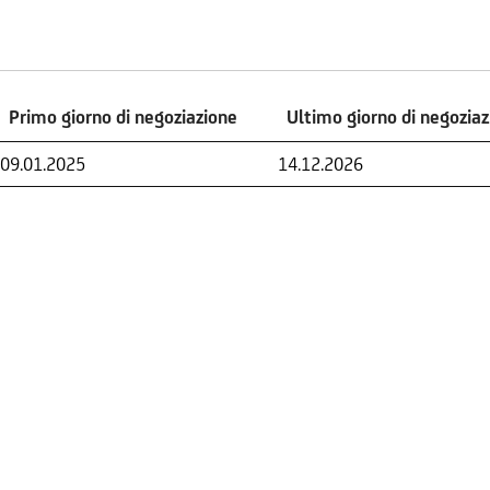
Primo giorno di negoziazione
Ultimo giorno di negozia
Primo giorno di negoziazione
Ultimo giorno di negozia
09.01.2025
14.12.2026