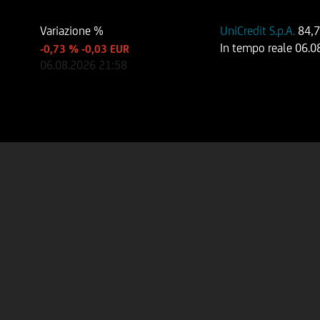
Variazione %
UniCredit S.p.A.
84,
In tempo reale
06.0
-0,73 %
-0,03 EUR
06.08.2026
21:58