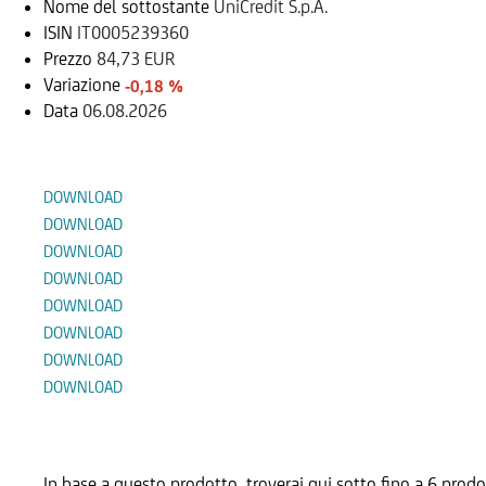
Nome del sottostante
UniCredit S.p.A.
ISIN
IT0005239360
Prezzo
84,73 EUR
Variazione
-0,18 %
Data
06.08.2026
Documenti
DOWNLOAD
DOWNLOAD
DOWNLOAD
DOWNLOAD
DOWNLOAD
DOWNLOAD
DOWNLOAD
DOWNLOAD
Prodotti Alternativi
In base a questo prodotto, troverai qui sotto fino a 6 prodo