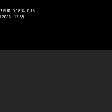
73 EUR
-0,18 %
-0,15
8.2026
- 17:35