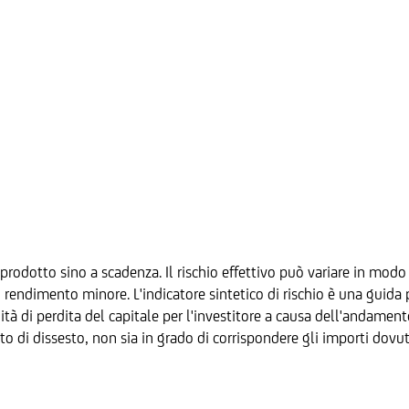
prodotto sino a scadenza. Il rischio effettivo può variare in modo 
ndimento minore. L'indicatore sintetico di rischio è una guida per
ilità di perdita del capitale per l'investitore a causa dell'andamen
to di dissesto, non sia in grado di corrispondere gli importi dovut