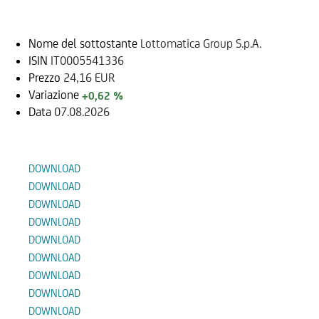
Sottostante
Nome del sottostante
Lottomatica Group S.p.A.
ISIN
IT0005541336
Prezzo
24,16 EUR
Variazione
+0,62 %
Data
07.08.2026
Documenti
DOWNLOAD
DOWNLOAD
DOWNLOAD
DOWNLOAD
DOWNLOAD
DOWNLOAD
DOWNLOAD
DOWNLOAD
DOWNLOAD