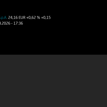
.p.A.
24,16 EUR
+0,62 %
+0,15
8.2026
- 17:36