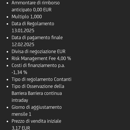
Ammontare di rimborso
anticipato
0,00 EUR
Multiplo
1,000
Data di Regolamento
13.01.2025
Data di pagamento finale
12.02.2025
Divisa di negoziazione
EUR
Risk Management Fee
4,00 %
Costi di finanziamento p.a.
-1,34 %
Tipo di regolamento
Contanti
Tipo di Osservazione della
Barriera
Barriera continua
intraday
Giorno di aggiustamento
mensile
1
Prezzo di vendita iniziale
3,17 EUR