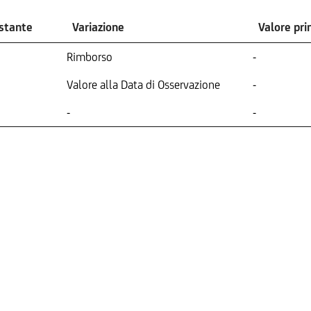
ostante
Variazione
Valore pr
Rimborso
-
Valore alla Data di Osservazione
-
-
-