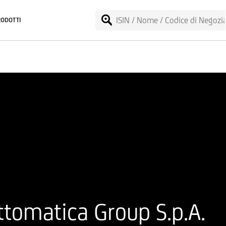
RODOTTI
tomatica Group S.p.A.