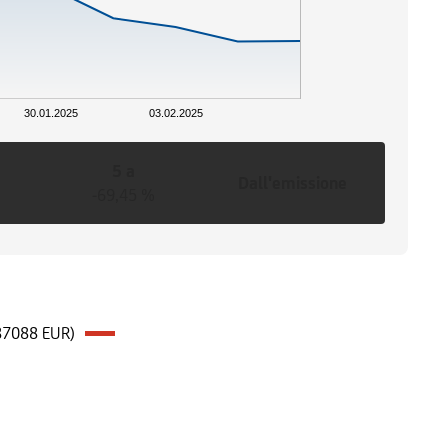
30.01.2025
03.02.2025
5 a
Dall'emissione
-69,45 %
187088 EUR)