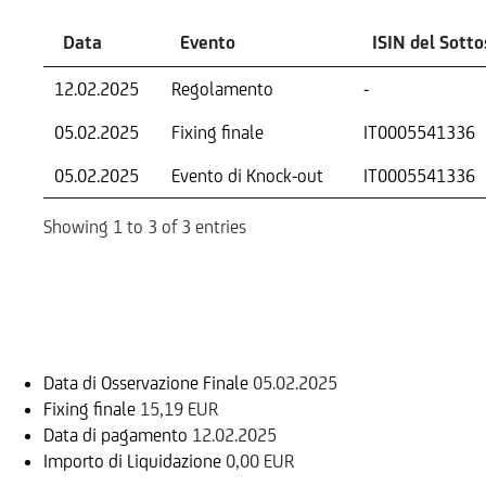
Data
Evento
ISIN del Sott
12.02.2025
Regolamento
-
05.02.2025
Fixing finale
IT0005541336
05.02.2025
Evento di Knock-out
IT0005541336
Showing 1 to 3 of 3 entries
Informazioni sul rimborso
Data di Osservazione Finale
05.02.2025
Fixing finale
15,19 EUR
Data di pagamento
12.02.2025
Importo di Liquidazione
0,00 EUR