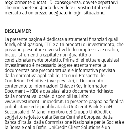
regolarmente quotati. Di conseguenza, dovete aspettarvi
che non sarete in grado di vendere il vostro titolo sul
mercato ad un prezzo adeguato in ogni situazione.
DISCLAIMER
La presente pagina è dedicata a strumenti finanziari quali
fondi, obbligazioni, ETF e altri prodotti di investimento, che
possono presentare diversi livelli di complessità e rischio,
inclusi strumenti a capitale non garantito o
condizionatamente protetto. Prima di effettuare qualsiasi
investimento è necessario leggere attentamente la
documentazione precontrattuale e informativa prevista
dalla normativa applicabile, tra cui il Prospetto, le
Condizioni Definitive (ove previste), il Documento
contenente le Informazioni Chiave (Key Information
Document – KID) e qualsiasi altro documento richiesto
dalla normativa locale, disponibili sul sito
www.investimenti.unicredit.it. La presente pagina ha finalità
pubblicitarie ed è pubblicata da UniCredit Bank GmbH
Succursale di Milano, membro del Gruppo UniCredit e
soggetto regolato dalla Banca Centrale Europea, dalla
Banca d’Italia, dalla Commissione Nazionale per le Società e
la Borsa e dalla Bafin. UniCredit Client Solutions è un