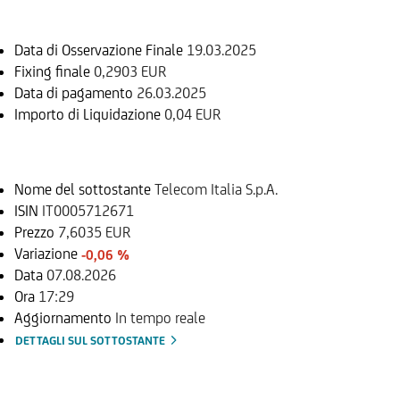
Data di Osservazione Finale
19.03.2025
Fixing finale
0,2903 EUR
Data di pagamento
26.03.2025
Importo di Liquidazione
0,04 EUR
Sottostante
Nome del sottostante
Telecom Italia S.p.A.
ISIN
IT0005712671
Prezzo
7,6035 EUR
Variazione
-0,06 %
Data
07.08.2026
Ora
17:29
Aggiornamento
In tempo reale
DETTAGLI SUL SOTTOSTANTE
Documenti