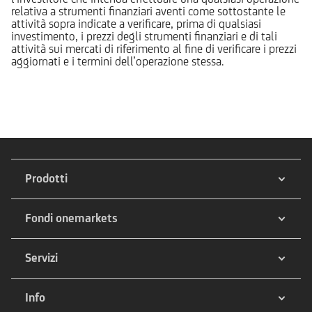
relativa a strumenti finanziari aventi come sottostante le
attività sopra indicate a verificare, prima di qualsiasi
investimento, i prezzi degli strumenti finanziari e di tali
attività sui mercati di riferimento al fine di verificare i prezzi
aggiornati e i termini dell’operazione stessa.
Prodotti
Fondi onemarkets
Servizi
Info