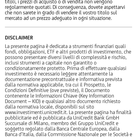
titoli, i prezzi di acquisto o di vendita non vengono
regolarmente quotati. Di conseguenza, dovete aspettarvi
che non sarete in grado di vendere il vostro titolo sul
mercato ad un prezzo adeguato in ogni situazione.
DISCLAIMER
La presente pagina è dedicata a strumenti finanziari quali
fondi, obbligazioni, ETF e altri prodotti di investimento, che
possono presentare diversi livelli di complessità e rischio,
inclusi strumenti a capitale non garantito o
condizionatamente protetto. Prima di effettuare qualsiasi
investimento è necessario leggere attentamente la
documentazione precontrattuale e informativa prevista
dalla normativa applicabile, tra cui il Prospetto, le
Condizioni Definitive (ove previste), il Documento
contenente le Informazioni Chiave (Key Information
Document – KID) e qualsiasi altro documento richiesto
dalla normativa locale, disponibili sul sito
www.investimenti.unicredit.it. La presente pagina ha finalità
pubblicitarie ed è pubblicata da UniCredit Bank GmbH
Succursale di Milano, membro del Gruppo UniCredit e
soggetto regolato dalla Banca Centrale Europea, dalla
Banca d’Italia, dalla Commissione Nazionale per le Società e