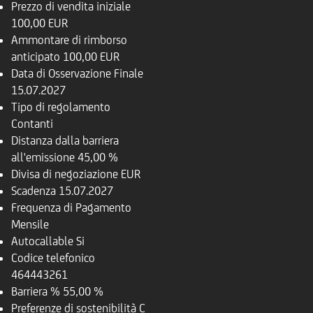
Prezzo di vendita iniziale
100,00 EUR
Ammontare di rimborso
anticipato
100,00 EUR
Data di Osservazione Finale
15.07.2027
Tipo di regolamento
Contanti
Distanza dalla barriera
all'emissione
45,00 %
Divisa di negoziazione
EUR
Scadenza
15.07.2027
Frequenza di Pagamento
Mensile
Autocallable
Si
Codice telefonico
464443261
Barriera %
55,00 %
Preferenze di sostenibilità
C