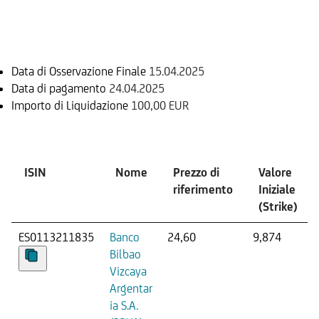
Informazioni sul rimborso
Data di Osservazione Finale
15.04.2025
Data di pagamento
24.04.2025
Importo di Liquidazione
100,00 EUR
Sottostante
ISIN
Nome
Prezzo di
Valore
riferimento
Iniziale
(Strike)
ES0113211835
Banco
24,60
9,874
Bilbao
Vizcaya
Argentar
ia S.A.