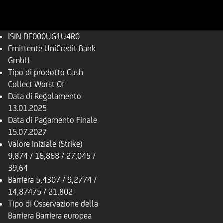
ISIN
DE000UG1U4R0
Emittente
UniCredit Bank
GmbH
Tipo di prodotto
Cash
Collect Worst Of
Data di Regolamento
13.01.2025
Data di Pagamento Finale
15.07.2027
Valore Iniziale (Strike)
9,874 / 16,868 / 27,045 /
39,64
Barriera
5,4307 / 9,2774 /
14,87475 / 21,802
Tipo di Osservazione della
Barriera
Barriera europea