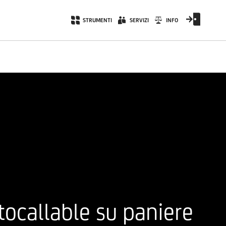
STRUMENTI
SERVIZI
INFO
tocallable su paniere