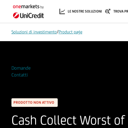
LE NOSTRE SOLUZIONI
TROVA P
/
Soluzioni di investimento
Product page
Aggiungi alla Watchlist
Domande
Contatti
PRODOTTO NON ATTIVO
Cash Collect Worst of