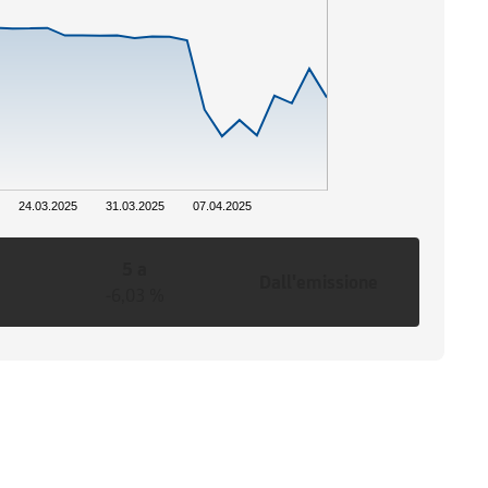
24.03.2025
31.03.2025
07.04.2025
5 a
Dall'emissione
-6,03 %