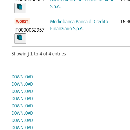
S.p.A.
Mediobanca Banca di Credito
16,3
Finanziario S.p.A.
IT0000062957
Showing 1 to 4 of 4 entries
Documenti
DOWNLOAD
DOWNLOAD
DOWNLOAD
DOWNLOAD
DOWNLOAD
DOWNLOAD
DOWNLOAD
DOWNLOAD