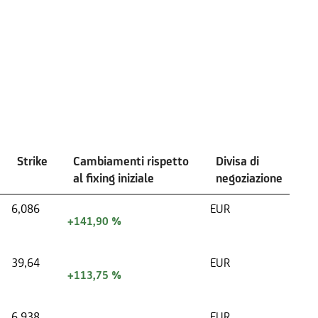
Strike
Cambiamenti rispetto
Divisa di
al fixing iniziale
negoziazione
6,086
EUR
+141,90 %
39,64
EUR
+113,75 %
6,938
EUR