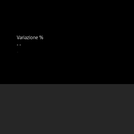
Variazione %
-
-
-