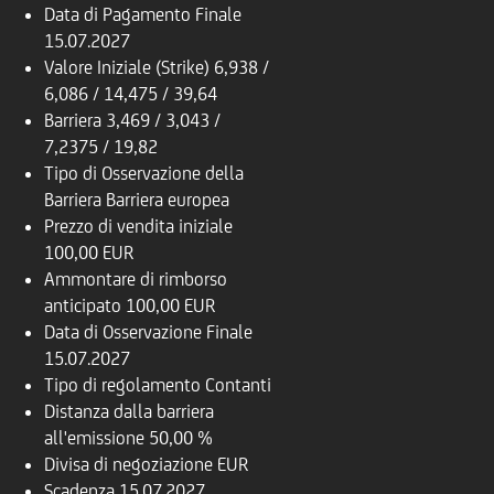
Data di Pagamento Finale
15.07.2027
Valore Iniziale (Strike)
6,938 /
6,086 / 14,475 / 39,64
Barriera
3,469 / 3,043 /
7,2375 / 19,82
Tipo di Osservazione della
Barriera
Barriera europea
Prezzo di vendita iniziale
100,00 EUR
Ammontare di rimborso
anticipato
100,00 EUR
Data di Osservazione Finale
15.07.2027
Tipo di regolamento
Contanti
Distanza dalla barriera
all'emissione
50,00 %
Divisa di negoziazione
EUR
Scadenza
15.07.2027