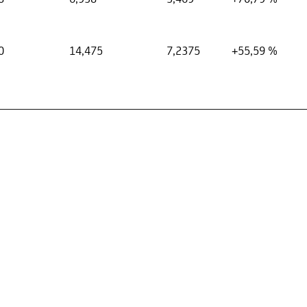
0
14,475
7,2375
+55,59 %