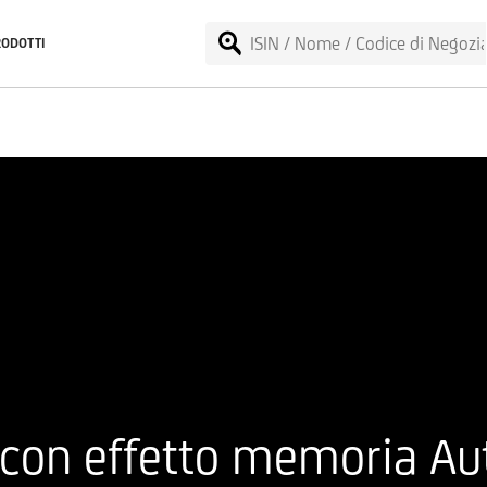
RODOTTI
 con effetto memoria Au