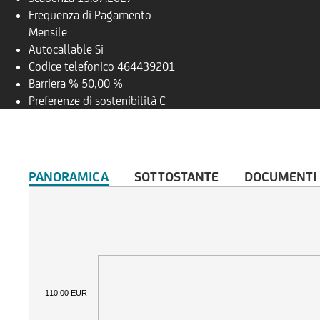
Frequenza di Pagamento
Mensile
Autocallable
Si
Codice telefonico
464439201
Barriera %
50,00 %
Preferenze di sostenibilità
C
PANORAMICA
SOTTOSTANTE
DOCUMENTI
110,00 EUR