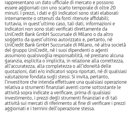
rappresentano un dato ufficiale di mercato e possono
essere aggiornati con uno scarto temporale di oltre 20
minuti. I prezzi, i dati e gli indicatori sono stati elaborati
internamente o ottenuti da fonti ritenute affidabili;
tuttavia, in quest’ultimo caso, tali dati, informazioni e
indicatori non sono stati verificati direttamente da
UniCredit Bank GmbH Succursale di Milano o da altro
soggetto da quest’ultimo autorizzato e, pertanto, né
UniCredit Bank GmbH Succursale di Milano, né altra società
del gruppo UniCredit, né i suoi dipendenti o agenti
assumono qualsivoglia responsabilità, né prestano alcuna
garanzia, esplicita o implicita, in relazione alla correttezza,
all’accuratezza, alla completezza o all’idoneità delle
quotazioni, dati e/o indicatori sopra riportati, né di qualsiasi
valutazione fondata sugli stessi. Si invita, pertanto,
l’investitore che intenda effettuare una qualsiasi operazione
relativa a strumenti finanziari aventi come sottostante le
attività sopra indicate a verificare, prima di qualsiasi
investimento, i prezzi degli strumenti finanziari e di tali
attività sui mercati di riferimento al fine di verificare i prezzi
aggiornati e i termini dell’operazione stessa.