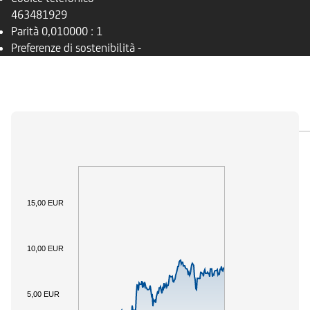
463481929
Parità
0,010000 : 1
Preferenze di sostenibilità
-
PANORAMICA
SOTTOSTANTE
DOCUMENTI
15,00 EUR
10,00 EUR
5,00 EUR