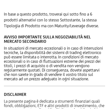
Prodotti Alternativi
In base a questo prodotto, troverai qui sotto fino a 6
prodotti alternativi con lo stesso Sottostante, la stessa
Tipologia di Prodotto ma con Maturity/Leverage diverse.
AVVISO IMPORTANTE SULLA NEGOZIABILITÀ NEL
MERCATO SECONDARIO
In situazioni di mercato eccezionali o in caso di interruzioni
tecniche, la disponibilità dei sistemi di trading elettronico
può essere limitata o interrotta. In condizioni di mercato
eccezionali o in caso di fluttuazioni estreme dei prezzi dei
titoli, i prezzi di acquisto o di vendita non vengono
regolarmente quotati. Di conseguenza, dovete aspettarvi
che non sarete in grado di vendere il vostro titolo sul
mercato ad un prezzo adeguato in ogni situazione.
DISCLAIMER
La presente pagina è dedicata a strumenti finanziari quali
fondi, obbligazioni, ETF e altri prodotti di investimento, che