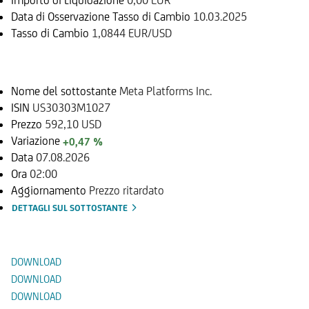
Data di Osservazione Tasso di Cambio
10.03.2025
Tasso di Cambio
1,0844 EUR/USD
Sottostante
Nome del sottostante
Meta Platforms Inc.
ISIN
US30303M1027
Prezzo
592,10 USD
Variazione
+0,47 %
Data
07.08.2026
Ora
02:00
Aggiornamento
Prezzo ritardato
DETTAGLI SUL SOTTOSTANTE
Documenti
DOWNLOAD
DOWNLOAD
DOWNLOAD