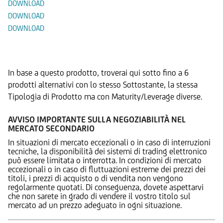
DOWNLOAD
DOWNLOAD
DOWNLOAD
Prodotti Alternativi
In base a questo prodotto, troverai qui sotto fino a 6
prodotti alternativi con lo stesso Sottostante, la stessa
Tipologia di Prodotto ma con Maturity/Leverage diverse.
AVVISO IMPORTANTE SULLA NEGOZIABILITÀ NEL
MERCATO SECONDARIO
In situazioni di mercato eccezionali o in caso di interruzioni
tecniche, la disponibilità dei sistemi di trading elettronico
può essere limitata o interrotta. In condizioni di mercato
eccezionali o in caso di fluttuazioni estreme dei prezzi dei
titoli, i prezzi di acquisto o di vendita non vengono
regolarmente quotati. Di conseguenza, dovete aspettarvi
che non sarete in grado di vendere il vostro titolo sul
mercato ad un prezzo adeguato in ogni situazione.