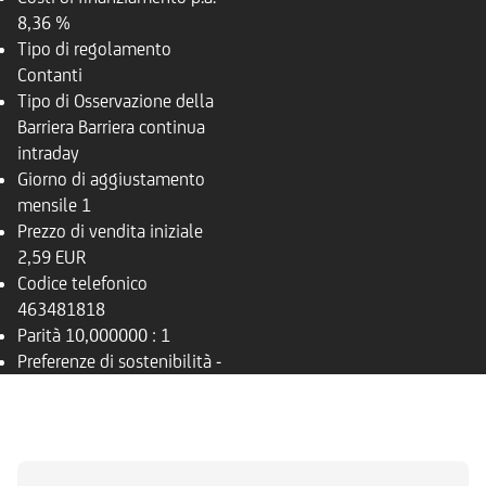
8,36 %
Tipo di regolamento
Contanti
Tipo di Osservazione della
Barriera
Barriera continua
intraday
Giorno di aggiustamento
mensile
1
Prezzo di vendita iniziale
2,59 EUR
Codice telefonico
463481818
Parità
10,000000 : 1
Preferenze di sostenibilità
-
PANORAMICA
SOTTOSTANTE
DOCUMENTI