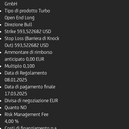
GmbH
Tipo di prodotto
Turbo
Open End Long
Direzione
Bull
Strike
593,522682 USD
Stop Loss (Barriera di Knock
Out)
593,522682 USD
Ammontare di rimborso
anticipato
0,00 EUR
Multiplo
0,100
Data di Regolamento
08.01.2025
Data di pagamento finale
17.03.2025
Divisa di negoziazione
EUR
Quanto
NO
Risk Management Fee
4,00 %
Costi di finanziamento p.a.