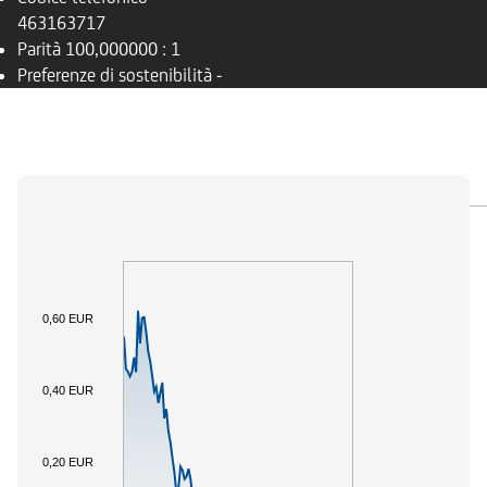
463163717
Parità
100,000000 : 1
Preferenze di sostenibilità
-
PANORAMICA
SOTTOSTANTE
DOCUMENTI
0,60 EUR
0,40 EUR
0,20 EUR