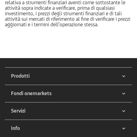
relativa a strumenti finanziari aventi come sottostante le
attività sopra indicate a verificare, prima di qualsiasi
investimento, i prezzi degli strumenti finanziari e di tali
attività sui mercati di riferimento al fine di verificare i prezzi
aggiornati e i termini dell’operazione stessa.
Prodotti
Fondi onemarkets
Servizi
Info