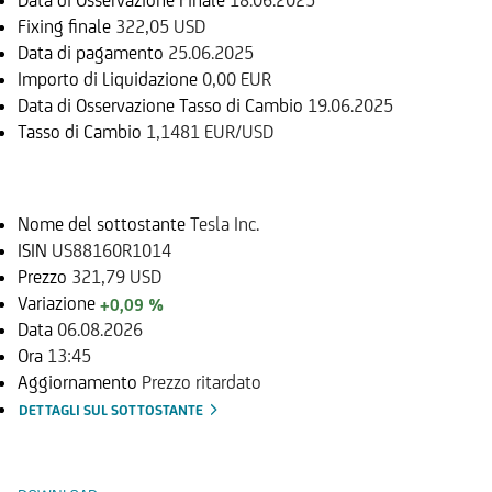
Fixing finale
322,05 USD
Data di pagamento
25.06.2025
Importo di Liquidazione
0,00 EUR
Data di Osservazione Tasso di Cambio
19.06.2025
Tasso di Cambio
1,1481 EUR/USD
Sottostante
Nome del sottostante
Tesla Inc.
ISIN
US88160R1014
Prezzo
321,79 USD
Variazione
+0,09 %
Data
06.08.2026
Ora
13:45
Aggiornamento
Prezzo ritardato
DETTAGLI SUL SOTTOSTANTE
Documenti