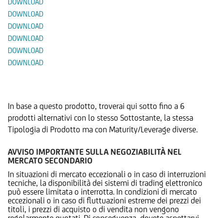
DOWNLOAD
DOWNLOAD
DOWNLOAD
DOWNLOAD
DOWNLOAD
DOWNLOAD
Prodotti Alternativi
In base a questo prodotto, troverai qui sotto fino a 6
prodotti alternativi con lo stesso Sottostante, la stessa
Tipologia di Prodotto ma con Maturity/Leverage diverse.
AVVISO IMPORTANTE SULLA NEGOZIABILITÀ NEL
MERCATO SECONDARIO
In situazioni di mercato eccezionali o in caso di interruzioni
tecniche, la disponibilità dei sistemi di trading elettronico
può essere limitata o interrotta. In condizioni di mercato
eccezionali o in caso di fluttuazioni estreme dei prezzi dei
titoli, i prezzi di acquisto o di vendita non vengono
regolarmente quotati. Di conseguenza, dovete aspettarvi