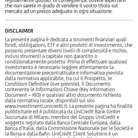
che non sarete in grado di vendere il vostro titolo sul
mercato ad un prezzo adeguato in ogni situazione.
DISCLAIMER
La presente pagina è dedicata a strumenti finanziari quali
fondi, obbligazioni, ETF e altri prodotti di investimento, che
possono presentare diversi livelli di complessità e rischio,
inclusi strumenti a capitale non garantito o
condizionatamente protetto. Prima di effettuare qualsiasi
investimento è necessario leggere attentamente la
documentazione precontrattuale e informativa prevista
dalla normativa applicabile, tra cui il Prospetto, le
Condizioni Definitive (ove previste), il Documento
contenente le Informazioni Chiave (Key Information
Document – KID) e qualsiasi altro documento richiesto
dalla normativa locale, disponibili sul sito
www.investimenti.unicredit.it. La presente pagina ha finalità
pubblicitarie ed è pubblicata da UniCredit Bank GmbH
Succursale di Milano, membro del Gruppo UniCredit e
soggetto regolato dalla Banca Centrale Europea, dalla
Banca d’Italia, dalla Commissione Nazionale per le Società e
la Borsa e dalla Bafin. UniCredit Client Solutions è un