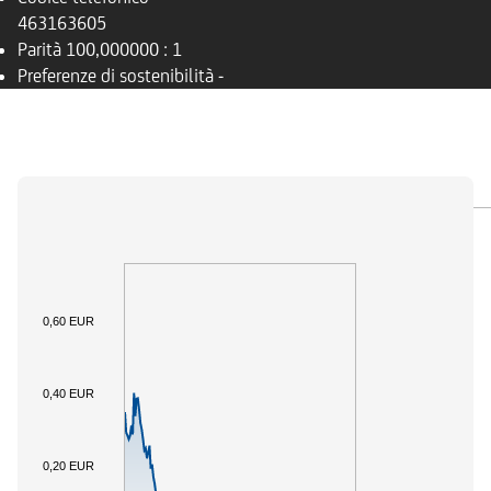
463163605
Parità
100,000000 : 1
Preferenze di sostenibilità
-
PANORAMICA
SOTTOSTANTE
DOCUMENTI
0,60 EUR
0,40 EUR
0,20 EUR