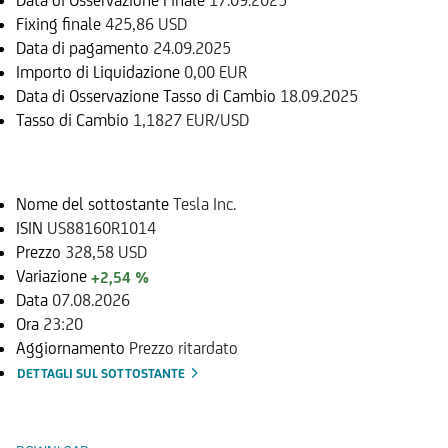
Fixing finale
425,86 USD
Data di pagamento
24.09.2025
Importo di Liquidazione
0,00 EUR
Data di Osservazione Tasso di Cambio
18.09.2025
Tasso di Cambio
1,1827 EUR/USD
Sottostante
Nome del sottostante
Tesla Inc.
ISIN
US88160R1014
Prezzo
328,58 USD
Variazione
+2,54 %
Data
07.08.2026
Ora
23:20
Aggiornamento
Prezzo ritardato
DETTAGLI SUL SOTTOSTANTE
Documenti