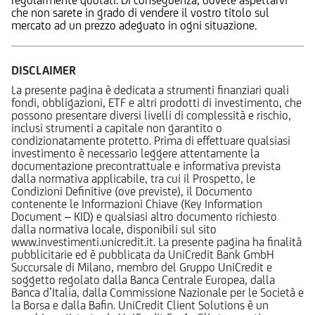
che non sarete in grado di vendere il vostro titolo sul
mercato ad un prezzo adeguato in ogni situazione.
DISCLAIMER
La presente pagina è dedicata a strumenti finanziari quali
fondi, obbligazioni, ETF e altri prodotti di investimento, che
possono presentare diversi livelli di complessità e rischio,
inclusi strumenti a capitale non garantito o
condizionatamente protetto. Prima di effettuare qualsiasi
investimento è necessario leggere attentamente la
documentazione precontrattuale e informativa prevista
dalla normativa applicabile, tra cui il Prospetto, le
Condizioni Definitive (ove previste), il Documento
contenente le Informazioni Chiave (Key Information
Document – KID) e qualsiasi altro documento richiesto
dalla normativa locale, disponibili sul sito
www.investimenti.unicredit.it. La presente pagina ha finalità
pubblicitarie ed è pubblicata da UniCredit Bank GmbH
Succursale di Milano, membro del Gruppo UniCredit e
soggetto regolato dalla Banca Centrale Europea, dalla
Banca d’Italia, dalla Commissione Nazionale per le Società e
la Borsa e dalla Bafin. UniCredit Client Solutions è un