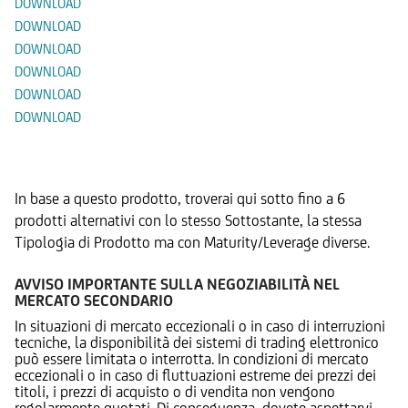
DOWNLOAD
DOWNLOAD
DOWNLOAD
DOWNLOAD
DOWNLOAD
DOWNLOAD
Prodotti Alternativi
In base a questo prodotto, troverai qui sotto fino a 6
prodotti alternativi con lo stesso Sottostante, la stessa
Tipologia di Prodotto ma con Maturity/Leverage diverse.
AVVISO IMPORTANTE SULLA NEGOZIABILITÀ NEL
MERCATO SECONDARIO
In situazioni di mercato eccezionali o in caso di interruzioni
tecniche, la disponibilità dei sistemi di trading elettronico
può essere limitata o interrotta. In condizioni di mercato
eccezionali o in caso di fluttuazioni estreme dei prezzi dei
titoli, i prezzi di acquisto o di vendita non vengono
regolarmente quotati. Di conseguenza, dovete aspettarvi