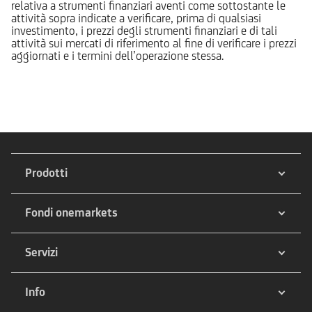
relativa a strumenti finanziari aventi come sottostante le
attività sopra indicate a verificare, prima di qualsiasi
investimento, i prezzi degli strumenti finanziari e di tali
attività sui mercati di riferimento al fine di verificare i prezzi
aggiornati e i termini dell’operazione stessa.
Prodotti
Fondi onemarkets
Servizi
Info