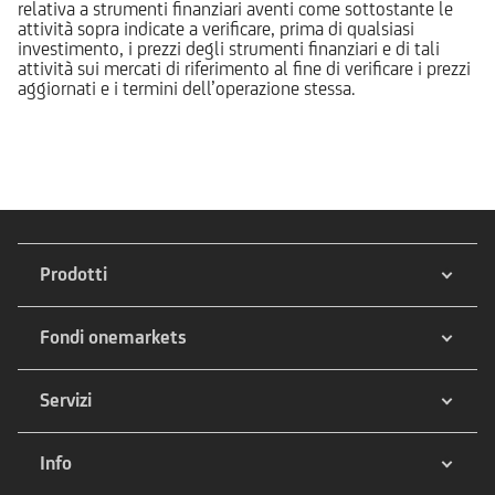
relativa a strumenti finanziari aventi come sottostante le
attività sopra indicate a verificare, prima di qualsiasi
investimento, i prezzi degli strumenti finanziari e di tali
attività sui mercati di riferimento al fine di verificare i prezzi
aggiornati e i termini dell’operazione stessa.
Prodotti
Fondi onemarkets
Servizi
Info