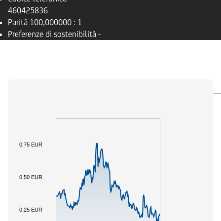
460425836
Parità
100,000000 : 1
Preferenze di sostenibilità
-
PANORAMICA
SOTTOSTANTE
DOCUMENTI
0,75 EUR
0,50 EUR
0,25 EUR