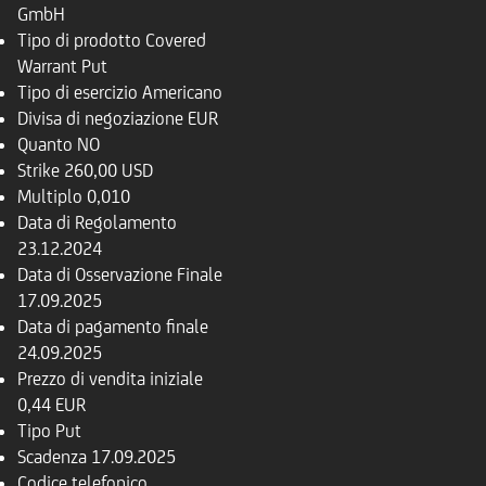
GmbH
Tipo di prodotto
Covered
Warrant Put
Tipo di esercizio
Americano
Divisa di negoziazione
EUR
Quanto
NO
Strike
260,00 USD
Multiplo
0,010
Data di Regolamento
23.12.2024
Data di Osservazione Finale
17.09.2025
Data di pagamento finale
24.09.2025
Prezzo di vendita iniziale
0,44 EUR
Tipo
Put
Scadenza
17.09.2025
Codice telefonico