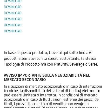
DOWNLOAD
DOWNLOAD
DOWNLOAD
DOWNLOAD
DOWNLOAD
DOWNLOAD
Prodotti Alternativi
In base a questo prodotto, troverai qui sotto fino a 6
prodotti alternativi con lo stesso Sottostante, la stessa
Tipologia di Prodotto ma con Maturity/Leverage diverse.
AVVISO IMPORTANTE SULLA NEGOZIABILITÀ NEL
MERCATO SECONDARIO
In situazioni di mercato eccezionali o in caso di interruzioni
tecniche, la disponibilità dei sistemi di trading elettronico
può essere limitata o interrotta. In condizioni di mercato
eccezionali o in caso di fluttuazioni estreme dei prezzi dei
titoli, i prezzi di acquisto o di vendita non vengono
regolarmente quotati. Di conseguenza, dovete aspettarvi