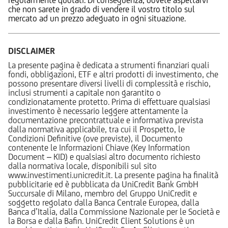
che non sarete in grado di vendere il vostro titolo sul
mercato ad un prezzo adeguato in ogni situazione.
DISCLAIMER
La presente pagina è dedicata a strumenti finanziari quali
fondi, obbligazioni, ETF e altri prodotti di investimento, che
possono presentare diversi livelli di complessità e rischio,
inclusi strumenti a capitale non garantito o
condizionatamente protetto. Prima di effettuare qualsiasi
investimento è necessario leggere attentamente la
documentazione precontrattuale e informativa prevista
dalla normativa applicabile, tra cui il Prospetto, le
Condizioni Definitive (ove previste), il Documento
contenente le Informazioni Chiave (Key Information
Document – KID) e qualsiasi altro documento richiesto
dalla normativa locale, disponibili sul sito
www.investimenti.unicredit.it. La presente pagina ha finalità
pubblicitarie ed è pubblicata da UniCredit Bank GmbH
Succursale di Milano, membro del Gruppo UniCredit e
soggetto regolato dalla Banca Centrale Europea, dalla
Banca d’Italia, dalla Commissione Nazionale per le Società e
la Borsa e dalla Bafin. UniCredit Client Solutions è un