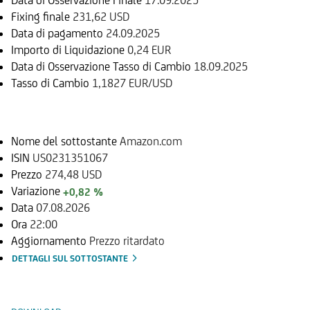
Fixing finale
231,62 USD
Data di pagamento
24.09.2025
Importo di Liquidazione
0,24 EUR
Data di Osservazione Tasso di Cambio
18.09.2025
Tasso di Cambio
1,1827 EUR/USD
Sottostante
Nome del sottostante
Amazon.com
ISIN
US0231351067
Prezzo
274,48 USD
Variazione
+0,82 %
Data
07.08.2026
Ora
22:00
Aggiornamento
Prezzo ritardato
DETTAGLI SUL SOTTOSTANTE
Documenti