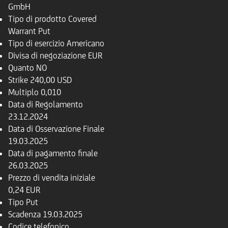
GmbH
Tipo di prodotto
Covered
Warrant Put
Tipo di esercizio
Americano
Divisa di negoziazione
EUR
Quanto
NO
Strike
240,00 USD
Multiplo
0,010
Data di Regolamento
23.12.2024
Data di Osservazione Finale
19.03.2025
Data di pagamento finale
26.03.2025
Prezzo di vendita iniziale
0,24 EUR
Tipo
Put
Scadenza
19.03.2025
Codice telefonico