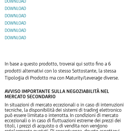
DOWNLOAD
DOWNLOAD
DOWNLOAD
DOWNLOAD
DOWNLOAD
DOWNLOAD
Prodotti Alternativi
In base a questo prodotto, troverai qui sotto fino a 6
prodotti alternativi con lo stesso Sottostante, la stessa
Tipologia di Prodotto ma con Maturity/Leverage diverse.
AVVISO IMPORTANTE SULLA NEGOZIABILITÀ NEL
MERCATO SECONDARIO
In situazioni di mercato eccezionali o in caso di interruzioni
tecniche, la disponibilità dei sistemi di trading elettronico
può essere limitata o interrotta. In condizioni di mercato
eccezionali o in caso di fluttuazioni estreme dei prezzi dei
titoli, i prezzi di acquisto o di vendita non vengono
regolarmente quotati. Di conseguenza, dovete aspettarvi