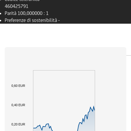
460425791
Parità
100,000000 : 1
Preferenze di sostenibilità
-
PANORAMICA
SOTTOSTANTE
DOCUMENTI
0,60 EUR
0,40 EUR
0,20 EUR