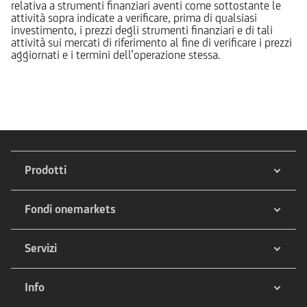
relativa a strumenti finanziari aventi come sottostante le
attività sopra indicate a verificare, prima di qualsiasi
investimento, i prezzi degli strumenti finanziari e di tali
attività sui mercati di riferimento al fine di verificare i prezzi
aggiornati e i termini dell’operazione stessa.
Prodotti
Fondi onemarkets
Servizi
Info