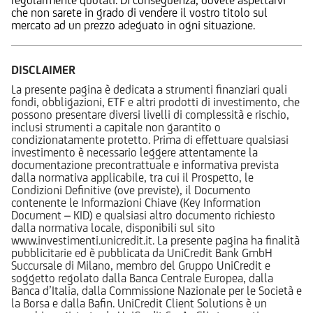
che non sarete in grado di vendere il vostro titolo sul
mercato ad un prezzo adeguato in ogni situazione.
DISCLAIMER
La presente pagina è dedicata a strumenti finanziari quali
fondi, obbligazioni, ETF e altri prodotti di investimento, che
possono presentare diversi livelli di complessità e rischio,
inclusi strumenti a capitale non garantito o
condizionatamente protetto. Prima di effettuare qualsiasi
investimento è necessario leggere attentamente la
documentazione precontrattuale e informativa prevista
dalla normativa applicabile, tra cui il Prospetto, le
Condizioni Definitive (ove previste), il Documento
contenente le Informazioni Chiave (Key Information
Document – KID) e qualsiasi altro documento richiesto
dalla normativa locale, disponibili sul sito
www.investimenti.unicredit.it. La presente pagina ha finalità
pubblicitarie ed è pubblicata da UniCredit Bank GmbH
Succursale di Milano, membro del Gruppo UniCredit e
soggetto regolato dalla Banca Centrale Europea, dalla
Banca d’Italia, dalla Commissione Nazionale per le Società e
la Borsa e dalla Bafin. UniCredit Client Solutions è un