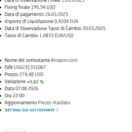
Fixing finale
195,54 USD
Data di pagamento
26.03.2025
Importo di Liquidazione
0,4104 EUR
Data di Osservazione Tasso di Cambio
20.03.2025
Tasso di Cambio
1,0833 EUR/USD
Sottostante
Nome del sottostante
Amazon.com
ISIN
US0231351067
Prezzo
274,48 USD
Variazione
+0,82 %
Data
07.08.2026
Ora
22:00
Aggiornamento
Prezzo ritardato
DETTAGLI SUL SOTTOSTANTE
Documenti