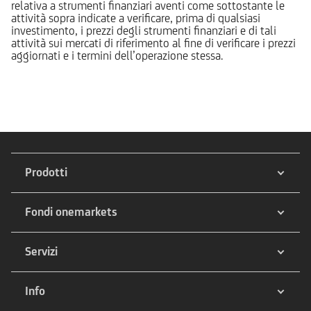
relativa a strumenti finanziari aventi come sottostante le
attività sopra indicate a verificare, prima di qualsiasi
investimento, i prezzi degli strumenti finanziari e di tali
attività sui mercati di riferimento al fine di verificare i prezzi
aggiornati e i termini dell’operazione stessa.
Prodotti
Fondi onemarkets
Servizi
Info