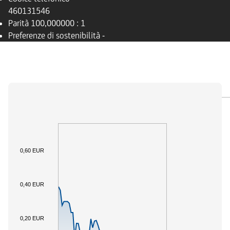
460131546
Parità
100,000000 : 1
Preferenze di sostenibilità
-
PANORAMICA
SOTTOSTANTE
DOCUMENTI
0,60 EUR
0,40 EUR
0,20 EUR