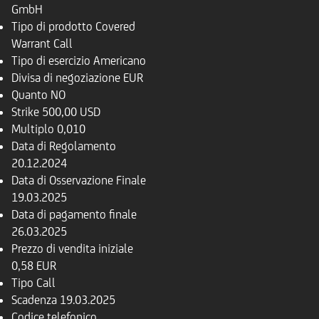
GmbH
Tipo di prodotto
Covered
Warrant Call
Tipo di esercizio
Americano
Divisa di negoziazione
EUR
Quanto
NO
Strike
500,00 USD
Multiplo
0,010
Data di Regolamento
20.12.2024
Data di Osservazione Finale
19.03.2025
Data di pagamento finale
26.03.2025
Prezzo di vendita iniziale
0,58 EUR
Tipo
Call
Scadenza
19.03.2025
Codice telefonico