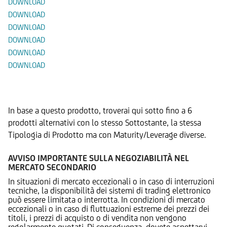
DOWNLOAD
DOWNLOAD
DOWNLOAD
DOWNLOAD
DOWNLOAD
DOWNLOAD
Prodotti Alternativi
In base a questo prodotto, troverai qui sotto fino a 6
prodotti alternativi con lo stesso Sottostante, la stessa
Tipologia di Prodotto ma con Maturity/Leverage diverse.
AVVISO IMPORTANTE SULLA NEGOZIABILITÀ NEL
MERCATO SECONDARIO
In situazioni di mercato eccezionali o in caso di interruzioni
tecniche, la disponibilità dei sistemi di trading elettronico
può essere limitata o interrotta. In condizioni di mercato
eccezionali o in caso di fluttuazioni estreme dei prezzi dei
titoli, i prezzi di acquisto o di vendita non vengono
regolarmente quotati. Di conseguenza, dovete aspettarvi