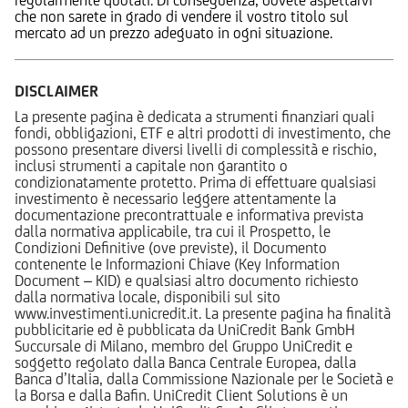
che non sarete in grado di vendere il vostro titolo sul
mercato ad un prezzo adeguato in ogni situazione.
DISCLAIMER
La presente pagina è dedicata a strumenti finanziari quali
fondi, obbligazioni, ETF e altri prodotti di investimento, che
possono presentare diversi livelli di complessità e rischio,
inclusi strumenti a capitale non garantito o
condizionatamente protetto. Prima di effettuare qualsiasi
investimento è necessario leggere attentamente la
documentazione precontrattuale e informativa prevista
dalla normativa applicabile, tra cui il Prospetto, le
Condizioni Definitive (ove previste), il Documento
contenente le Informazioni Chiave (Key Information
Document – KID) e qualsiasi altro documento richiesto
dalla normativa locale, disponibili sul sito
www.investimenti.unicredit.it. La presente pagina ha finalità
pubblicitarie ed è pubblicata da UniCredit Bank GmbH
Succursale di Milano, membro del Gruppo UniCredit e
soggetto regolato dalla Banca Centrale Europea, dalla
Banca d’Italia, dalla Commissione Nazionale per le Società e
la Borsa e dalla Bafin. UniCredit Client Solutions è un