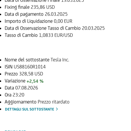
Fixing finale
235,86 USD
Data di pagamento
26.03.2025
Importo di Liquidazione
0,00 EUR
Data di Osservazione Tasso di Cambio
20.03.2025
Tasso di Cambio
1,0833 EUR/USD
Sottostante
Nome del sottostante
Tesla Inc.
ISIN
US88160R1014
Prezzo
328,58 USD
Variazione
+2,54 %
Data
07.08.2026
Ora
23:20
Aggiornamento
Prezzo ritardato
DETTAGLI SUL SOTTOSTANTE
Documenti