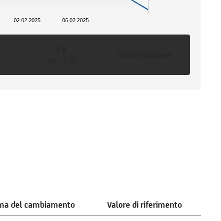
02.02.2025
06.02.2025
5 a
Dall'emissione
-96,73 %
ima del cambiamento
Valore di riferimento