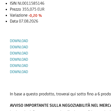
ISIN
NL0011585146
Prezzo
355,075 EUR
Variazione
-0,20 %
Data
07.08.2026
Documenti
DOWNLOAD
DOWNLOAD
DOWNLOAD
DOWNLOAD
DOWNLOAD
DOWNLOAD
Prodotti Alternativi
In base a questo prodotto, troverai qui sotto fino a 6 prodo
AVVISO IMPORTANTE SULLA NEGOZIABILITÀ NEL MER