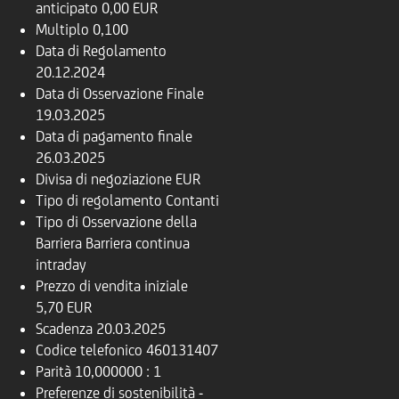
anticipato
0,00 EUR
Multiplo
0,100
Data di Regolamento
20.12.2024
Data di Osservazione Finale
19.03.2025
Data di pagamento finale
26.03.2025
Divisa di negoziazione
EUR
Tipo di regolamento
Contanti
Tipo di Osservazione della
Barriera
Barriera continua
intraday
Prezzo di vendita iniziale
5,70 EUR
Scadenza
20.03.2025
Codice telefonico
460131407
Parità
10,000000 : 1
Preferenze di sostenibilità
-