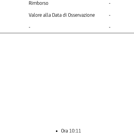
Rimborso
-
Valore alla Data di Osservazione
-
-
-
Ora
10:11