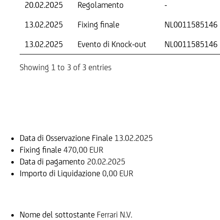
20.02.2025
Regolamento
-
13.02.2025
Fixing finale
NL0011585146
13.02.2025
Evento di Knock-out
NL0011585146
Showing 1 to 3 of 3 entries
Informazioni sul rimborso
Data di Osservazione Finale
13.02.2025
Fixing finale
470,00 EUR
Data di pagamento
20.02.2025
Importo di Liquidazione
0,00 EUR
Sottostante
Nome del sottostante
Ferrari N.V.